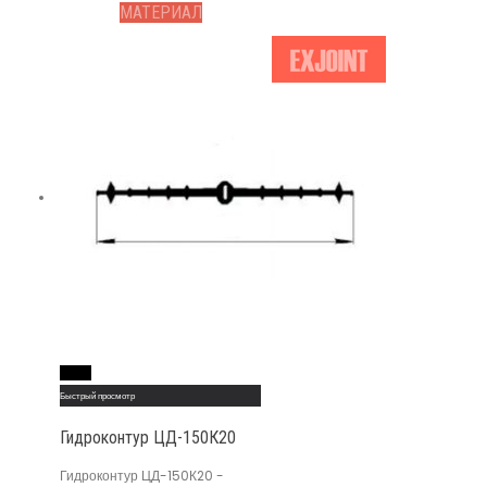
МАТЕРИАЛ
Read More
Быстрый просмотр
Гидроконтур ЦД-150К20
Гидроконтур ЦД-150К20 -