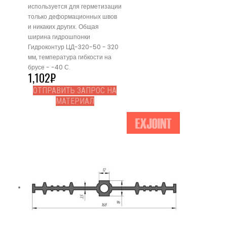
используется для герметизации
только деформационных швов
и никаких других. Общая
ширина гидрошпонки
Гидроконтур ЦД-320-50 - 320
мм, температура гибкости на
брусе - -40 С.
1,102
₽
ОТПРАВИТЬ ЗАПРОС НА
МАТЕРИАЛ