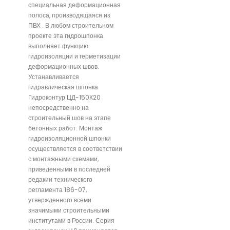
специальная деформационная
полоса, производящаяся из
ПВХ . В любом строительном
проекте эта гидрошпонка
выполняет функцию
гидроизоляции и герметизации
деформационных швов.
Устанавливается
гидравлическая шпонка
Гидроконтур ЦД-150К20
непосредственно на
строительный шов на этапе
бетонных работ. Монтаж
гидроизоляционной шпонки
осуществляется в соответствии
с монтажными схемами,
приведенными в последней
редакии технического
регламента 186-07,
утвержденного всеми
значимыми строительными
институтами в России. Серия