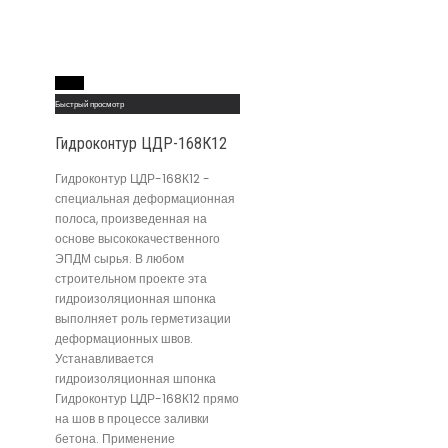
Read More
Быстрый просмотр
Гидроконтур ЦДР-168К12
Гидроконтур ЦДР-168К12 -
специальная деформационная
полоса, произведенная на
основе высококачественного
ЭПДМ сырья. В любом
строительном проекте эта
гидроизоляционная шпонка
выполняет роль герметизации
деформационных швов.
Устанавливается
гидроизоляционная шпонка
Гидроконтур ЦДР-168К12 прямо
на шов в процессе заливки
бетона. Применение