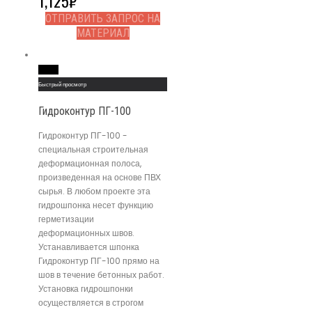
1,125
₽
ОТПРАВИТЬ ЗАПРОС НА
МАТЕРИАЛ
Read More
Быстрый просмотр
Гидроконтур ПГ-100
Гидроконтур ПГ-100 -
специальная строительная
деформационная полоса,
произведенная на основе ПВХ
сырья. В любом проекте эта
гидрошпонка несет функцию
герметизации
деформационных швов.
Устанавливается шпонка
Гидроконтур ПГ-100 прямо на
шов в течение бетонных работ.
Установка гидрошпонки
осуществляется в строгом