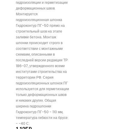
гидроизоляции и герметизации
деформационных швов.
Монтируется
гидроизоляционная шпонка
Гидроконтур ПГ-50 прямо на
строительный шов на этапе
заливки бетона. Монтаж
шпонки происходит строго в
соответствии с монтажными
схемами, описанными в
последней версии редакции ТР
186-07, утвержденного всеми
институтами строительства на
территории РФ. Серия
гидроизоляционных шпонок ПГ
используется для герметизации
только деформационных швов
и никаких других. Общая
ширина гидрошпонки
Гидроконтур ПГ-50 - 110 мм,
температура гибкости на брусе
- -40 С.