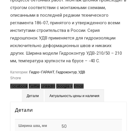
процессе бетонных работ. Монтаж шпонки происходит в
строгом соответствии с монтажными схемами,
описанными в последней редакии технического
регламента 186-07, принятого и утвержденного всеми
институтами строительства в России. Серия
гидрошпонок УДВ применяется для гидроизоляции
исключительно деформационных швов и никаких
других. Ширина модели Гидроконтур УДВ-210/50 – 210
мм, температура хрупкости на брусе – -40 С.
Категории:
Гидро-ГАРАНТ
,
Гидроконтур
,
УДВ
Share
Facebook
Twitter
LinkedIn
Google +
Email
Детали
Актуальность цены и наличия
Детали
Ширина шва, мм
50