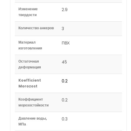
Изменение
2.9
твердости
Количество анкеров
3
Материал
ПВХ
изготовления
Остаточная
45
деформация
Koefficient
0.2
Morozost
Коэффициент
0.2
морозостойкости
Давление воды,
0.3
МПа