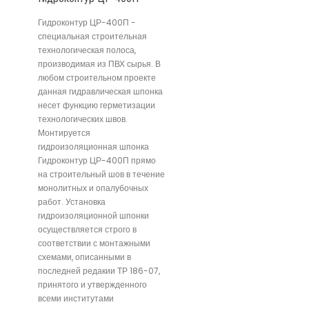
Гидроконтур ЦР-400П -
специальная строительная
технологическая полоса,
производимая из ПВХ сырья. В
любом строительном проекте
данная гидравлическая шпонка
несет функцию герметизации
технологических швов.
Монтируется
гидроизоляционная шпонка
Гидроконтур ЦР-400П прямо
на строительный шов в течение
монолитных и опалубочных
работ. Установка
гидроизоляционной шпонки
осуществляется строго в
соответствии с монтажными
схемами, описанными в
последней редакии ТР 186-07,
принятого и утвержденного
всеми институтами