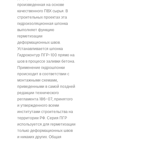
произведенная на основе
качественного ПВХ сырья. В
строительных проектах эта
гидроизоляционная шпонка
выполняет функцию
герметизации
деформационных швов.
Устанавливается шпонка
Гидроконтур ПГР-100 прямо на
шов в процессе заливки бетона.
Применение гидрошпонки
происходит в соответствии с
монтажными схемами,
приведенными в самой поздней
редакции технического
регламента 186-07, принятого
и утвержденного всеми
институтами строительства на
территории РФ. Серия ПГР
используется для герметизации
только деформационных швов
и никаких других. Общая