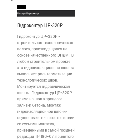
Read More
Быстрый просмотр
Гидроконтур ЦР-320Р
Гидроконтур ЦР-320Р -
строительная технологическая
полоса, производящаяся на
основе качественного ЭПДМ . В
любом строительном проекте
эта гидроизоляционная шпонка
выполняет роль герметизации
технологических швов.
Монтируется гидравлическая
шпонка Гидроконтур ЦР-320Р
прямо на шов в процессе
заливки бетона. Монтаж
гидроизоляционной шпонки
осуществляется в соответствии
со схемами монтажа,
приведенными в самой поздней
редакции ТР 186-07, принятого