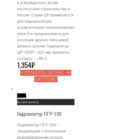
и утвержденного всеми
институтами строительства в
России. Серия ЦР применяется
для гидроизоляции
исключительно технологических
швов (не предназначена для
изоляции другого типа швов).
Ширина шпонки Гидроконтур
ЦР-320Р - 320 мм, хрупкость
на брусе - -45 С.
1,354
₽
ОТПРАВИТЬ ЗАПРОС НА
МАТЕРИАЛ
Read More
Быстрый просмотр
Гидроконтур ПГР-100
Гидроконтур ПГР-100 -
специальная строительная
деформационная полоса,