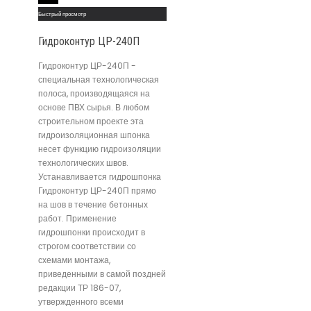
Быстрый просмотр
Гидроконтур ЦР-240П
Гидроконтур ЦР-240П -
специальная технологическая
полоса, производящаяся на
основе ПВХ сырья. В любом
строительном проекте эта
гидроизоляционная шпонка
несет функцию гидроизоляции
технологических швов.
Устанавливается гидрошпонка
Гидроконтур ЦР-240П прямо
на шов в течение бетонных
работ. Применение
гидрошпонки происходит в
строгом соответствии со
схемами монтажа,
приведенными в самой поздней
редакции ТР 186-07,
утвержденного всеми