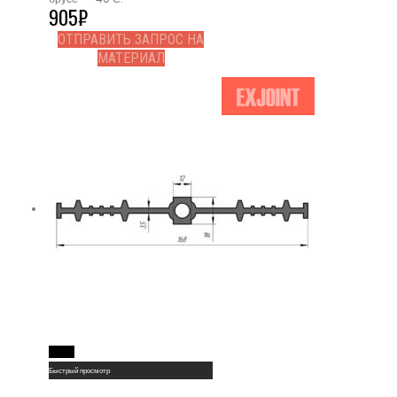
905
₽
ОТПРАВИТЬ ЗАПРОС НА
МАТЕРИАЛ
Read More
Быстрый просмотр