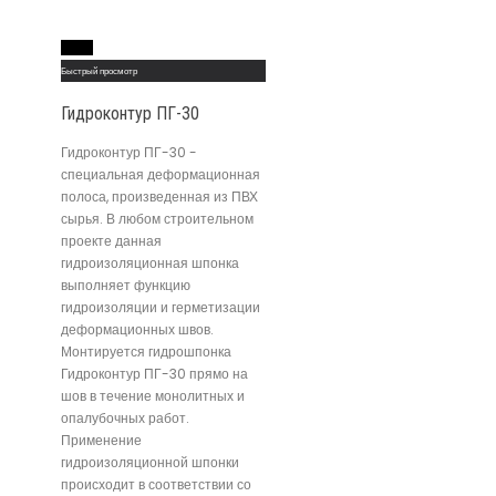
Read More
Быстрый просмотр
Гидроконтур ПГ-30
Гидроконтур ПГ-30 -
специальная деформационная
полоса, произведенная из ПВХ
сырья. В любом строительном
проекте данная
гидроизоляционная шпонка
выполняет функцию
гидроизоляции и герметизации
деформационных швов.
Монтируется гидрошпонка
Гидроконтур ПГ-30 прямо на
шов в течение монолитных и
опалубочных работ.
Применение
гидроизоляционной шпонки
происходит в соответствии со