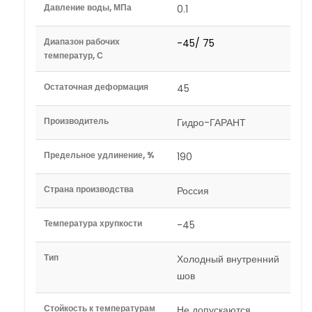
Давление воды, МПа
0.1
Диапазон рабочих
-45/ 75
температур, С
Остаточная деформация
45
Производитель
Гидро-ГАРАНТ
Предельное удлинение, %
190
Страна производства
Россия
Температура хрупкости
-45
Тип
Холодный внутренний
шов
Стойкость к температурам
Не допускаются