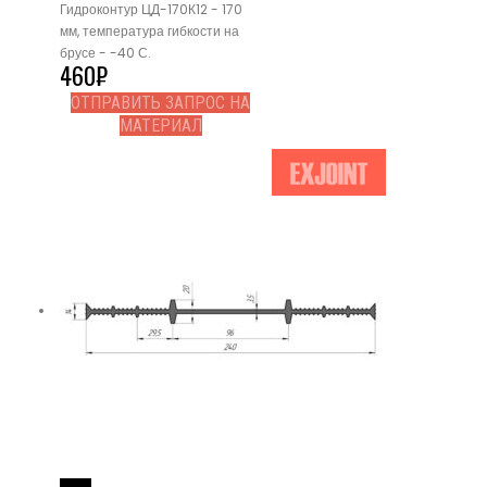
Гидроконтур ЦД-170К12 - 170
мм, температура гибкости на
брусе - -40 С.
460
₽
ОТПРАВИТЬ ЗАПРОС НА
МАТЕРИАЛ
Read More