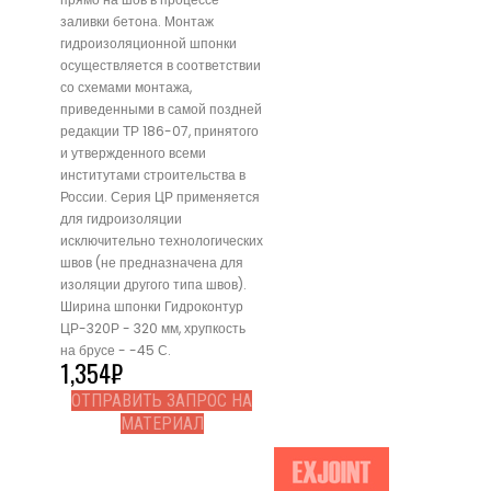
заливки бетона. Монтаж
гидроизоляционной шпонки
осуществляется в соответствии
со схемами монтажа,
приведенными в самой поздней
редакции ТР 186-07, принятого
и утвержденного всеми
институтами строительства в
России. Серия ЦР применяется
для гидроизоляции
исключительно технологических
швов (не предназначена для
изоляции другого типа швов).
Ширина шпонки Гидроконтур
ЦР-320Р - 320 мм, хрупкость
на брусе - -45 С.
1,354
₽
ОТПРАВИТЬ ЗАПРОС НА
МАТЕРИАЛ