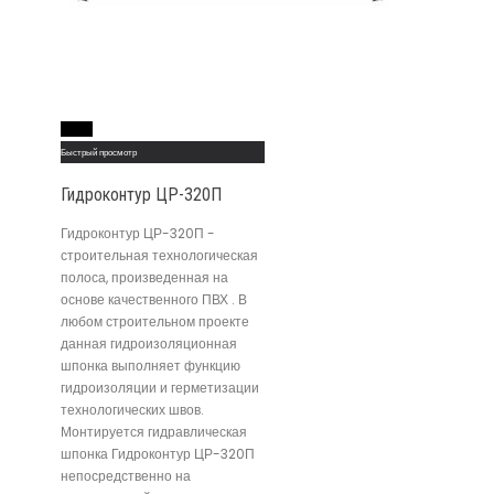
Read More
Быстрый просмотр
Гидроконтур ЦР-320П
Гидроконтур ЦР-320П -
строительная технологическая
полоса, произведенная на
основе качественного ПВХ . В
любом строительном проекте
данная гидроизоляционная
шпонка выполняет функцию
гидроизоляции и герметизации
технологических швов.
Монтируется гидравлическая
шпонка Гидроконтур ЦР-320П
непосредственно на