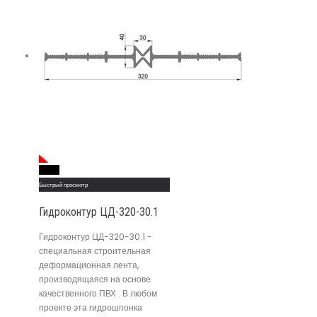
Read More
Быстрый просмотр
Гидроконтур ЦД-320-30.1
Гидроконтур ЦД-320-30.1 -
специальная строительная
деформационная лента,
производящаяся на основе
качественного ПВХ . В любом
проекте эта гидрошпонка