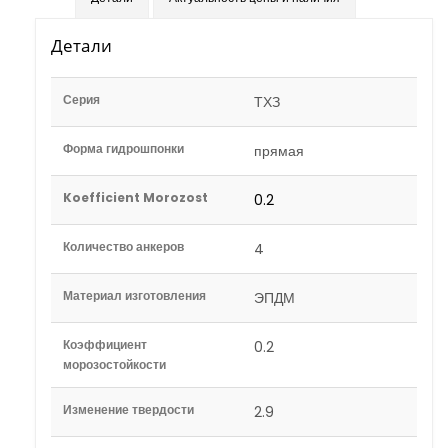
Детали
Серия
ТХЗ
Форма гидрошпонки
прямая
Koefficient Morozost
0.2
Количество анкеров
4
Материал изготовления
ЭПДМ
Коэффициент
0.2
морозостойкости
Изменение твердости
2.9