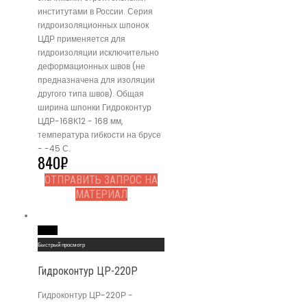
институтами в России. Серия
гидроизоляционных шпонок
ЦДР применяется для
гидроизоляции исключительно
деформационных швов (не
предназначена для изоляции
другого типа швов). Общая
ширина шпонки Гидроконтур
ЦДР-168К12 - 168 мм,
температура гибкости на брусе
- -45 С.
840
₽
ОТПРАВИТЬ ЗАПРОС НА
МАТЕРИАЛ
Read More
Быстрый просмотр
Гидроконтур ЦР-220Р
Гидроконтур ЦР-220Р -