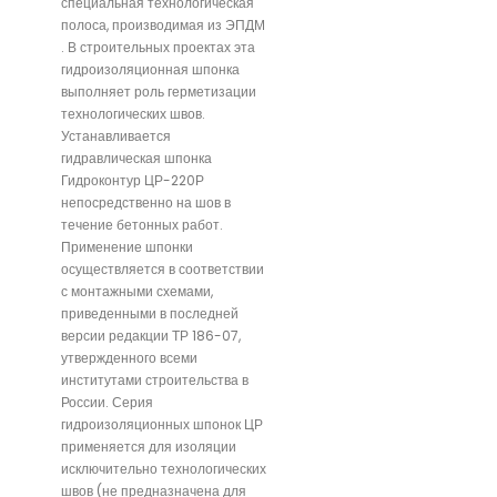
специальная технологическая
полоса, производимая из ЭПДМ
. В строительных проектах эта
гидроизоляционная шпонка
выполняет роль герметизации
технологических швов.
Устанавливается
гидравлическая шпонка
Гидроконтур ЦР-220Р
непосредственно на шов в
течение бетонных работ.
Применение шпонки
осуществляется в соответствии
с монтажными схемами,
приведенными в последней
версии редакции ТР 186-07,
утвержденного всеми
институтами строительства в
России. Серия
гидроизоляционных шпонок ЦР
применяется для изоляции
исключительно технологических
швов (не предназначена для