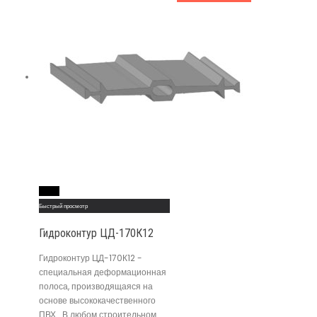
Read More
Быстрый просмотр
Гидроконтур ЦД-170К12
Гидроконтур ЦД-170К12 -
специальная деформационная
полоса, производящаяся на
основе высококачественного
ПВХ . В любом строительном