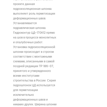
проекте данная
гидроизоляционная шпонка
выполняет роль герметизации
деформационных швов.
Устанавливается
гидравлическая шпонка
Гидроконтур ЦД-170К12 прямо
на шов в процессе монолитных
и опалубочных работ.
Установка гидроизоляционной
шпонки происходит в строгом
соответствии с монтажными
схемами, описанными в самой
поздней редакции ТР 186-07,
принятого и утвержденного
всеми институтами
строительства в России. Серия
гидрошпонок ЦД используется
для герметизации
исключительно
деформационных швов и
никаких других. Ширина шпонки