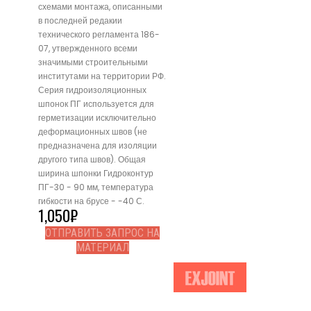
схемами монтажа, описанными
в последней редакии
технического регламента 186-
07, утвержденного всеми
значимыми строительными
институтами на территории РФ.
Серия гидроизоляционных
шпонок ПГ используется для
герметизации исключительно
деформационных швов (не
предназначена для изоляции
другого типа швов). Общая
ширина шпонки Гидроконтур
ПГ-30 - 90 мм, температура
гибкости на брусе - -40 С.
1,050
₽
ОТПРАВИТЬ ЗАПРОС НА
МАТЕРИАЛ