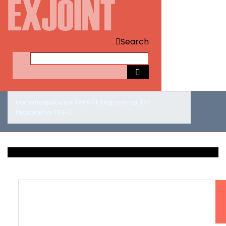
Search
Home
Товары
Гидро-ГАРАНТ
,
Гидроконтур
,
ТХЗ
Гидроконтур ТХЗ-2