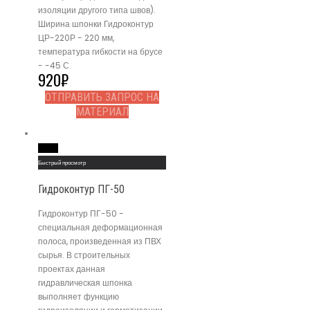
изоляции другого типа швов).
Ширина шпонки Гидроконтур
ЦР-220Р - 220 мм,
температура гибкости на брусе
- -45 С.
920
₽
ОТПРАВИТЬ ЗАПРОС НА
МАТЕРИАЛ
Read More
Быстрый просмотр
Гидроконтур ПГ-50
Гидроконтур ПГ-50 -
специальная деформационная
полоса, произведенная из ПВХ
сырья. В строительных
проектах данная
гидравлическая шпонка
выполняет функцию