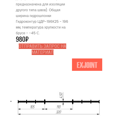
предназначена для изоляции
другого типа швов). Общая
ширина гидрошпонки
Гидроконтур ЦДР-196К25 - 196
мм, температура хрупкости на
брусе - -45 С.
980
₽
ОТПРАВИТЬ ЗАПРОС НА
МАТЕРИАЛ