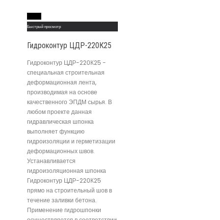
Read More
Быстрый просмотр
Гидроконтур ЦДР-220К25
Гидроконтур ЦДР-220К25 -
специальная строительная
деформационная лента,
производимая на основе
качественного ЭПДМ сырья. В
любом проекте данная
гидравлическая шпонка
выполняет функцию
гидроизоляции и герметизации
деформационных швов.
Устанавливается
гидроизоляционная шпонка
Гидроконтур ЦДР-220К25
прямо на строительный шов в
течение заливки бетона.
Применение гидрошпонки
осуществляется в соответствии