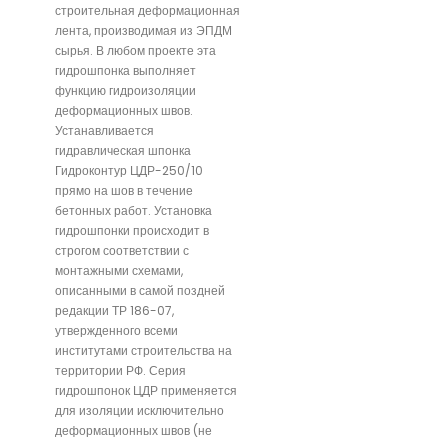
строительная деформационная
лента, производимая из ЭПДМ
сырья. В любом проекте эта
гидрошпонка выполняет
функцию гидроизоляции
деформационных швов.
Устанавливается
гидравлическая шпонка
Гидроконтур ЦДР-250/10
прямо на шов в течение
бетонных работ. Установка
гидрошпонки происходит в
строгом соответствии с
монтажными схемами,
описанными в самой поздней
редакции ТР 186-07,
утвержденного всеми
институтами строительства на
территории РФ. Серия
гидрошпонок ЦДР применяется
для изоляции исключительно
деформационных швов (не