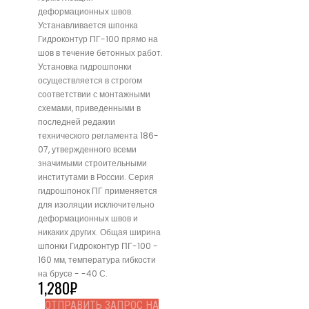
деформационных швов.
Устанавливается шпонка
Гидроконтур ПГ-100 прямо на
шов в течение бетонных работ.
Установка гидрошпонки
осуществляется в строгом
соответствии с монтажными
схемами, приведенными в
последней редакии
технического регламента 186-
07, утвержденного всеми
значимыми строительными
институтами в России. Серия
гидрошпонок ПГ применяется
для изоляции исключительно
деформационных швов и
никаких других. Общая ширина
шпонки Гидроконтур ПГ-100 -
160 мм, температура гибкости
на брусе - -40 С.
1,280
₽
ОТПРАВИТЬ ЗАПРОС НА