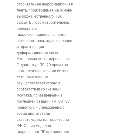
строительная деформационная
лента, производимая на основе
высококачественного ПВХ
сырья. В любом строительном
проекте эта
гидроизоляционная шпонка
выполняет роль гидроизоляции
и герметизации
деформационных швов.
Устанавливается гидрошпонка
Гидроконтур ПГ-20 прямо на
шов в течение заливки бетона.
Установка шпонки
осуществляется строго в
соответствии со схемами
монтажа, приведенными в
последней редакии ТР 186-07,
принятого и утвержденного
всеми институтами
строительства на территории
РФ. Серия моделей
гидрошпонок ПГ применяется