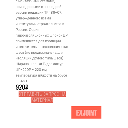
с монтажными схемами,
приведенными в последней
версии редакции ТР 186-07,
утвержденного всеми
институтами строительства в
России. Серия
гидроизоляционных шпонок ЦР
применяется для изоляции
исключительно технологических
швов (не предназначена для
изоляции другого типа швов).
Ширина шпонки Гидроконтур
ЦР-220Р - 220 мм,
температура гибкости на брусе
- -45 С.
920
₽
ОТПРАВИТЬ ЗАПРОС НА
МАТЕРИАЛ