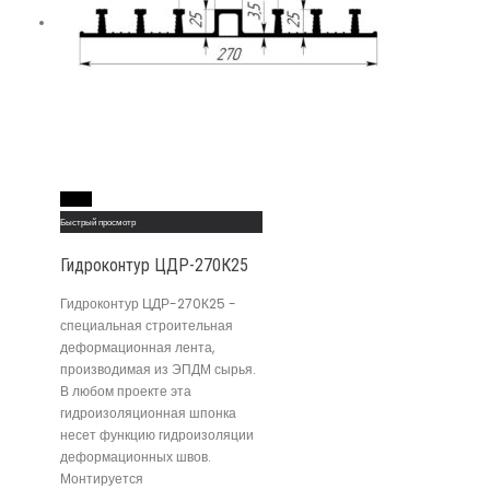
Read More
Быстрый просмотр
Гидроконтур ЦДР-270К25
Гидроконтур ЦДР-270К25 -
специальная строительная
деформационная лента,
производимая из ЭПДМ сырья.
В любом проекте эта
гидроизоляционная шпонка
несет функцию гидроизоляции
деформационных швов.
Монтируется