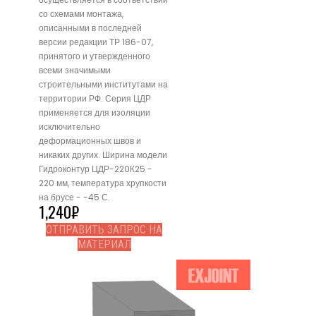
со схемами монтажа,
описанными в последней
версии редакции ТР 186-07,
принятого и утвержденного
всеми значимыми
строительными институтами на
территории РФ. Серия ЦДР
применяется для изоляции
исключительно
деформационных швов и
никаких других. Ширина модели
Гидроконтур ЦДР-220К25 -
220 мм, температура хрупкости
на брусе - -45 С.
1,240
₽
ОТПРАВИТЬ ЗАПРОС НА
МАТЕРИАЛ