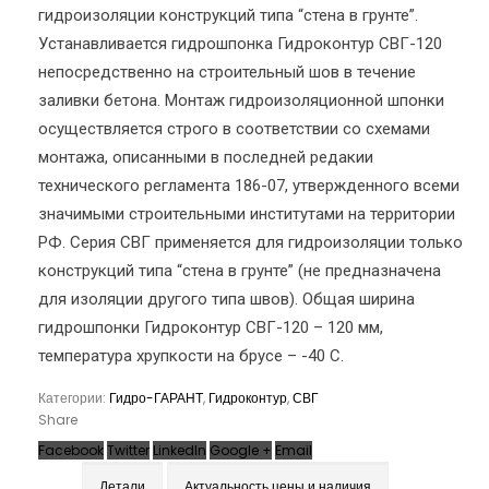
гидроизоляции конструкций типа “стена в грунте”.
Устанавливается гидрошпонка Гидроконтур СВГ-120
непосредственно на строительный шов в течение
заливки бетона. Монтаж гидроизоляционной шпонки
осуществляется строго в соответствии со схемами
монтажа, описанными в последней редакии
технического регламента 186-07, утвержденного всеми
значимыми строительными институтами на территории
РФ. Серия СВГ применяется для гидроизоляции только
конструкций типа “стена в грунте” (не предназначена
для изоляции другого типа швов). Общая ширина
гидрошпонки Гидроконтур СВГ-120 – 120 мм,
температура хрупкости на брусе – -40 С.
Категории:
Гидро-ГАРАНТ
,
Гидроконтур
,
СВГ
Share
Facebook
Twitter
LinkedIn
Google +
Email
Детали
Актуальность цены и наличия