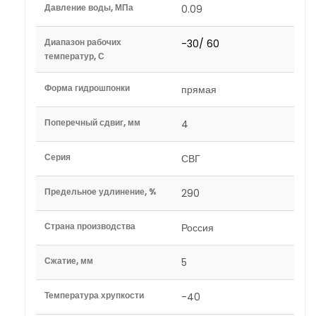
Давление воды, МПа
0.09
Диапазон рабочих
-30/ 60
температур, С
Форма гидрошпонки
прямая
Поперечный сдвиг, мм
4
Серия
СВГ
Предельное удлинение, %
290
Страна производства
Россия
Сжатие, мм
5
Температура хрупкости
-40