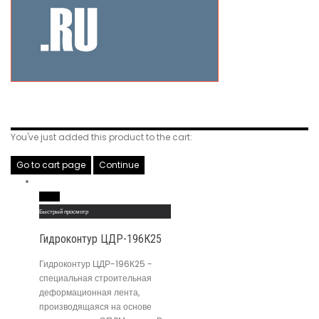
Related Products
You've just added this product to the cart:
Go to cart page
Continue
Read More
Быстрый просмотр
Гидроконтур ЦДР-196К25
Гидроконтур ЦДР-196К25 -
специальная строительная
деформационная лента,
производящаяся на основе