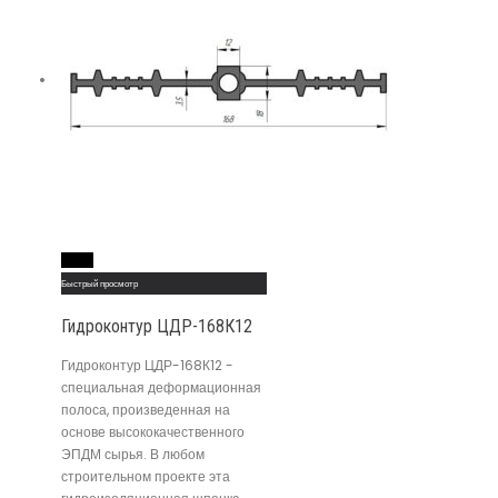
Read More
Быстрый просмотр
Гидроконтур ЦДР-168К12
Гидроконтур ЦДР-168К12 -
специальная деформационная
полоса, произведенная на
основе высококачественного
ЭПДМ сырья. В любом
строительном проекте эта