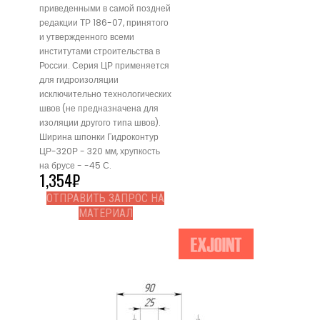
приведенными в самой поздней
редакции ТР 186-07, принятого
и утвержденного всеми
институтами строительства в
России. Серия ЦР применяется
для гидроизоляции
исключительно технологических
швов (не предназначена для
изоляции другого типа швов).
Ширина шпонки Гидроконтур
ЦР-320Р - 320 мм, хрупкость
на брусе - -45 С.
1,354
₽
ОТПРАВИТЬ ЗАПРОС НА
МАТЕРИАЛ