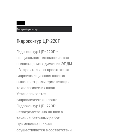
Read More
Быстрый просмотр
Гидроконтур ЦР-220Р
Гидроконтур ЦР-220Р -
специальная технологическая
полоса, производимая из ЭПДМ
. В строительных проектах эта
гидроизоляционная шпонка
выполняет роль герметизации
технологических швов.
Устанавливается
гидравлическая шпонка
Гидроконтур ЦР-220Р
непосредственно на шов в
течение бетонных работ.
Применение шпонки
осуществляется в соответствии