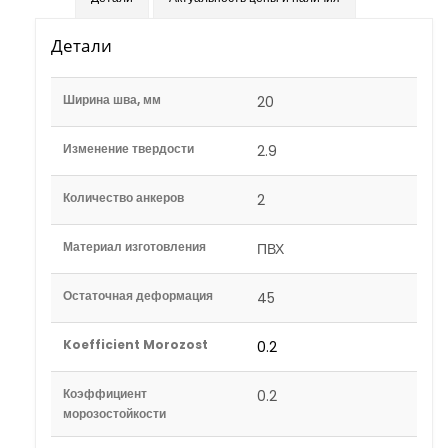
Детали
Ширина шва, мм
20
Изменение твердости
2.9
Количество анкеров
2
Материал изготовления
ПВХ
Остаточная деформация
45
Koefficient Morozost
0.2
Коэффициент
0.2
морозостойкости