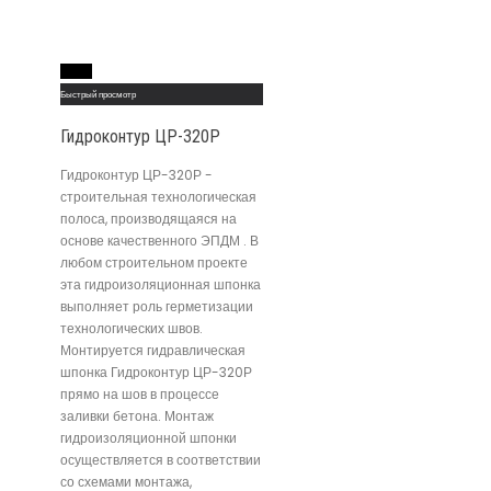
Read More
Быстрый просмотр
Гидроконтур ЦР-320Р
Гидроконтур ЦР-320Р -
строительная технологическая
полоса, производящаяся на
основе качественного ЭПДМ . В
любом строительном проекте
эта гидроизоляционная шпонка
выполняет роль герметизации
технологических швов.
Монтируется гидравлическая
шпонка Гидроконтур ЦР-320Р
прямо на шов в процессе
заливки бетона. Монтаж
гидроизоляционной шпонки
осуществляется в соответствии
со схемами монтажа,