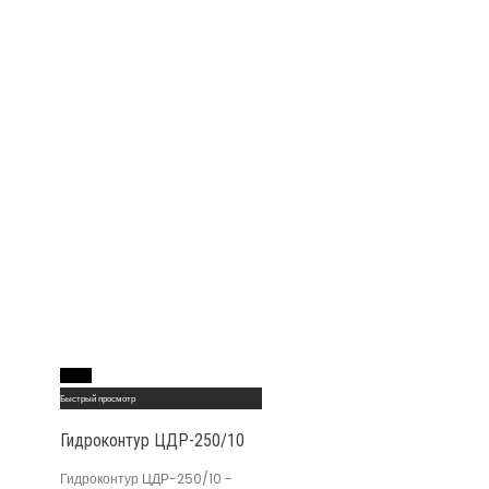
Read More
Быстрый просмотр
Гидроконтур ЦДР-250/10
Гидроконтур ЦДР-250/10 -