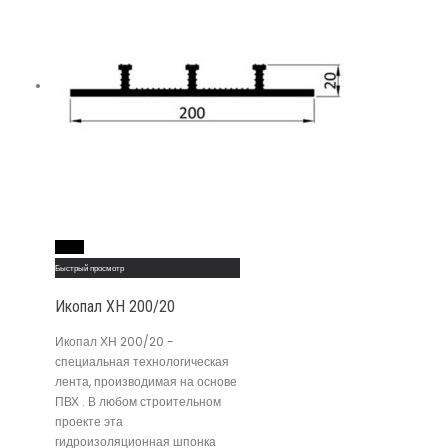
Read More
Быстрый просмотр
Икопал ХН 200/20
Икопал ХН 200/20 -
специальная технологическая
лента, производимая на основе
ПВХ . В любом строительном
проекте эта
гидроизоляционная шпонка