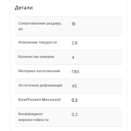
Детали
Сопротивление раздиру,
18
кН
Изменение твердости
2.8
Количество анкеров
4
Материал изготовления
ПВХ
Остаточная деформация
45
Koefficient Morozost
0.2
Коэффициент
0.2
морозостойкости