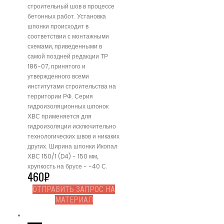
строительный шов в процессе
бетонных работ. Установка
шпонки происходит в
соответствии с монтажными
схемами, приведенными в
самой поздней редакции ТР
186-07, принятого и
утвержденного всеми
институтами строительства на
территории РФ. Серия
гидроизоляционных шпонок
ХВС применяется для
гидроизоляции исключительно
технологических швов и никаких
других. Ширина шпонки Икопал
ХВС 150/1 (D4) - 150 мм,
хрупкость на брусе - -40 С.
460
₽
ОТПРАВИТЬ ЗАПРОС НА
МАТЕРИАЛ