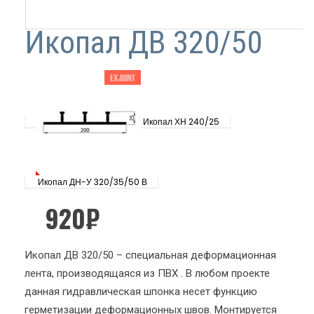
Икопал ДВ 320/50
Икопал ХН 240/25
Икопал ДН-У 320/35/50 В
920
₽
Икопал ДВ 320/50 – специальная деформационная
лента, производящаяся из ПВХ . В любом проекте
данная гидравлическая шпонка несет функцию
герметизации деформационных швов. Монтируется