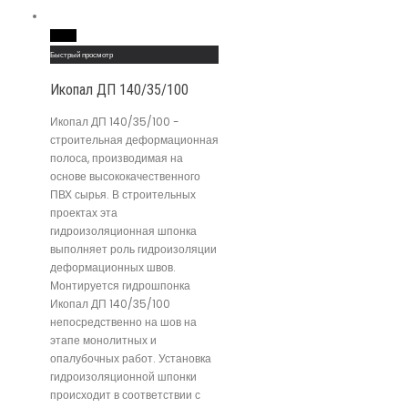
Read More
Быстрый просмотр
Икопал ДП 140/35/100
Икопал ДП 140/35/100 -
строительная деформационная
полоса, производимая на
основе высококачественного
ПВХ сырья. В строительных
проектах эта
гидроизоляционная шпонка
выполняет роль гидроизоляции
деформационных швов.
Монтируется гидрошпонка
Икопал ДП 140/35/100
непосредственно на шов на
этапе монолитных и
опалубочных работ. Установка
гидроизоляционной шпонки
происходит в соответствии с