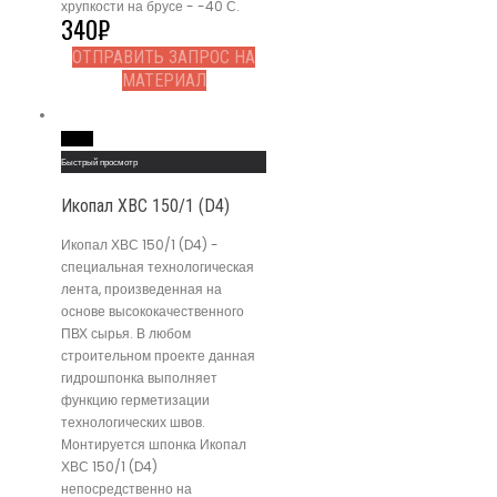
хрупкости на брусе - -40 С.
340
₽
ОТПРАВИТЬ ЗАПРОС НА
МАТЕРИАЛ
Read More
Быстрый просмотр
Икопал ХВС 150/1 (D4)
Икопал ХВС 150/1 (D4) -
специальная технологическая
лента, произведенная на
основе высококачественного
ПВХ сырья. В любом
строительном проекте данная
гидрошпонка выполняет
функцию герметизации
технологических швов.
Монтируется шпонка Икопал
ХВС 150/1 (D4)
непосредственно на