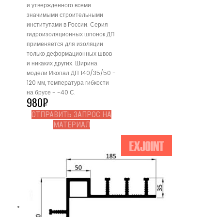
и утвержденного всеми
значимыми строительными
институтами в России. Серия
гидроизоляционных шпонок ДП
применяется для изоляции
только деформационных швов
и никаких других. Ширина
модели Икопал ДП 140/35/50 -
120 мм, температура гибкости
на брусе - -40 С.
980
₽
ОТПРАВИТЬ ЗАПРОС НА
МАТЕРИАЛ