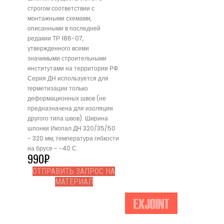
строгом соответствии с
монтажными схемами,
описанными в последней
редакии ТР 186-07,
утвержденного всеми
значимыми строительными
институтами на территории РФ.
Серия ДН используется для
герметизации только
деформационных швов (не
предназначена для изоляции
другого типа швов). Ширина
шпонки Икопал ДН 320/35/50
- 320 мм, температура гибкости
на брусе - -40 С.
990
₽
ОТПРАВИТЬ ЗАПРОС НА
МАТЕРИАЛ