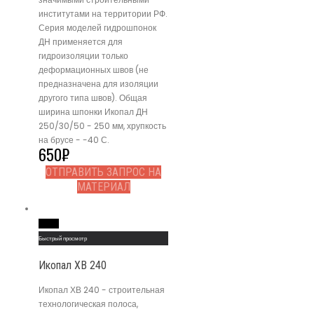
институтами на территории РФ.
Серия моделей гидрошпонок
ДН применяется для
гидроизоляции только
деформационных швов (не
предназначена для изоляции
другого типа швов). Общая
ширина шпонки Икопал ДН
250/30/50 - 250 мм, хрупкость
на брусе - -40 С.
650
₽
ОТПРАВИТЬ ЗАПРОС НА
МАТЕРИАЛ
Read More
Быстрый просмотр
Икопал ХВ 240
Икопал ХВ 240 - строительная
технологическая полоса,