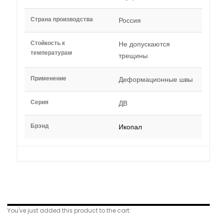
Страна производства
Россия
Стойкость к
Не допускаются
температурам
трещины
Применение
Деформационные швы
Серия
ДВ
Брэнд
Икопал
Related Products
You've just added this product to the cart: