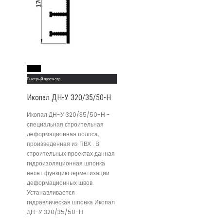
Read More
Быстрый просмотр
Икопал ДН-У 320/35/50-Н
Икопал ДН-У 320/35/50-Н -
специальная строительная
деформационная полоса,
произведенная из ПВХ . В
строительных проектах данная
гидроизоляционная шпонка
несет функцию герметизации
деформационных швов.
Устанавливается
гидравлическая шпонка Икопал
ДН-У 320/35/50-Н