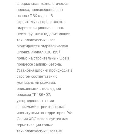
специальная технологическая
полоса, произведенная на
основе ПВХ сырья. В
строительных проектах эта
гидроизоляционная шпонка
несет функцию гидроизоляции
технологических швов.
Монтируется гидравлическая
шпонка Икопал ХВС 125/1
прямо на строительный шов в
процессе заливки бетона.
Установка шпонки происходит в
строгом соответствии с
монтажными схемами,
описанными в последней
редакии ТР 186-07,
утвержденного всеми
значимыми строительными
институтами на территории РФ.
Серия ХВС используется для
герметизации только
технологических швов (не