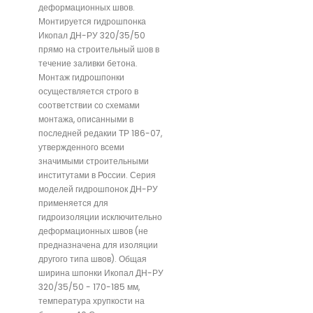
деформационных швов.
Монтируется гидрошпонка
Икопал ДН-РУ 320/35/50
прямо на строительный шов в
течение заливки бетона.
Монтаж гидрошпонки
осуществляется строго в
соответствии со схемами
монтажа, описанными в
последней редакии ТР 186-07,
утвержденного всеми
значимыми строительными
институтами в России. Серия
моделей гидрошпонок ДН-РУ
применяется для
гидроизоляции исключительно
деформационных швов (не
предназначена для изоляции
другого типа швов). Общая
ширина шпонки Икопал ДН-РУ
320/35/50 - 170-185 мм,
температура хрупкости на