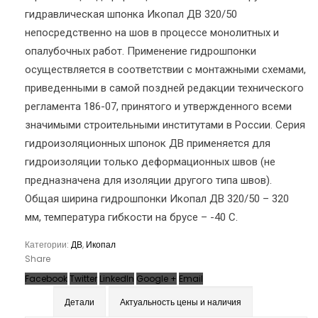
гидравлическая шпонка Икопал ДВ 320/50
непосредственно на шов в процессе монолитных и
опалубочных работ. Применение гидрошпонки
осуществляется в соответствии с монтажными схемами,
приведенными в самой поздней редакции технического
регламента 186-07, принятого и утвержденного всеми
значимыми строительными институтами в России. Серия
гидроизоляционных шпонок ДВ применяется для
гидроизоляции только деформационных швов (не
предназначена для изоляции другого типа швов).
Общая ширина гидрошпонки Икопал ДВ 320/50 – 320
мм, температура гибкости на брусе – -40 С.
Категории:
ДВ
,
Икопал
Share
Facebook
Twitter
LinkedIn
Google +
Email
Детали
Актуальность цены и наличия