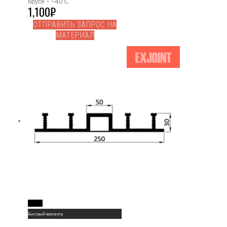
брусе - -40 С.
1,100
₽
ОТПРАВИТЬ ЗАПРОС НА
МАТЕРИАЛ
Read More
Быстрый просмотр