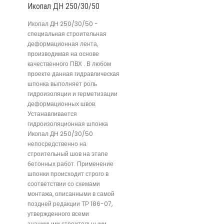
Икопал ДН 250/30/50
Икопал ДН 250/30/50 -
специальная строительная
деформационная лента,
производимая на основе
качественного ПВХ . В любом
проекте данная гидравлическая
шпонка выполняет роль
гидроизоляции и герметизации
деформационных швов.
Устанавливается
гидроизоляционная шпонка
Икопал ДН 250/30/50
непосредственно на
строительный шов на этапе
бетонных работ. Применение
шпонки происходит строго в
соответствии со схемами
монтажа, описанными в самой
поздней редакции ТР 186-07,
утвержденного всеми
значимыми строительными