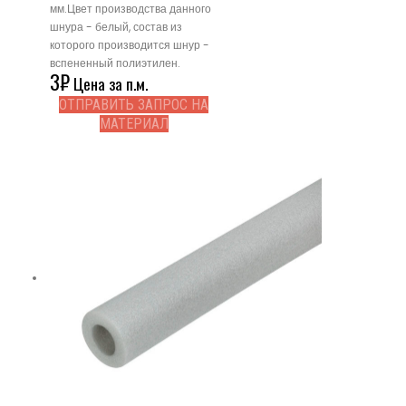
мм.Цвет производства данного
шнура - белый, состав из
которого производится шнур -
вспененный полиэтилен.
3
₽
Цена за п.м.
ОТПРАВИТЬ ЗАПРОС НА
МАТЕРИАЛ