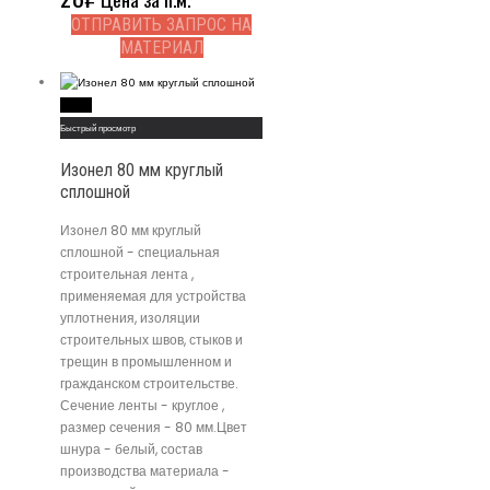
ОТПРАВИТЬ ЗАПРОС НА
МАТЕРИАЛ
Read More
Быстрый просмотр
Изонел 80 мм круглый
сплошной
Изонел 80 мм круглый
сплошной - специальная
строительная лента ,
применяемая для устройства
уплотнения, изоляции
строительных швов, стыков и
трещин в промышленном и
гражданском строительстве.
Сечение ленты - круглое ,
размер сечения - 80 мм.Цвет
шнура - белый, состав
производства материала -