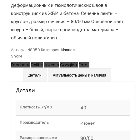
деформационных и технологических швов в
конструкциях из ЖБИ и бетона. Сечение ленты –
круглое , размер сечения – 80/50 мм.Основной цвет
шнура – белый, сырье производства материала –
обычный полиэтилен.
Артикул:
zi8050
Категория:
Изонел
Share
Facebook
Twitter
LinkedIn
Google +
Email
Детали
Актуальность цены и наличия
Детали
Плотность, кг/м3
40
Производитель
Изонел
Размер сечения, мм
80/50