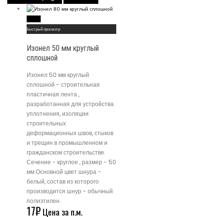
Read More
Быстрый просмотр
Изонел 50 мм круглый
сплошной
Изонел 50 мм круглый
сплошной - строительная
пластичная лента ,
разработанная для устройства
уплотнения, изоляции
строительных
деформационных швов, стыков
и трещин в промышленном и
гражданском строительстве.
Сечение - круглое , размер - 50
мм.Основной цвет шнура -
белый, состав из которого
производится шнур - обычный
полиэтилен.
17
₽
Цена за п.м.