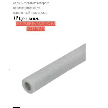
белый, состав из которого
производится шнур -
вспененный полиэтилен.
7
₽
Цена за п.м.
ОТПРАВИТЬ ЗАПРОС НА
МАТЕРИАЛ