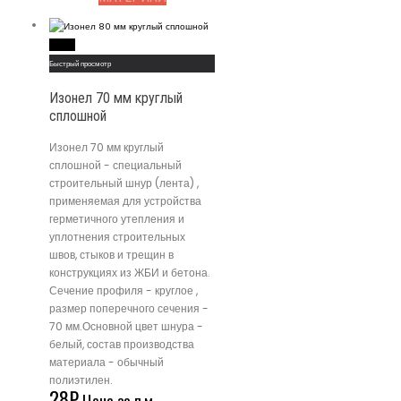
Read More
Быстрый просмотр
Изонел 70 мм круглый
сплошной
Изонел 70 мм круглый
сплошной - специальный
строительный шнур (лента) ,
применяемая для устройства
герметичного утепления и
уплотнения строительных
швов, стыков и трещин в
конструкциях из ЖБИ и бетона.
Сечение профиля - круглое ,
размер поперечного сечения -
70 мм.Основной цвет шнура -
белый, состав производства
материала - обычный
полиэтилен.
28
₽
Цена за п.м.