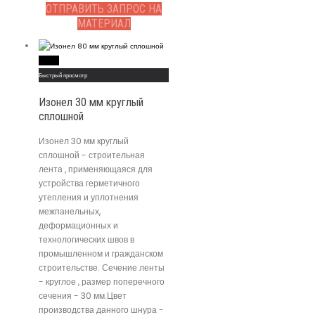
ОТПРАВИТЬ ЗАПРОС НА
МАТЕРИАЛ
Read More
Быстрый просмотр
Изонел 30 мм круглый
сплошной
Изонел 30 мм круглый
сплошной - строительная
лента , применяющаяся для
устройства герметичного
утепления и уплотнения
межпанельных,
деформационных и
технологических швов в
промышленном и гражданском
строительстве. Сечение ленты
- круглое , размер поперечного
сечения - 30 мм.Цвет
производства данного шнура -