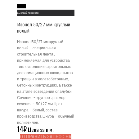
Read More
Быстрый просмотр
Изонел 50/27 мм круглый
полый
Изонел 50/27 мм круглый
полый - специальная
строительная лента ,
применяемая для устройства
теплоизоляции строительных
деформационных швов, стыков
и трещин в железобетонных,
бетонных контрукциях, а также
на этапе возведения опалубки.
Сечение - круглое , размер
сечения - 50/27 мм.Цвет
шнура - белый, состав
производства шнура - обычный
полиэтилен.
14
₽
Цена за п.м.
ОТПРАВИТЬ ЗАПРОС НА