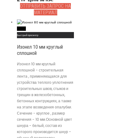
ОТПРАВИТЬ ЗАПРОС НА
МАТЕРИАЛ
Read More
Быстрый просмотр
Изонел 10 мм круглый
сплошной
Изонел 10 мм круглый
сплошной - строительная
лента , применяющаяся для
устройства теплого уплотнения
строительных швов, стыков и
трещин в железобетонных,
бетонных контрукциях, а также
на этапе возведения опалубки.
Сечение - круглое , размер
сечения - 10 мм.Основной цвет
шнура - белый, состав из
которого производится шнур -
обычный полиэтилен.