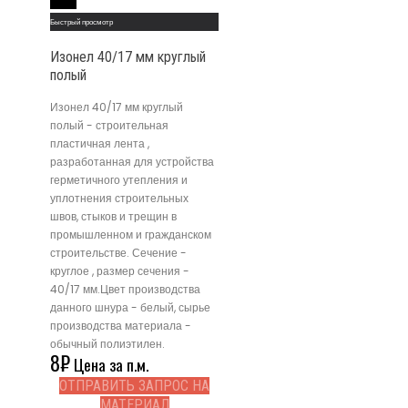
Read More
Быстрый просмотр
Изонел 40/17 мм круглый
полый
Изонел 40/17 мм круглый
полый - строительная
пластичная лента ,
разработанная для устройства
герметичного утепления и
уплотнения строительных
швов, стыков и трещин в
промышленном и гражданском
строительстве. Сечение -
круглое , размер сечения -
40/17 мм.Цвет производства
данного шнура - белый, сырье
производства материала -
обычный полиэтилен.
8
₽
Цена за п.м.
ОТПРАВИТЬ ЗАПРОС НА
МАТЕРИАЛ