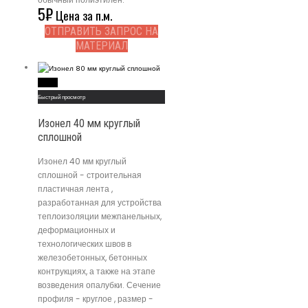
5
₽
Цена за п.м.
ОТПРАВИТЬ ЗАПРОС НА
МАТЕРИАЛ
Read More
Быстрый просмотр
Изонел 40 мм круглый
сплошной
Изонел 40 мм круглый
сплошной - строительная
пластичная лента ,
разработанная для устройства
теплоизоляции межпанельных,
деформационных и
технологических швов в
железобетонных, бетонных
контрукциях, а также на этапе
возведения опалубки. Сечение
профиля - круглое , размер -