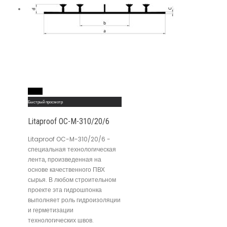
Read More
Быстрый просмотр
Litaproof OC-M-310/20/6
Litaproof OC-M-310/20/6 -
специальная технологическая
лента, произведенная на
основе качественного ПВХ
сырья. В любом строительном
проекте эта гидрошпонка
выполняет роль гидроизоляции
и герметизации
технологических швов.