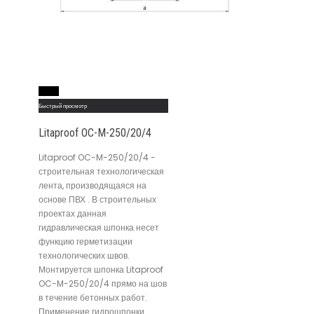
Read More
Быстрый просмотр
Litaproof OC-M-250/20/4
Litaproof OC-M-250/20/4 -
строительная технологическая
лента, производящаяся на
основе ПВХ . В строительных
проектах данная
гидравлическая шпонка несет
функцию герметизации
технологических швов.
Монтируется шпонка Litaproof
OC-M-250/20/4 прямо на шов
в течение бетонных работ.
Применение гидрошпонки