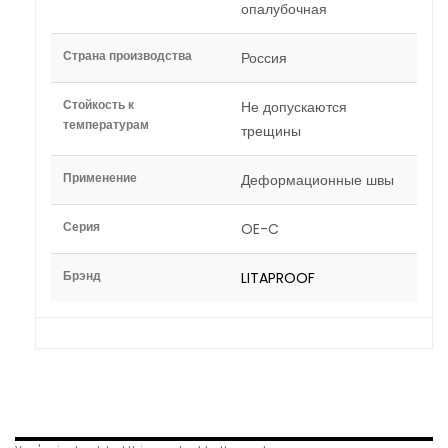
опалубочная
Страна производства
Россия
Стойкость к
Не допускаются
температурам
трещины
Применение
Деформационные швы
Серия
OE-C
Брэнд
LITAPROOF
Related Products