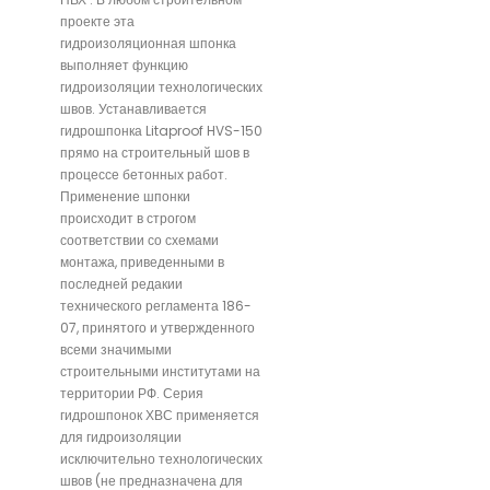
проекте эта
гидроизоляционная шпонка
выполняет функцию
гидроизоляции технологических
швов. Устанавливается
гидрошпонка Litaproof HVS-150
прямо на строительный шов в
процессе бетонных работ.
Применение шпонки
происходит в строгом
соответствии со схемами
монтажа, приведенными в
последней редакии
технического регламента 186-
07, принятого и утвержденного
всеми значимыми
строительными институтами на
территории РФ. Серия
гидрошпонок ХВС применяется
для гидроизоляции
исключительно технологических
швов (не предназначена для