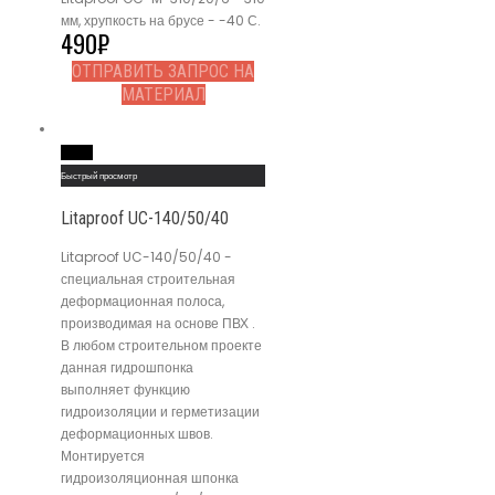
мм, хрупкость на брусе - -40 С.
490
₽
ОТПРАВИТЬ ЗАПРОС НА
МАТЕРИАЛ
Read More
Быстрый просмотр
Litaproof UC-140/50/40
Litaproof UC-140/50/40 -
специальная строительная
деформационная полоса,
производимая на основе ПВХ .
В любом строительном проекте
данная гидрошпонка
выполняет функцию
гидроизоляции и герметизации
деформационных швов.
Монтируется
гидроизоляционная шпонка