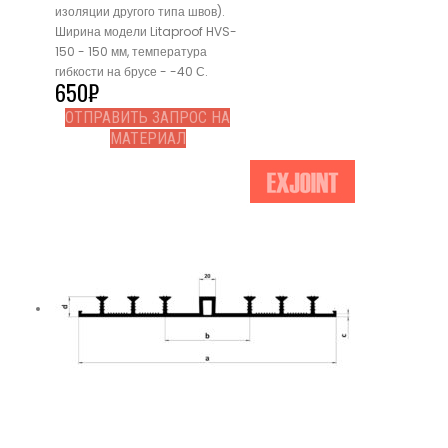
изоляции другого типа швов).
Ширина модели Litaproof HVS-
150 - 150 мм, температура
гибкости на брусе - -40 С.
650
₽
ОТПРАВИТЬ ЗАПРОС НА
МАТЕРИАЛ