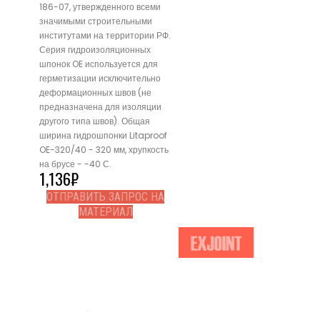
186-07, утвержденного всеми
значимыми строительными
институтами на территории РФ.
Серия гидроизоляционных
шпонок OE используется для
герметизации исключительно
деформационных швов (не
предназначена для изоляции
другого типа швов). Общая
ширина гидрошпонки Litaproof
OE-320/40 - 320 мм, хрупкость
на брусе - -40 С.
1,136
₽
ОТПРАВИТЬ ЗАПРОС НА
МАТЕРИАЛ