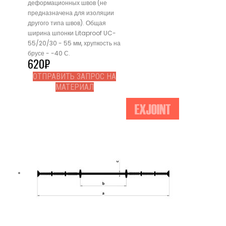
деформационных швов (не
предназначена для изоляции
другого типа швов). Общая
ширина шпонки Litaproof UC-
55/20/30 - 55 мм, хрупкость на
брусе - -40 С.
620
₽
ОТПРАВИТЬ ЗАПРОС НА
МАТЕРИАЛ