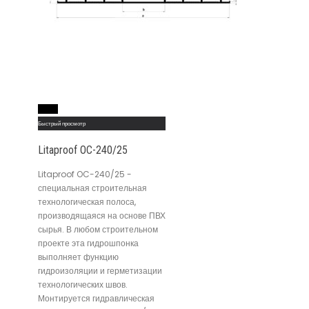
Read More
Быстрый просмотр
Litaproof OC-240/25
Litaproof OC-240/25 -
специальная строительная
технологическая полоса,
производящаяся на основе ПВХ
сырья. В любом строительном
проекте эта гидрошпонка
выполняет функцию
гидроизоляции и герметизации
технологических швов.
Монтируется гидравлическая