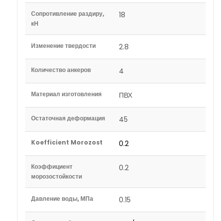
Сопротивление раздиру,
18
кН
Изменение твердости
2.8
Количество анкеров
4
Материал изготовления
ПВХ
Остаточная деформация
45
Koefficient Morozost
0.2
Коэффициент
0.2
морозостойкости
Давление воды, МПа
0.15