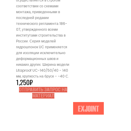
осуществляется в строгом
соответствии со схемами
монтажа, приведенными в
последней редакии
технического регламента 186-
07, утвержденного всеми
институтами строительства в
России. Серия моделей
гидрошпонок UC применяется
для изоляции исключительно
деформационных швов и
никаких других. Ширина модели
Litaproof UC-140/50/40 - 140
мм, хрупкость на брусе - -40 С.
1,250
₽
ОТПРАВИТЬ ЗАПРОС НА
МАТЕРИАЛ