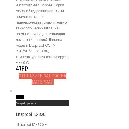
институтами в России. Серия
моделей гидрошпонок OC-M
применяется для
гидроизоляции исключительно
технологических швов (не
предназначена для изоляции
другого типа швов). Ширина
модели Litaproof OC-M-
250/20/4 - 250 мм,
температура гибкости на брусе
- -40 С.
478
₽
ОТПРАВИТЬ ЗАПРОС НА
МАТЕРИАЛ
Read More
Быстрый просмотр
Litaproof IC-320
Litaproof IC-320 -