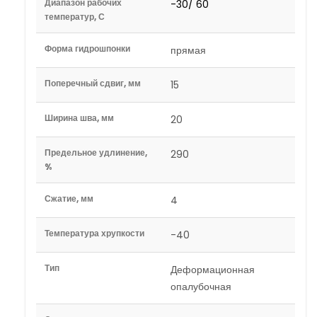
Диапазон рабочих
-30/ 60
температур, С
Форма гидрошпонки
прямая
Поперечный сдвиг, мм
15
Ширина шва, мм
20
Предельное удлинение,
290
%
Сжатие, мм
4
Температура хрупкости
-40
Тип
Деформационная
опалубочная