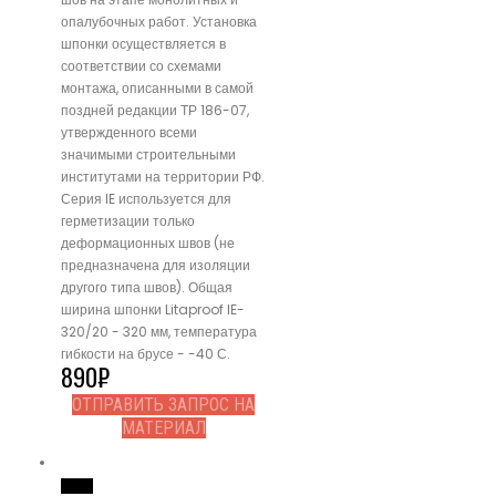
опалубочных работ. Установка
шпонки осуществляется в
соответствии со схемами
монтажа, описанными в самой
поздней редакции ТР 186-07,
утвержденного всеми
значимыми строительными
институтами на территории РФ.
Серия IE используется для
герметизации только
деформационных швов (не
предназначена для изоляции
другого типа швов). Общая
ширина шпонки Litaproof IE-
320/20 - 320 мм, температура
гибкости на брусе - -40 С.
890
₽
ОТПРАВИТЬ ЗАПРОС НА
МАТЕРИАЛ
Read More