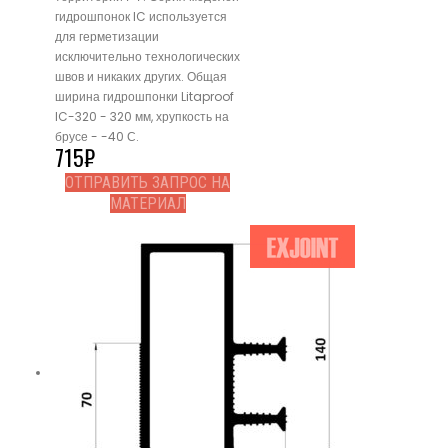
гидрошпонок IC используется
для герметизации
исключительно технологических
швов и никаких других. Общая
ширина гидрошпонки Litaproof
IC-320 - 320 мм, хрупкость на
брусе - -40 С.
715
₽
ОТПРАВИТЬ ЗАПРОС НА
МАТЕРИАЛ