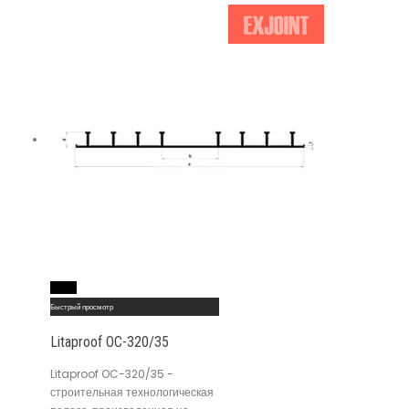
Read More
Быстрый просмотр
Litaproof OC-320/35
Litaproof OC-320/35 -
строительная технологическая