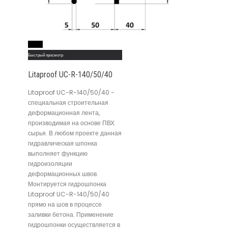
Read More
Быстрый просмотр
Litaproof UC-R-140/50/40
Litaproof UC-R-140/50/40 -
специальная строительная
деформационная лента,
производимая на основе ПВХ
сырья. В любом проекте данная
гидравлическая шпонка
выполняет функцию
гидроизоляции
деформационных швов.
Монтируется гидрошпонка
Litaproof UC-R-140/50/40
прямо на шов в процессе
заливки бетона. Применение
гидрошпонки осуществляется в