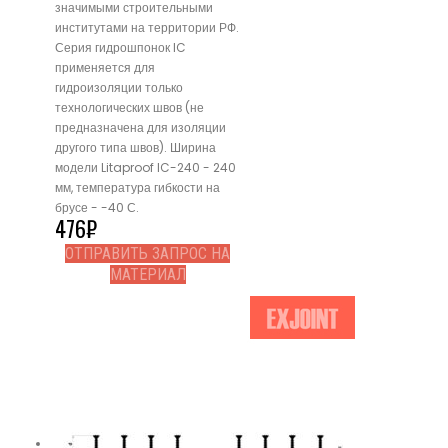
значимыми строительными
институтами на территории РФ.
Серия гидрошпонок IC
применяется для
гидроизоляции только
технологических швов (не
предназначена для изоляции
другого типа швов). Ширина
модели Litaproof IC-240 - 240
мм, температура гибкости на
брусе - -40 С.
476
₽
ОТПРАВИТЬ ЗАПРОС НА
МАТЕРИАЛ