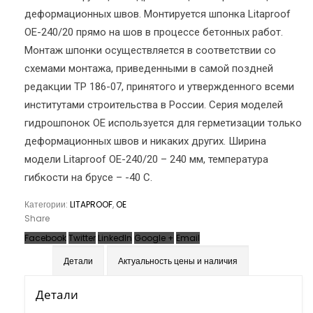
деформационных швов. Монтируется шпонка Litaproof
OE-240/20 прямо на шов в процессе бетонных работ.
Монтаж шпонки осуществляется в соответствии со
схемами монтажа, приведенными в самой поздней
редакции ТР 186-07, принятого и утвержденного всеми
институтами строительства в России. Серия моделей
гидрошпонок OE используется для герметизации только
деформационных швов и никаких других. Ширина
модели Litaproof OE-240/20 – 240 мм, температура
гибкости на брусе – -40 С.
Категории:
LITAPROOF
,
OE
Share
Facebook
Twitter
LinkedIn
Google +
Email
Детали
Актуальность цены и наличия
Детали