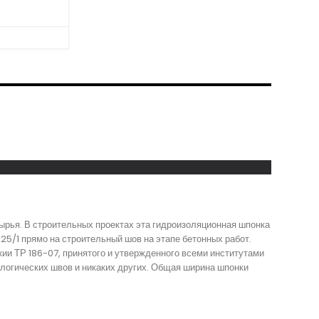
ырья. В строительных проектах эта гидроизоляционная шпонка
25/1 прямо на строительный шов на этапе бетонных работ.
ии ТР 186-07, принятого и утвержденного всеми институтами
логических швов и никаких других. Общая ширина шпонки