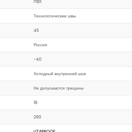
ПВХ
Технологические швы
45
Россия
-40
Холодный внутренний шов
Не допускаются трещины
18
290
LITAPROOF