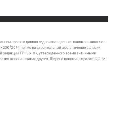
ельном проекте данная гидроизоляционная шпонка выполняет
M-200/20/4 прямо на строительный шов в течение заливки
ей редакции ТР 186-07, утвержденного всеми значимыми
еских швов и никаких других. Ширина шпонки Litaproof OC-M-