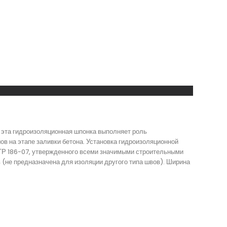
е эта гидроизоляционная шпонка выполняет роль
в на этапе заливки бетона. Установка гидроизоляционной
 ТР 186-07, утвержденного всеми значимыми строительными
 (не предназначена для изоляции другого типа швов). Ширина