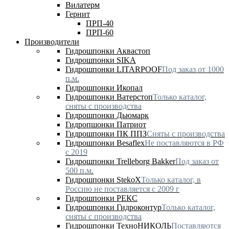
Вилатерм
Гернит
ПРП-40
ПРП-60
Производители
Гидрошпонки Аквастоп
Гидрошпонки SIKA
Гидрошпонки LITARPOOF
Под заказ от 1000
п.м.
Гидрошпонки Икопал
Гидрошпонки Ватерстоп
Только каталог,
сняты с производства
Гидрошпонки Дьюмарк
Гидропшонки Патриот
Гидрошпонки ПК ППЗ
Сняты с производства
Гидрошпонки Besaflex
Не поставляются в РФ
с 2019
Гидрошпонки Trelleborg Bakker
Под заказ от
500 п.м.
Гидрошпонки StekoX
Только каталог, в
Россию не поставляется с 2009 г
Гидрошпонки РЕКС
Гидрошпонки Гидроконтур
Только каталог,
сняты с производства
Гидрошпонки ТехноНИКОЛЬ
Поставляются