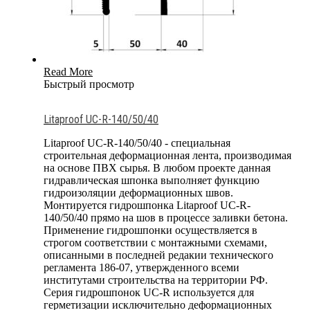
Read More
Быстрый просмотр
Litaproof UC-R-140/50/40
Litaproof UC-R-140/50/40 - специальная
строительная деформационная лента, производимая
на основе ПВХ сырья. В любом проекте данная
гидравлическая шпонка выполняет функцию
гидроизоляции деформационных швов.
Монтируется гидрошпонка Litaproof UC-R-
140/50/40 прямо на шов в процессе заливки бетона.
Применение гидрошпонки осуществляется в
строгом соответствии с монтажными схемами,
описанными в последней редакии технического
регламента 186-07, утвержденного всеми
институтами строительства на территории РФ.
Серия гидрошпонок UC-R используется для
герметизации исключительно деформационных