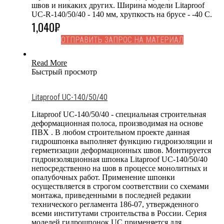
швов и никаких других. Ширина модели Litaproof
UC-R-140/50/40 - 140 мм, хрупкость на брусе - -40 С.
1,040
₽
ОТПРАВИТЬ ЗАПРОС НА МАТЕРИАЛ
Read More
Быстрый просмотр
Litaproof UC-140/50/40
Litaproof UC-140/50/40 - специальная строительная
деформационная полоса, производимая на основе
ПВХ . В любом строительном проекте данная
гидрошпонка выполняет функцию гидроизоляции и
герметизации деформационных швов. Монтируется
гидроизоляционная шпонка Litaproof UC-140/50/40
непосредственно на шов в процессе монолитных и
опалубочных работ. Применение шпонки
осуществляется в строгом соответствии со схемами
монтажа, приведенными в последней редакии
технического регламента 186-07, утвержденного
всеми институтами строительства в России. Серия
моделей гидрошпонок UC применяется для