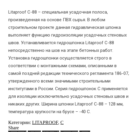
Litaproof C-88 – специальная усадочная полоса,
произведенная на основе ПВХ сырья. В любом
строительном проекте данная гидравлическая шпонка
выполняет функцию гидроизоляции усадочных стеновых
швов. Устанавливается гидрошпонка Litaproof C-88
непосредственно на шов на этапе бетонных работ.
Установка гидрошпонки осуществляется строго в
соответствии с монтажными схемами, описанными в
самой поздней редакции технического регламента 186-07,
утвержденного всеми значимыми строительными
институтами в России. Серия гидрошпонок С применяется
для изоляции исключительно усадочных стеновых швов и
никаких других. Ширина шпонки Litaproof C-88 – 128 мм,
температура хрупкости на брусе – -40 С.
Категории:
LITAPROOF
,
С
Share