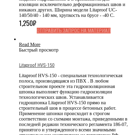
изоляции исключительно деформационных швов и
никаких других. Ширина модели Litaproof UC-
140/50/40 - 140 мм, хрупкость на брусе - -40 С.
1,250
₽
ОТПРАВИТЬ ЗАПРОС НА МАТЕРИАЛ
Read More
Быстрый просмотр
Litaproof HVS-150
Litaproof HVS-150 - специальная технологическая
полоса, производящаяся из ПВХ . В любом
строительном проекте эта гидроизоляционная
шпонка выполняет функцию гидроизоляции
технологических швов. Устанавливается
гидрошпонка Litaproof HVS-150 прямо на
строительный шов в процессе бетонных работ.
Применение шпонки происходит в строгом
соответствии со схемами монтажа, приведенными в
последней редакии технического регламента 186-07,
принятого и утвержденного всеми значимыми