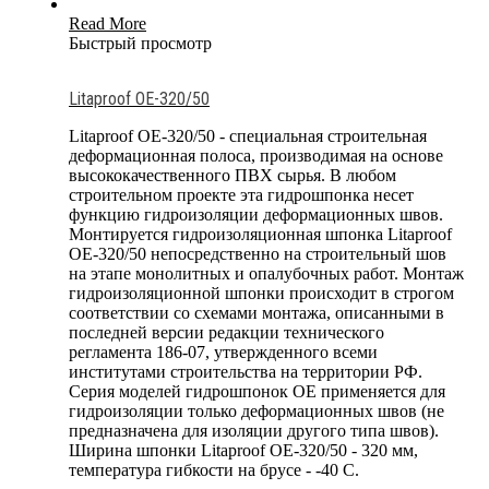
Read More
Быстрый просмотр
Litaproof OE-320/50
Litaproof OE-320/50 - специальная строительная
деформационная полоса, производимая на основе
высококачественного ПВХ сырья. В любом
строительном проекте эта гидрошпонка несет
функцию гидроизоляции деформационных швов.
Монтируется гидроизоляционная шпонка Litaproof
OE-320/50 непосредственно на строительный шов
на этапе монолитных и опалубочных работ. Монтаж
гидроизоляционной шпонки происходит в строгом
соответствии со схемами монтажа, описанными в
последней версии редакции технического
регламента 186-07, утвержденного всеми
институтами строительства на территории РФ.
Серия моделей гидрошпонок OE применяется для
гидроизоляции только деформационных швов (не
предназначена для изоляции другого типа швов).
Ширина шпонки Litaproof OE-320/50 - 320 мм,
температура гибкости на брусе - -40 С.