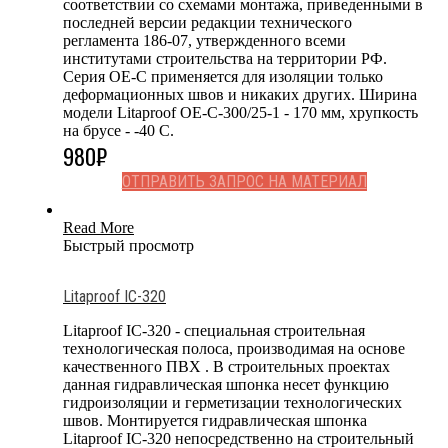
соответствии со схемами монтажа, приведенными в
последней версии редакции технического
регламента 186-07, утвержденного всеми
институтами строительства на территории РФ.
Серия OE-C применяется для изоляции только
деформационных швов и никаких других. Ширина
модели Litaproof OE-C-300/25-1 - 170 мм, хрупкость
на брусе - -40 С.
980
₽
ОТПРАВИТЬ ЗАПРОС НА МАТЕРИАЛ
Read More
Быстрый просмотр
Litaproof IC-320
Litaproof IC-320 - специальная строительная
технологическая полоса, производимая на основе
качественного ПВХ . В строительных проектах
данная гидравлическая шпонка несет функцию
гидроизоляции и герметизации технологических
швов. Монтируется гидравлическая шпонка
Litaproof IC-320 непосредственно на строительный