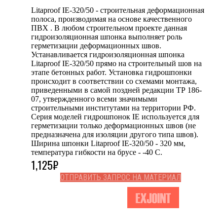
Litaproof IE-320/50 - строительная деформационная
полоса, производимая на основе качественного
ПВХ . В любом строительном проекте данная
гидроизоляционная шпонка выполняет роль
герметизации деформационных швов.
Устанавливается гидроизоляционная шпонка
Litaproof IE-320/50 прямо на строительный шов на
этапе бетонных работ. Установка гидрошпонки
происходит в соответствии со схемами монтажа,
приведенными в самой поздней редакции ТР 186-
07, утвержденного всеми значимыми
строительными институтами на территории РФ.
Серия моделей гидрошпонок IE используется для
герметизации только деформационных швов (не
предназначена для изоляции другого типа швов).
Ширина шпонки Litaproof IE-320/50 - 320 мм,
температура гибкости на брусе - -40 С.
1,125
₽
ОТПРАВИТЬ ЗАПРОС НА МАТЕРИАЛ