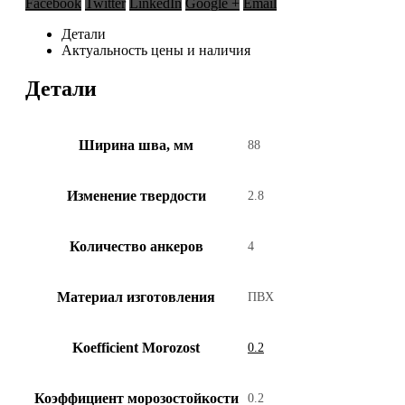
Facebook
Twitter
LinkedIn
Google +
Email
Детали
Актуальность цены и наличия
Детали
Ширина шва, мм
88
Изменение твердости
2.8
Количество анкеров
4
Материал изготовления
ПВХ
Koefficient Morozost
0.2
Коэффициент морозостойкости
0.2