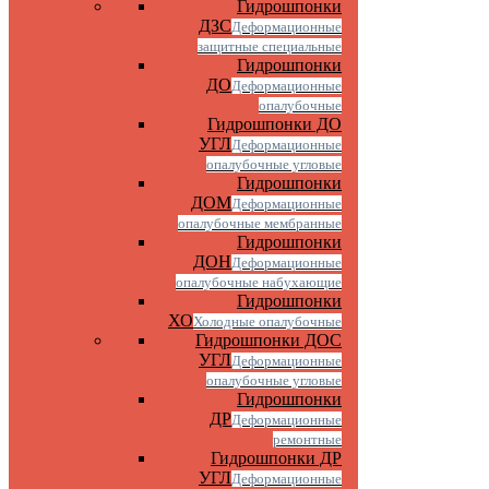
Гидрошпонки
ДЗС
Деформационные
защитные специальные
Гидрошпонки
ДО
Деформационные
опалубочные
Гидрошпонки ДО
УГЛ
Деформационные
опалубочные угловые
Гидрошпонки
ДОМ
Деформационные
опалубочные мембранные
Гидрошпонки
ДОН
Деформационные
опалубочные набухающие
Гидрошпонки
ХО
Холодные опалубочные
Гидрошпонки ДОС
УГЛ
Деформационные
опалубочные угловые
Гидрошпонки
ДР
Деформационные
ремонтные
Гидрошпонки ДР
УГЛ
Деформационные