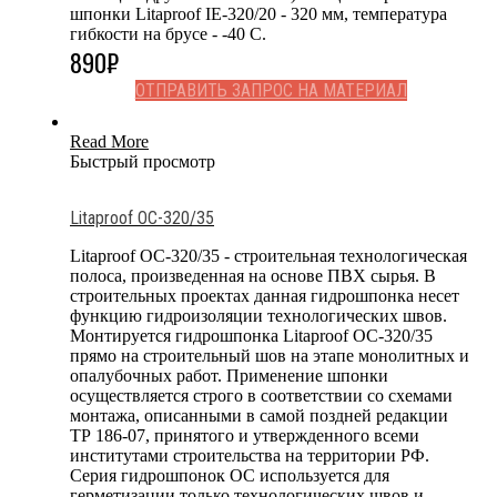
шпонки Litaproof IE-320/20 - 320 мм, температура
гибкости на брусе - -40 С.
890
₽
ОТПРАВИТЬ ЗАПРОС НА МАТЕРИАЛ
Read More
Быстрый просмотр
Litaproof OC-320/35
Litaproof OC-320/35 - строительная технологическая
полоса, произведенная на основе ПВХ сырья. В
строительных проектах данная гидрошпонка несет
функцию гидроизоляции технологических швов.
Монтируется гидрошпонка Litaproof OC-320/35
прямо на строительный шов на этапе монолитных и
опалубочных работ. Применение шпонки
осуществляется строго в соответствии со схемами
монтажа, описанными в самой поздней редакции
ТР 186-07, принятого и утвержденного всеми
институтами строительства на территории РФ.
Серия гидрошпонок OC используется для
герметизации только технологических швов и