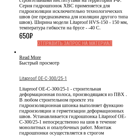
строительными институтами на территории РФ.
Серия гидрошпонок ХВС применяется для
гидроизоляции исключительно технологических
швов (не предназначена для изоляции другого типа
швов). Ширина модели Litaproof HVS-150 - 150 мм,
температура гибкости на брусе - -40 С.
650
₽
ОТПРАВИТЬ ЗАПРОС НА МАТЕРИАЛ
Read More
Быстрый просмотр
Litaproof OE-C-300/25-1
Litaproof OE-C-300/25-1 - строительная
деформационная полоса, производящаяся из ПВХ .
В любом строительном проекте эта
гидроизоляционная шпонка выполняет функцию
гидроизоляции и герметизации деформационных
швов. Устанавливается гидрошпонка Litaproof OE-
C-300/25-1 непосредственно на шов в течение
монолитных и опалубочных работ. Монтаж
гидрошпонки осуществляется в строгом