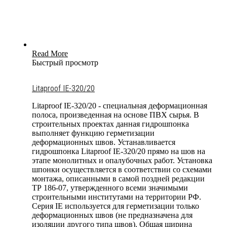
Read More
Быстрый просмотр
Litaproof IE-320/20
Litaproof IE-320/20 - специальная деформационная
полоса, произведенная на основе ПВХ сырья. В
строительных проектах данная гидрошпонка
выполняет функцию герметизации
деформационных швов. Устанавливается
гидрошпонка Litaproof IE-320/20 прямо на шов на
этапе монолитных и опалубочных работ. Установка
шпонки осуществляется в соответствии со схемами
монтажа, описанными в самой поздней редакции
ТР 186-07, утвержденного всеми значимыми
строительными институтами на территории РФ.
Серия IE используется для герметизации только
деформационных швов (не предназначена для
изоляции другого типа швов). Общая ширина