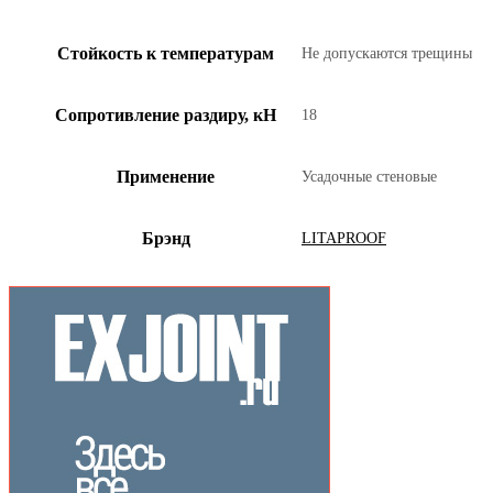
Стойкость к температурам
Не допускаются трещины
Сопротивление раздиру, кН
18
Применение
Усадочные стеновые
Брэнд
LITAPROOF