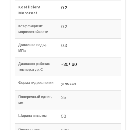
Koefficient
0.2
Morozost
Коэффициент
0.2
морозостойкости
Давление воды,
0.3
МПа
Диапазон рабочих
-30/ 60
температур, С
Форма гидрошпонки
угловая
Поперечный сдвиг,
25
мм
Ширина шва, мм
50
Предельное