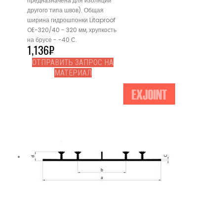
предназначена для изоляции
другого типа швов). Общая
ширина гидрошпонки Litaproof
OE-320/40 - 320 мм, хрупкость
на брусе - -40 С.
1,136
₽
ОТПРАВИТЬ ЗАПРОС НА
МАТЕРИАЛ