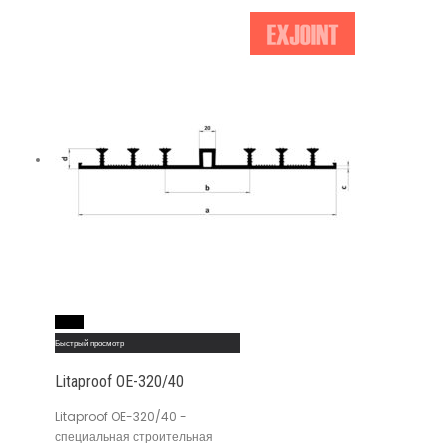
Read More
Быстрый просмотр
Litaproof OE-320/40
Litaproof OE-320/40 -
специальная строительная