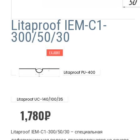
Litaproof IEM-C1-
300/50/30
Litaproof PU-400
Litaproof UC-140/100/35
1,780
₽
Litaproof IEM-C1-300/50/30 – специальная