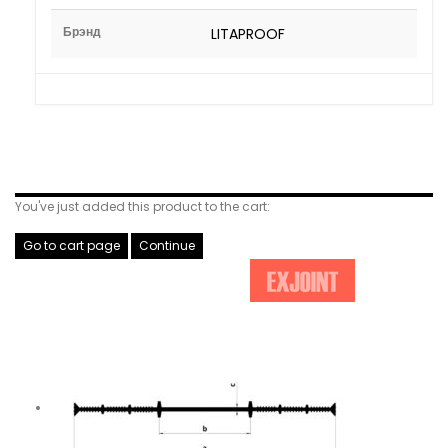
Брэнд
LITAPROOF
Related Products
You've just added this product to the cart:
Go to cart page
Continue