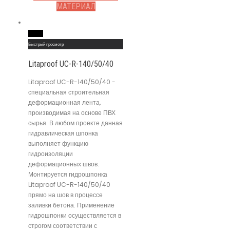
МАТЕРИАЛ
Read More
Быстрый просмотр
Litaproof UC-R-140/50/40
Litaproof UC-R-140/50/40 -
специальная строительная
деформационная лента,
производимая на основе ПВХ
сырья. В любом проекте данная
гидравлическая шпонка
выполняет функцию
гидроизоляции
деформационных швов.
Монтируется гидрошпонка
Litaproof UC-R-140/50/40
прямо на шов в процессе
заливки бетона. Применение
гидрошпонки осуществляется в
строгом соответствии с