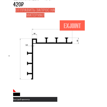
420
₽
ОТПРАВИТЬ ЗАПРОС НА
МАТЕРИАЛ
Read More
Быстрый просмотр