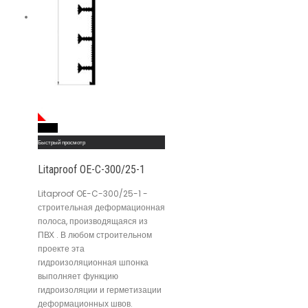
Read More
Быстрый просмотр
Litaproof OE-C-300/25-1
Litaproof OE-C-300/25-1 -
строительная деформационная
полоса, производящаяся из
ПВХ . В любом строительном
проекте эта
гидроизоляционная шпонка
выполняет функцию
гидроизоляции и герметизации
деформационных швов.