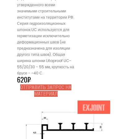
утвержденного всеми
значимыми строительными
институтами на территории РФ.
Серия гидроизоляционных
шпонок UC используется для
герметизации исключительно
деформационных швов (не
предназначена для изоляции
другого типа швов). Общая
ширина шпонки Litaproof UC-
55/20/30 - 55 мм, хрупкость на
брусе - -40 С.
620
₽
ОТПРАВИТЬ ЗАПРОС НА
МАТЕРИАЛ