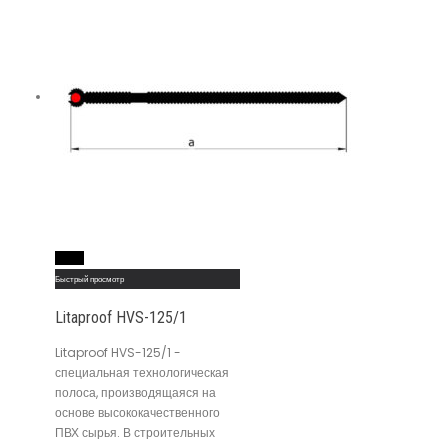
Read More
Быстрый просмотр
Litaproof HVS-125/1
Litaproof HVS-125/1 -
специальная технологическая
полоса, производящаяся на
основе высококачественного
ПВХ сырья. В строительных