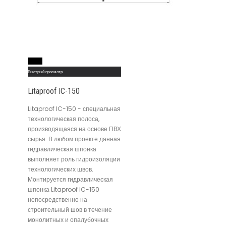
Read More
Быстрый просмотр
Litaproof IC-150
Litaproof IC-150 - специальная
технологическая полоса,
производящаяся на основе ПВХ
сырья. В любом проекте данная
гидравлическая шпонка
выполняет роль гидроизоляции
технологических швов.
Монтируется гидравлическая
шпонка Litaproof IC-150
непосредственно на
строительный шов в течение
монолитных и опалубочных