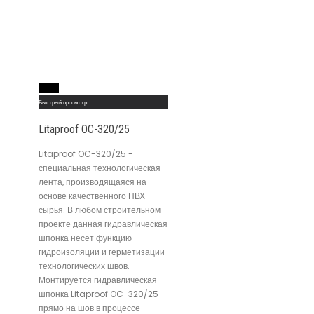
Read More
Быстрый просмотр
Litaproof OC-320/25
Litaproof OC-320/25 -
специальная технологическая
лента, производящаяся на
основе качественного ПВХ
сырья. В любом строительном
проекте данная гидравлическая
шпонка несет функцию
гидроизоляции и герметизации
технологических швов.
Монтируется гидравлическая
шпонка Litaproof OC-320/25
прямо на шов в процессе