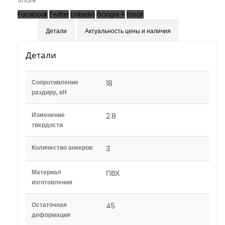
Share
Facebook
Twitter
LinkedIn
Google +
Email
Детали
Актуальность цены и наличия
Детали
Сопротивление
18
раздиру, кН
Изменение
2.8
твердости
Количество анкеров
3
Материал
ПВХ
изготовления
Остаточная
45
деформация