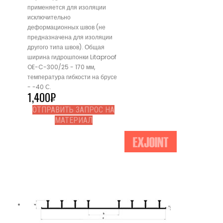
применяется для изоляции
исключительно
деформационных швов (не
предназначена для изоляции
другого типа швов). Общая
ширина гидрошпонки Litaproof
OE-C-300/25 - 170 мм,
температура гибкости на брусе
- -40 С.
1,400
₽
ОТПРАВИТЬ ЗАПРОС НА
МАТЕРИАЛ