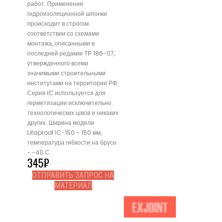
работ. Применение
гидроизоляционной шпонки
происходит в строгом
соответствии со схемами
монтажа, описанными в
последней редакии ТР 186-07,
утвержденного всеми
значимыми строительными
институтами на территории РФ.
Серия IC используется для
герметизации исключительно
технологических швов и никаких
других. Ширина модели
Litaproof IC-150 - 150 мм,
температура гибкости на брусе
- -40 С.
345
₽
ОТПРАВИТЬ ЗАПРОС НА
МАТЕРИАЛ