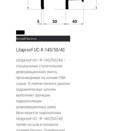
Read More
Быстрый просмотр
Litaproof UC-R-140/50/40
Litaproof UC-R-140/50/40 -
специальная строительная
деформационная лента,
производимая на основе ПВХ
сырья. В любом проекте данная
гидравлическая шпонка
выполняет функцию
гидроизоляции
деформационных швов.
Монтируется гидрошпонка
Litaproof UC-R-140/50/40
прямо на шов в процессе
заливки бетона. Применение