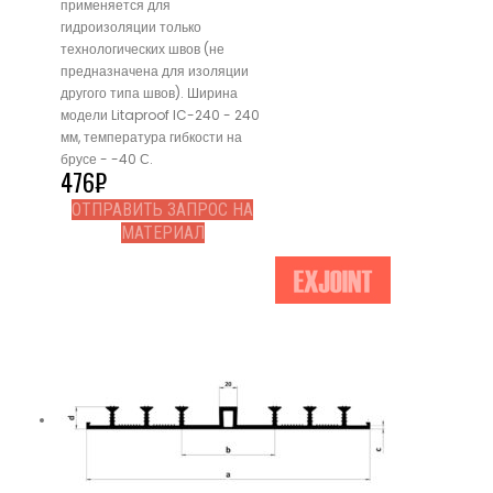
применяется для
гидроизоляции только
технологических швов (не
предназначена для изоляции
другого типа швов). Ширина
модели Litaproof IC-240 - 240
мм, температура гибкости на
брусе - -40 С.
476
₽
ОТПРАВИТЬ ЗАПРОС НА
МАТЕРИАЛ