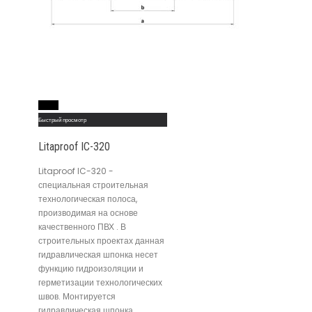
Read More
Быстрый просмотр
Litaproof IC-320
Litaproof IC-320 -
специальная строительная
технологическая полоса,
производимая на основе
качественного ПВХ . В
строительных проектах данная
гидравлическая шпонка несет
функцию гидроизоляции и
герметизации технологических
швов. Монтируется
гидравлическая шпонка