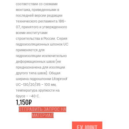
соответствии со схемами
монтажа, приведенными в
последней версии редакции
технического регламента 186-
07, принятого и утвержденного
всеми институтами
строительства в России. Серия
гидроизоляционных шпонок UC
применяется для
гидроизоляции исключительно
деформационных швов (не
предназначена для изоляции
другого типа швов). Общая
ширина гидрошпонки Litaproof
UC-130/20/35 - 100 мм,
температура хрупкости на
брусе - -40 С.
1,150
₽
ОТПРАВИТЬ ЗАПРОС НА
МАТЕРИАЛ