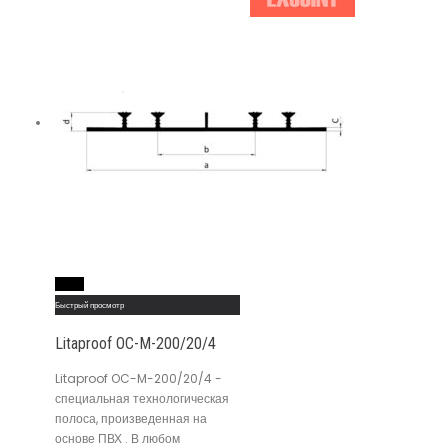
Read More
Быстрый просмотр
Litaproof OC-M-200/20/4
Litaproof OC-M-200/20/4 -
специальная технологическая
полоса, произведенная на
основе ПВХ . В любом