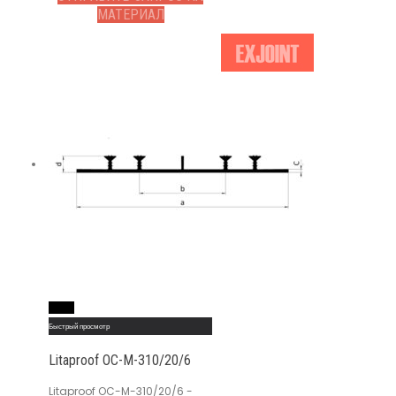
МАТЕРИАЛ
Read More
Быстрый просмотр
Litaproof OC-M-310/20/6
Litaproof OC-M-310/20/6 -