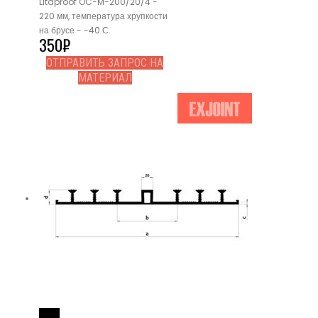
Litaproof OC-M-200/20/4 -
220 мм, температура хрупкости
на брусе - -40 С.
350
₽
ОТПРАВИТЬ ЗАПРОС НА
МАТЕРИАЛ
Read More