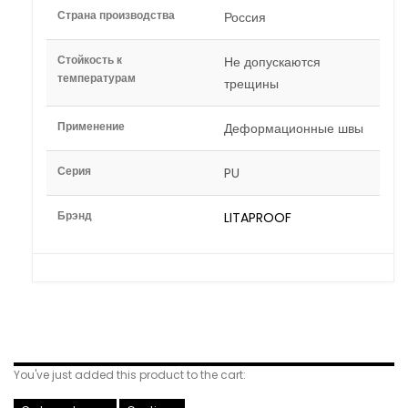
Страна производства
Россия
Стойкость к
Не допускаются
температурам
трещины
Применение
Деформационные швы
Серия
PU
Брэнд
LITAPROOF
Related Products
You've just added this product to the cart: