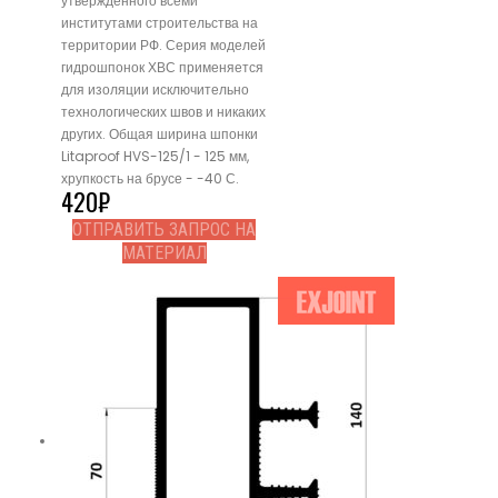
утвержденного всеми
институтами строительства на
территории РФ. Серия моделей
гидрошпонок ХВС применяется
для изоляции исключительно
технологических швов и никаких
других. Общая ширина шпонки
Litaproof HVS-125/1 - 125 мм,
хрупкость на брусе - -40 С.
420
₽
ОТПРАВИТЬ ЗАПРОС НА
МАТЕРИАЛ