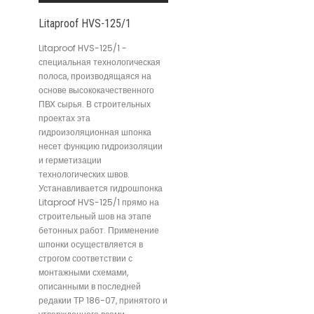
Litaproof HVS-125/1
Litaproof HVS-125/1 -
специальная технологическая
полоса, производящаяся на
основе высококачественного
ПВХ сырья. В строительных
проектах эта
гидроизоляционная шпонка
несет функцию гидроизоляции
и герметизации
технологических швов.
Устанавливается гидрошпонка
Litaproof HVS-125/1 прямо на
строительный шов на этапе
бетонных работ. Применение
шпонки осуществляется в
строгом соответствии с
монтажными схемами,
описанными в последней
редакии ТР 186-07, принятого и