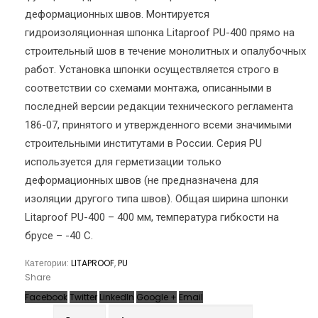
деформационных швов. Монтируется
гидроизоляционная шпонка Litaproof PU-400 прямо на
строительный шов в течение монолитных и опалубочных
работ. Установка шпонки осуществляется строго в
соответствии со схемами монтажа, описанными в
последней версии редакции технического регламента
186-07, принятого и утвержденного всеми значимыми
строительными институтами в России. Серия PU
используется для герметизации только
деформационных швов (не предназначена для
изоляции другого типа швов). Общая ширина шпонки
Litaproof PU-400 – 400 мм, температура гибкости на
брусе – -40 С.
Категории:
LITAPROOF
,
PU
Share
Facebook
Twitter
LinkedIn
Google +
Email