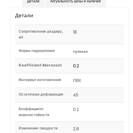
Детали
Актуальность цены и наличия
Детали
Сопротивление раздиру,
18
кН
Форма гидрошпонки
прямая
Koefficient Morozost
0.2
Материал изготовления
ПВХ
Остаточная деформация
45
Коэффициент
0.2
морозостойкости
Изменение твердости
2.8