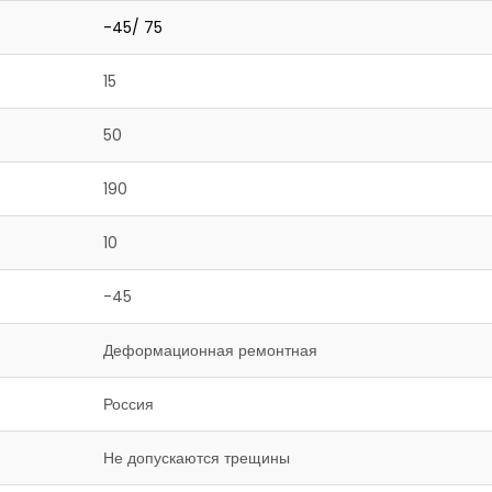
-45/ 75
15
50
190
10
-45
Деформационная ремонтная
Россия
Не допускаются трещины