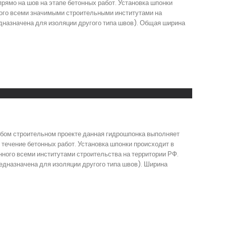
ямо на шов на этапе бетонных работ. Установка шпонки
ного всеми значимыми строительными институтами на
назначена для изоляции другого типа швов). Общая ширина
юбом строительном проекте данная гидрошпонка выполняет
течение бетонных работ. Установка шпонки происходит в
ного всеми институтами строительства на территории РФ.
дназначена для изоляции другого типа швов). Ширина