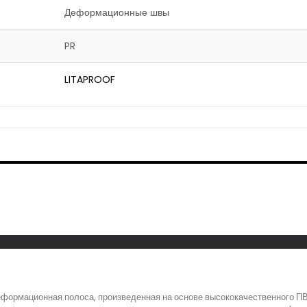
Деформационные швы
PR
LITAPROOF
формационная полоса, произведенная на основе высококачественного ПВ