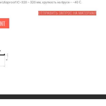
 Litaproof IC-320 - 320 мм, хрупкость на брусе - -40 С.
ОТПРАВИТЬ ЗАПРОС НА МАТЕРИАЛ