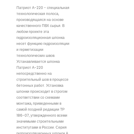
Патриот А-220 - специальная
технологическая полоса,
производящаяся на основе
качественного ПВХ сырья. В
любом проекте эта
гидроизоляционная шпонка
несет функцию гидроизоляции
и герметизации
технологических швов.
Устанавливается шпонка
Патриот А-220
непосредственно на
строительный шов в процессе
бетонных работ. Установка
шпонки происходит в строгом
соответствии со схемами
монтажа, приведенными в
самой поздней редакции ТР
186-07, утвержденного всеми
значимыми строительными
институтами в России. Серия
гидроизоляционных шпонок А