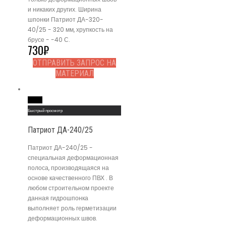
и никаких других. Ширина
шпонки Патриот ДА-320-
40/25 - 320 мм, хрупкость на
брусе - -40 С.
730
₽
ОТПРАВИТЬ ЗАПРОС НА
МАТЕРИАЛ
Read More
Быстрый просмотр
Патриот ДА-240/25
Патриот ДА-240/25 -
специальная деформационная
полоса, производящаяся на
основе качественного ПВХ . В
любом строительном проекте
данная гидрошпонка
выполняет роль герметизации
деформационных швов.