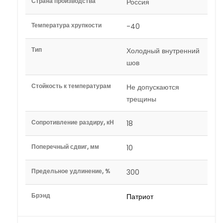
Страна производства
Россия
Температура хрупкости
-40
Тип
Холодный внутренний
шов
Стойкость к температурам
Не допускаются
трещины
Сопротивление раздиру, кН
18
Поперечный сдвиг, мм
10
Предельное удлинение, %
300
Брэнд
Патриот