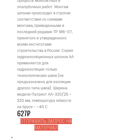
процессе монолитных и
опалубочных работ. Монтаж
шпонки происходит в строгом
соответствии со схемами
монтажа, приведенными в
последней редакии ТР 186-07,
принятого и утвержденного
всеми институтами
строительства в России. Серия
гидроизоляционных шпонок АА
применяется для
гидроизоляции только
технологических швов (не
предназначена для изоляции
другого типа швов). Ширина
модели Патриот АА-320/25 -
320 мм, температура гибкости
на брусе - -40 С.
627
₽
ОТПРАВИТЬ ЗАПРОС НА
МАТЕРИАЛ