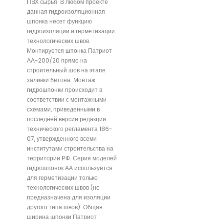
ПВХ сырья. В любом проекте
данная гидроизоляционная
шпонка несет функцию
гидроизоляции и герметизации
технологических швов.
Монтируется шпонка Патриот
АА-200/20 прямо на
строительный шов на этапе
заливки бетона. Монтаж
гидрошпонки происходит в
соответствии с монтажными
схемами, приведенными в
последней версии редакции
технического регламента 186-
07, утвержденного всеми
институтами строительства на
территории РФ. Серия моделей
гидрошпонок АА используется
для герметизации только
технологических швов (не
предназначена для изоляции
другого типа швов). Общая
ширина шпонки Патриот