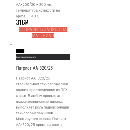
АА-200/20 - 200 мм,
температура хрупкости на
брусе - -40 С.
316
₽
ОТПРАВИТЬ ЗАПРОС НА
МАТЕРИАЛ
Read More
Быстрый просмотр
Патриот АА-320/25
Патриот АА-320/25 -
строительная технологическая
полоса, произведенная из ПВХ
сырья. В любом проекте эта
гидроизоляционная шпонка
выполняет роль гидроизоляции
технологических швов.
Монтируется шпонка Патриот
АА-320/25 прямо на шов в