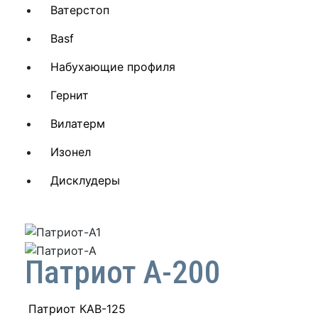
Ватерстоп
Basf
Набухающие профиля
Гернит
Вилатерм
Изонел
Дисклудеры
Патриот А-200
Патриот КАВ-125