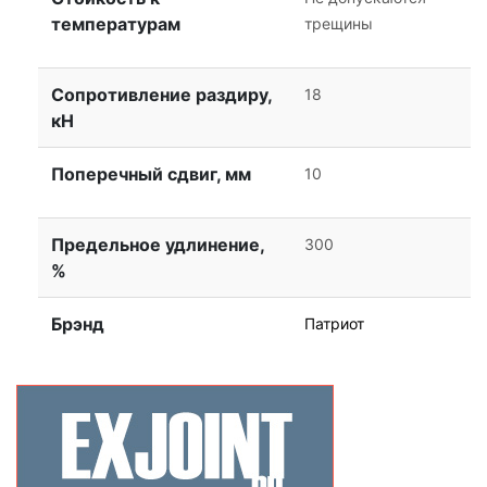
температурам
трещины
Сопротивление раздиру,
18
кН
Поперечный сдвиг, мм
10
Предельное удлинение,
300
%
Брэнд
Патриот