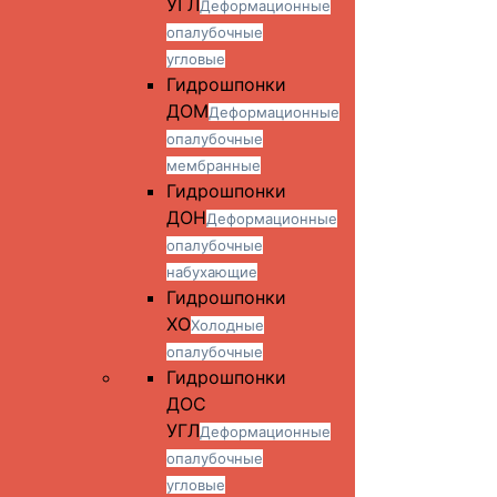
УГЛ
Деформационные
опалубочные
угловые
Гидрошпонки
ДОМ
Деформационные
опалубочные
мембранные
Гидрошпонки
ДОН
Деформационные
опалубочные
набухающие
Гидрошпонки
ХО
Холодные
опалубочные
Гидрошпонки
ДОС
УГЛ
Деформационные
опалубочные
угловые