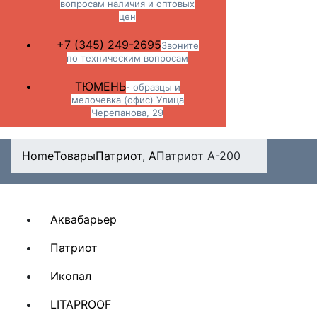
вопросам наличия и оптовых
цен
+7 (345) 249-2695
Звоните
по техническим вопросам
ТЮМЕНЬ
- образцы и
мелочевка (офис) Улица
Черепанова, 29
Home
Товары
Патриот
,
А
Патриот А-200
Аквабарьер
Патриот
Икопал
LITAPROOF