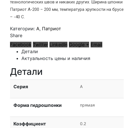
технологических швов и никаких других. Ширина шпонки
Патриот А-200 – 200 мм, температура хрупкости на брусе
– -40 С.
Категории:
А
,
Патриот
Share
Facebook
Twitter
LinkedIn
Google +
Email
Детали
Актуальность цены и наличия
Детали
Серия
А
Форма гидрошпонки
прямая
Коэффициент
0.2