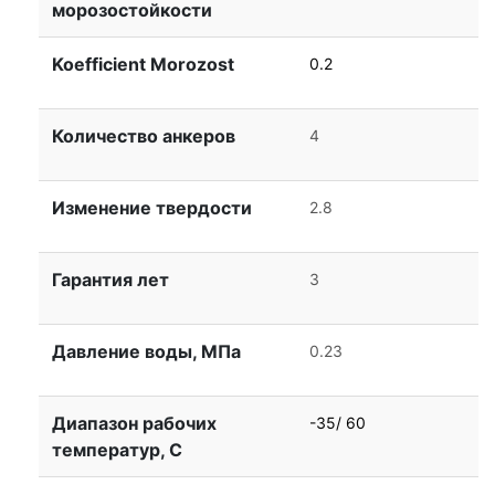
морозостойкости
Koefficient Morozost
0.2
Количество анкеров
4
Изменение твердости
2.8
Гарантия лет
3
Давление воды, МПа
0.23
Диапазон рабочих
-35/ 60
температур, С