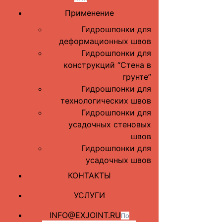
Применение
Гидрошпонки для
деформационных швов
Гидрошпонки для
конструкций “Стена в
грунте”
Гидрошпонки для
технологических швов
Гидрошпонки для
усадочных стеновых
швов
Гидрошпонки для
усадочных швов
КОНТАКТЫ
УСЛУГИ
INFO@EXJOINT.RU
По