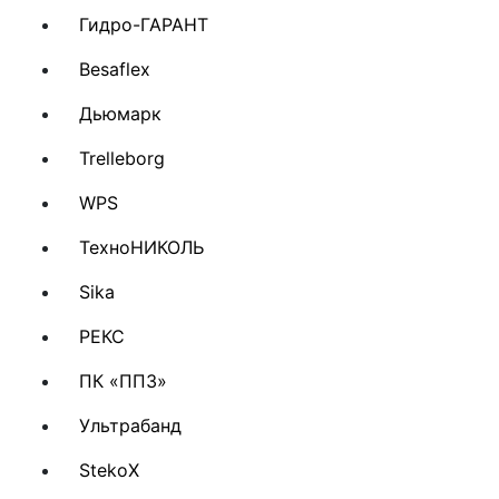
Гидро-ГАРАНТ
Besaflex
Дьюмарк
Trelleborg
WPS
ТехноНИКОЛЬ
Sika
РЕКС
ПК «ППЗ»
Ультрабанд
StekoX