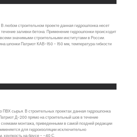
. В любом строительном проекте данная гидрошпонка несет
 течение заливки бетона. Применение гидрошпонки происходит
 всеми значимыми строительными институтами в России.
на шпонки Патриот КАВ-150 - 150 мм, температура гибкости
о ПВХ сырья. В строительных проектах данная гидрошпонка
Патриот Д-200 прямо на строительный шов в течение
о схемами монтажа, приведенными в самой поздней редакции
применяется для гидроизоляции исключительно
 хрупкость на брусе - -40 С.