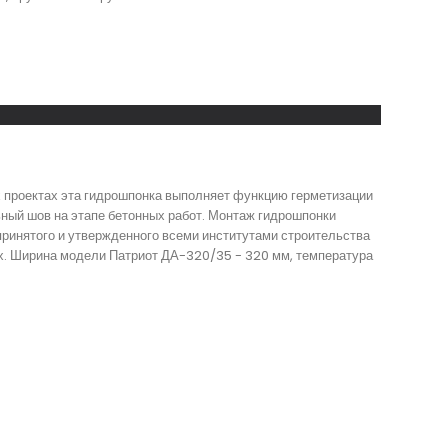
 проектах эта гидрошпонка выполняет функцию герметизации
ый шов на этапе бетонных работ. Монтаж гидрошпонки
принятого и утвержденного всеми институтами строительства
х. Ширина модели Патриот ДА-320/35 - 320 мм, температура