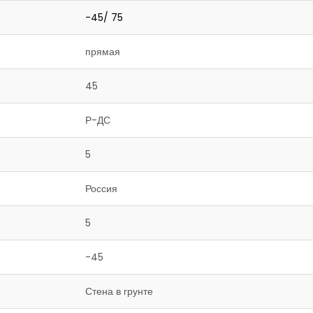
-45/ 75
прямая
45
Р-ДС
5
Россия
5
-45
Стена в грунте