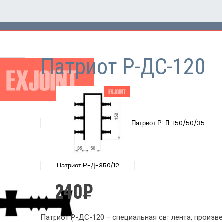
0
Патриот Р-ДС-120
Патриот Р-П-150/50/35
Патриот Р-Д-350/12
240
₽
Патриот Р-ДС-120 – специальная свг лента, произв