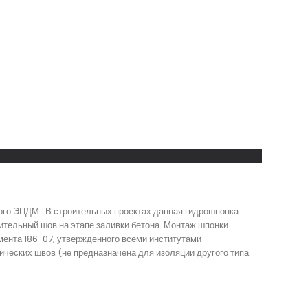
ого ЭПДМ . В строительных проектах данная гидрошпонка
ительный шов на этапе заливки бетона. Монтаж шпонки
мента 186-07, утвержденного всеми институтами
ческих швов (не предназначена для изоляции другого типа