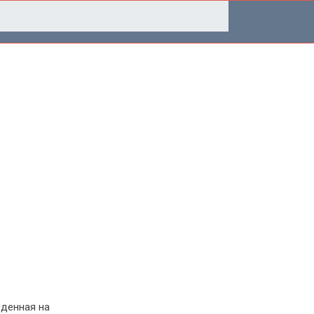
еденная на