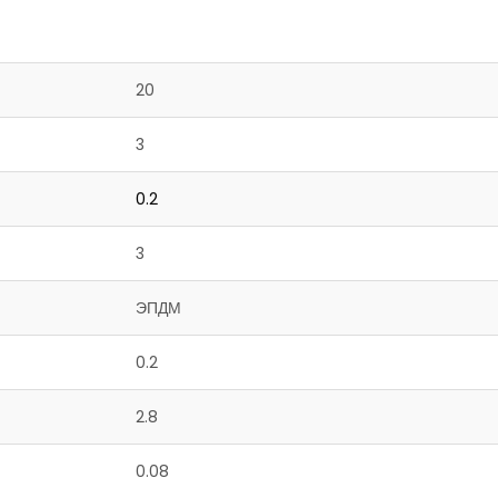
20
3
0.2
3
ЭПДМ
0.2
2.8
0.08