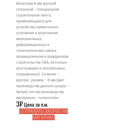
Вилатерм 6 мм круглый
сплошной - специальная
строительная лента ,
применяющаяся для
устройства герметичного
утепления и уплотнения
межпанельных,
деформационных и
технологических швов в
промышленном и гражданском
строительстве (ЖБ, бетонных
конструкциях и опалубочных
сооружениях). Сечение -
круглое , размер - 6 мм.Цвет
производства данного шнура -
белый, состав производства
материала - полиэтилен.
3
₽
Цена за п.м.
ОТПРАВИТЬ ЗАПРОС НА
МАТЕРИАЛ