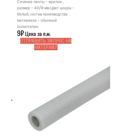
Сечение ленты - круглое ,
размер - 40/8 мм.Цвет шнура -
белый, состав производства
материала - обычный
полиэтилен.
9
₽
Цена за п.м.
ОТПРАВИТЬ ЗАПРОС НА
МАТЕРИАЛ