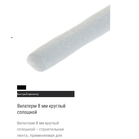
Read More
Быстрый просмотр
Вилатерм 8 мм круглый
сплошной
Вилатерм 8 мм круглый
сплошной - строительная
лента , применяемая для