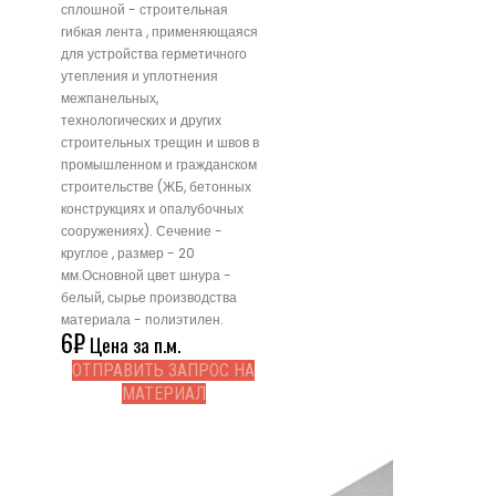
сплошной - строительная
гибкая лента , применяющаяся
для устройства герметичного
утепления и уплотнения
межпанельных,
технологических и других
строительных трещин и швов в
промышленном и гражданском
строительстве (ЖБ, бетонных
конструкциях и опалубочных
сооружениях). Сечение -
круглое , размер - 20
мм.Основной цвет шнура -
белый, сырье производства
материала - полиэтилен.
6
₽
Цена за п.м.
ОТПРАВИТЬ ЗАПРОС НА
МАТЕРИАЛ