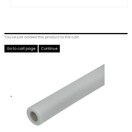
Related Products
You've just added this product to the cart:
Go to cart page
Continue