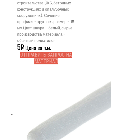
строительстве (ЖБ, бетонных
конструкциях и опалубочных
сооружениях). Сечение
профиля - круглое , размер - 15
мм.Цвет шнура - белый, сырье
производства материала -
обычный полиэтилен.
5
₽
Цена за п.м.
ОТПРАВИТЬ ЗАПРОС НА
МАТЕРИАЛ