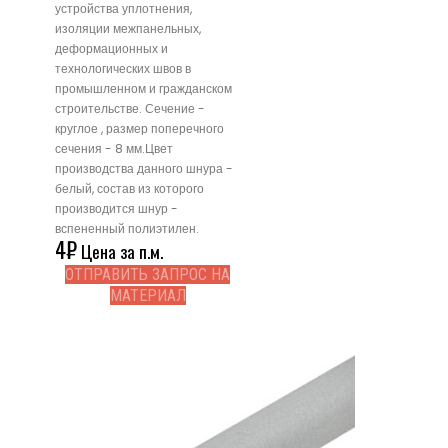
устройства уплотнения,
изоляции межпанельных,
деформационных и
технологических швов в
промышленном и гражданском
строительстве. Сечение -
круглое , размер поперечного
сечения - 8 мм.Цвет
производства данного шнура -
белый, состав из которого
производится шнур -
вспененный полиэтилен.
4
₽
Цена за п.м.
ОТПРАВИТЬ ЗАПРОС НА
МАТЕРИАЛ