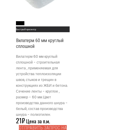
Read More
Быстрый просмотр
Вилатерм 60 мм круглый
сплошной
Вилатерм 60 мм круглый
сплошной - строительная
лента , применяемая для
устройства теплоизоляции
швов, стыков и трещин в
конструкциях из ЖБИ и бетона.
Сечение ленты - круглое ,
размер - 60 мм.Цвет
производства данного шнура -
белый, состав производства
шнура - полиэтилен.
21
₽
Цена за п.м.
ОТПРАВИТЬ ЗАПРОС НА