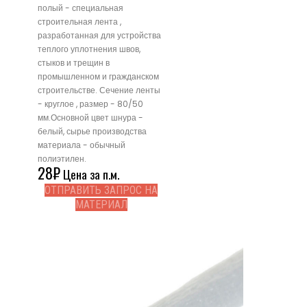
полый - специальная
строительная лента ,
разработанная для устройства
теплого уплотнения швов,
стыков и трещин в
промышленном и гражданском
строительстве. Сечение ленты
- круглое , размер - 80/50
мм.Основной цвет шнура -
белый, сырье производства
материала - обычный
полиэтилен.
28
₽
Цена за п.м.
ОТПРАВИТЬ ЗАПРОС НА
МАТЕРИАЛ