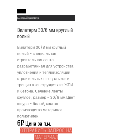
Read More
Быстрый просмотр
Вилатерм 30/8 мм круглый
полый
Вилатерм 30/8 мм круглый
полый - специальная
строительная лента ,
разработанная для устройства
уплотнения и теплоизоляции
строительных швов, стыков и
трещин в конструкциях из ЖБИ
и бетона. Сечение ленты -
круглое , размер - 30/8 мм.Цвет
шнура - белый, состав
производства материала -
полиэтилен.
6
₽
Цена за п.м.
ОТПРАВИТЬ ЗАПРОС НА
МАТЕРИАЛ