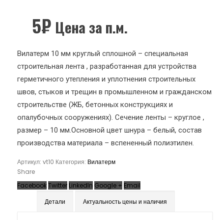
5
₽
Цена за п.м.
Вилатерм 10 мм круглый сплошной – специальная
строительная лента , разработанная для устройства
герметичного утепления и уплотнения строительных
швов, стыков и трещин в промышленном и гражданском
строительстве (ЖБ, бетонных конструкциях и
опалубочных сооружениях). Сечение ленты – круглое ,
размер – 10 мм.Основной цвет шнура – белый, состав
производства материала – вспененный полиэтилен.
Артикул:
vt10
Категория:
Вилатерм
Share
Facebook
Twitter
LinkedIn
Google +
Email
Детали
Актуальность цены и наличия