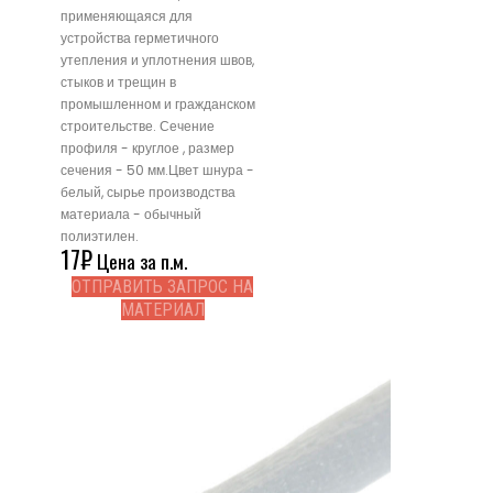
применяющаяся для
устройства герметичного
утепления и уплотнения швов,
стыков и трещин в
промышленном и гражданском
строительстве. Сечение
профиля - круглое , размер
сечения - 50 мм.Цвет шнура -
белый, сырье производства
материала - обычный
полиэтилен.
17
₽
Цена за п.м.
ОТПРАВИТЬ ЗАПРОС НА
МАТЕРИАЛ