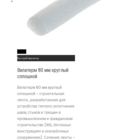
Read More
Быстрый просмотр
Вилатерм 80 мм круглый
сплошной
Вилатерм 80 мм круглый
сплошной - строительная
лента , разработанная для
устройства теплого уплотнения
швов, стыков и трещин в
промышленном и гражданском
строительстве (ЖБ, бетонных
конструкциях и опалубочных
сооружениях). Сечение ленты -