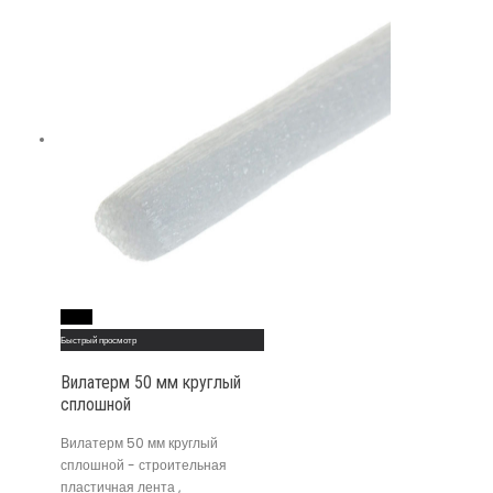
Read More
Быстрый просмотр
Вилатерм 50 мм круглый
сплошной
Вилатерм 50 мм круглый
сплошной - строительная
пластичная лента ,