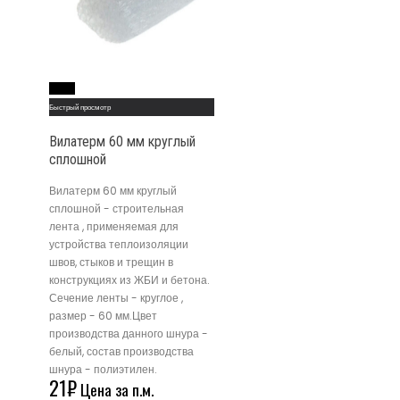
Read More
Быстрый просмотр
Вилатерм 60 мм круглый
сплошной
Вилатерм 60 мм круглый
сплошной - строительная
лента , применяемая для
устройства теплоизоляции
швов, стыков и трещин в
конструкциях из ЖБИ и бетона.
Сечение ленты - круглое ,
размер - 60 мм.Цвет
производства данного шнура -
белый, состав производства
шнура - полиэтилен.
21
₽
Цена за п.м.