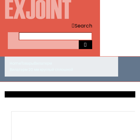
Search
Home
Товары
Вилатерм
Вилатерм 20 мм круглый сплошной