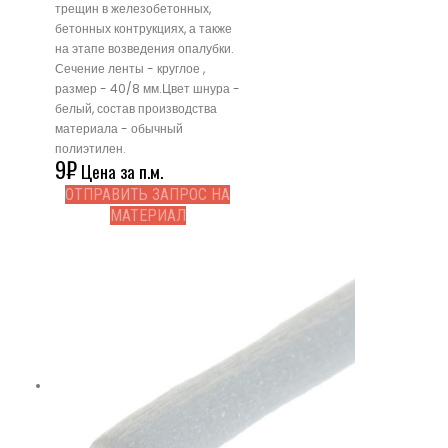
трещин в железобетонных,
бетонных контрукциях, а также
на этапе возведения опалубки.
Сечение ленты - круглое ,
размер - 40/8 мм.Цвет шнура -
белый, состав производства
материала - обычный
полиэтилен.
9
₽
Цена за п.м.
ОТПРАВИТЬ ЗАПРОС НА
МАТЕРИАЛ