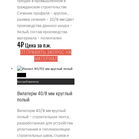
трещин в промышленном и
гражданском строительстве.
Сечение профиля - круглое ,
размер сечения - 20/8 мм.Цвет
производства данного шнура -
белый, состав производства
материала - полиэтилен.
4
₽
Цена за п.м.
ОТПРАВИТЬ ЗАПРОС НА
МАТЕРИАЛ
Read More
Быстрый просмотр
Вилатерм 40/8 мм круглый
полый
Вилатерм 40/8 мм круглый
полый - строительная лента ,
разработанная для устройства
уплотнения и теплоизоляции
строительных швов, стыков и