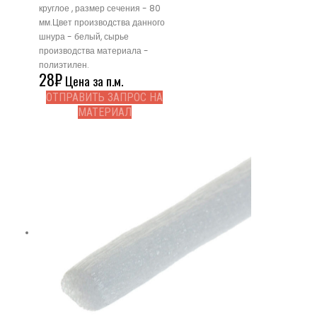
круглое , размер сечения - 80
мм.Цвет производства данного
шнура - белый, сырье
производства материала -
полиэтилен.
28
₽
Цена за п.м.
ОТПРАВИТЬ ЗАПРОС НА
МАТЕРИАЛ