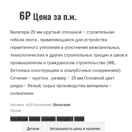
6
₽
Цена за п.м.
Вилатерм 20 мм круглый сплошной – строительная
гибкая лента , применяющаяся для устройства
герметичного утепления и уплотнения межпанельных,
технологических и других строительных трещин и швов в
промышленном и гражданском строительстве (ЖБ,
бетонных конструкциях и опалубочных сооружениях).
Сечение – круглое , размер – 20 мм.Основной цвет
шнура – белый, сырье производства материала –
полиэтилен.
Артикул:
vt20
Категория:
Вилатерм
Share
Facebook
Twitter
LinkedIn
Google +
Email
Детали
Актуальность цены и наличия