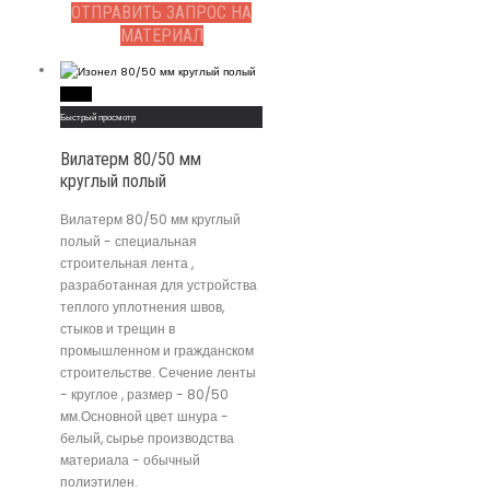
ОТПРАВИТЬ ЗАПРОС НА
МАТЕРИАЛ
Read More
Быстрый просмотр
Вилатерм 80/50 мм
круглый полый
Вилатерм 80/50 мм круглый
полый - специальная
строительная лента ,
разработанная для устройства
теплого уплотнения швов,
стыков и трещин в
промышленном и гражданском
строительстве. Сечение ленты
- круглое , размер - 80/50
мм.Основной цвет шнура -
белый, сырье производства
материала - обычный
полиэтилен.