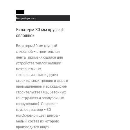
Read More
Быстрый просмотр
Вилатерм 30 мм круглый
сплошной
Вилатерм 30 мм круглый
сплошной - строительная
лента , применяющаяся для
устройства теплоизоляции
межпанельных,
технологических и других
строительных трещин и швов в
промышленном и гражданском
строительстве (ЖБ, бетонных
конструкциях и опалубочных
сооружениях). Сечение -
круглое , размер - 30
мм.Основной цвет шнура -
белый, состав из которого
производится шнур -