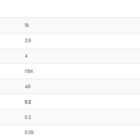
19
2.9
4
ПВХ
48
0.2
0.2
0.05