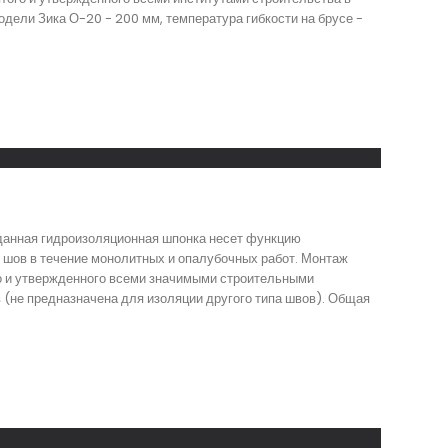
дели Зика О-20 - 200 мм, температура гибкости на брусе -
 данная гидроизоляционная шпонка несет функцию
 шов в течение монолитных и опалубочных работ. Монтаж
го и утвержденного всеми значимыми строительными
 (не предназначена для изоляции другого типа швов). Общая