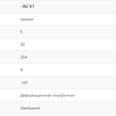
-35/ 67
прямая
5
20
294
8
-40
Деформационная опалубочная
Швейцария