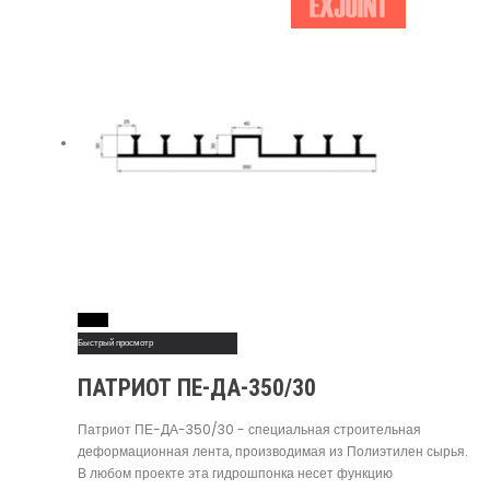
Read More
Быстрый просмотр
ПАТРИОТ ПЕ-ДА-350/30
Патриот ПЕ-ДА-350/30 - специальная строительная
деформационная лента, производимая из Полиэтилен сырья.
В любом проекте эта гидрошпонка несет функцию