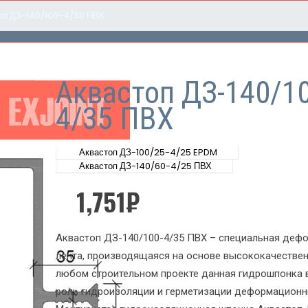
оп ДЗ-140/100-4/35 ПВХ
Аквастоп ДЗ-140/10
4/35 ПВХ
Аквастоп ДЗ-100/25-4/25 EPDM
Аквастоп ДЗ-140/60-4/25 ПВХ
1,751
₽
Аквастоп ДЗ-140/100-4/35 ПВХ – специальная деф
лента, производящаяся на основе высококачествен
любом строительном проекте данная гидрошпонка 
роль гидроизоляции и герметизации деформационн