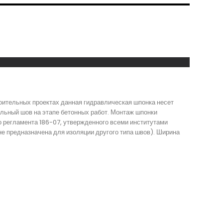
оительных проектах данная гидравлическая шпонка несет
льный шов на этапе бетонных работ. Монтаж шпонки
о регламента 186-07, утвержденного всеми институтами
не предназначена для изоляции другого типа швов). Ширина