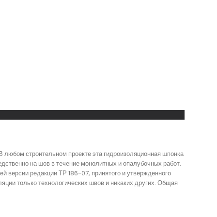
 В любом строительном проекте эта гидроизоляционная шпонка
дственно на шов в течение монолитных и опалубочных работ.
й версии редакции ТР 186-07, принятого и утвержденного
яции только технологических швов и никаких других. Общая