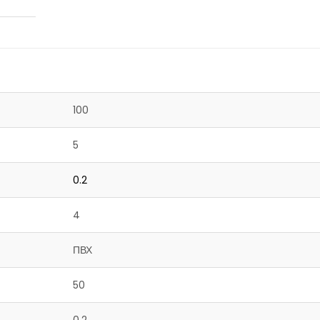
100
5
0.2
4
ПВХ
50