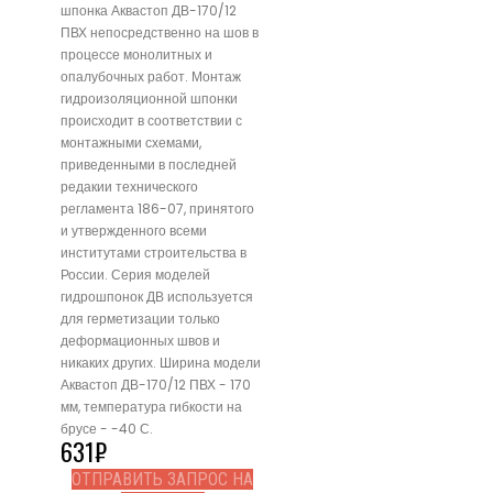
шпонка Аквастоп ДВ-170/12
ПВХ непосредственно на шов в
процессе монолитных и
опалубочных работ. Монтаж
гидроизоляционной шпонки
происходит в соответствии с
монтажными схемами,
приведенными в последней
редакии технического
регламента 186-07, принятого
и утвержденного всеми
институтами строительства в
России. Серия моделей
гидрошпонок ДВ используется
для герметизации только
деформационных швов и
никаких других. Ширина модели
Аквастоп ДВ-170/12 ПВХ - 170
мм, температура гибкости на
брусе - -40 С.
631
₽
ОТПРАВИТЬ ЗАПРОС НА