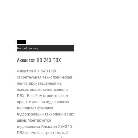
Read More
Быстрый просмотр
Аквастоп ХВ-240 ПВХ
Аквастоп ХВ-240 ПВХ -
строительная технологическая
лента, произведенная на
основе высококачественного
ПВХ . В любом строительном
проекте данная гидрошпонка
выполняет функцию
гидроизоляции технологических
швов. Монтируется
гидрошпонка Аквастоп ХВ-240
ПВХ прямо на строительный