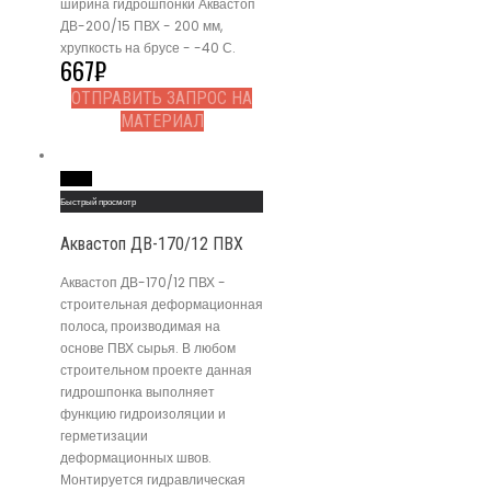
ширина гидрошпонки Аквастоп
ДВ-200/15 ПВХ - 200 мм,
хрупкость на брусе - -40 С.
667
₽
ОТПРАВИТЬ ЗАПРОС НА
МАТЕРИАЛ
Read More
Быстрый просмотр
Аквастоп ДВ-170/12 ПВХ
Аквастоп ДВ-170/12 ПВХ -
строительная деформационная
полоса, производимая на
основе ПВХ сырья. В любом
строительном проекте данная
гидрошпонка выполняет
функцию гидроизоляции и
герметизации
деформационных швов.
Монтируется гидравлическая