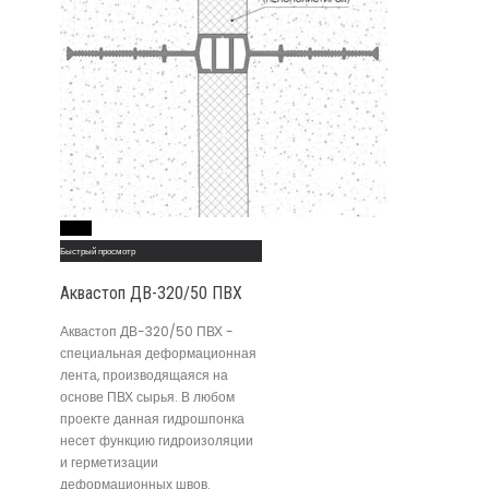
Read More
Быстрый просмотр
Аквастоп ДВ-320/50 ПВХ
Аквастоп ДВ-320/50 ПВХ -
специальная деформационная
лента, производящаяся на
основе ПВХ сырья. В любом
проекте данная гидрошпонка
несет функцию гидроизоляции
и герметизации
деформационных швов.