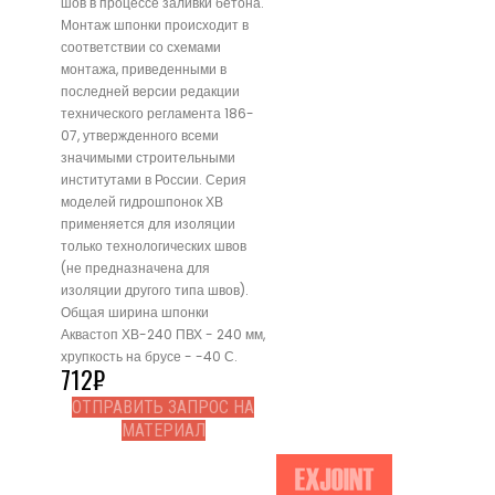
шов в процессе заливки бетона.
Монтаж шпонки происходит в
соответствии со схемами
монтажа, приведенными в
последней версии редакции
технического регламента 186-
07, утвержденного всеми
значимыми строительными
институтами в России. Серия
моделей гидрошпонок ХВ
применяется для изоляции
только технологических швов
(не предназначена для
изоляции другого типа швов).
Общая ширина шпонки
Аквастоп ХВ-240 ПВХ - 240 мм,
хрупкость на брусе - -40 С.
712
₽
ОТПРАВИТЬ ЗАПРОС НА
МАТЕРИАЛ