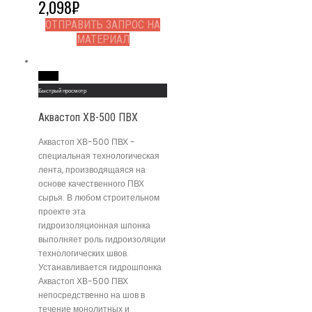
2,098
₽
ОТПРАВИТЬ ЗАПРОС НА
МАТЕРИАЛ
Read More
Быстрый просмотр
Аквастоп ХВ-500 ПВХ
Аквастоп ХВ-500 ПВХ -
специальная технологическая
лента, производящаяся на
основе качественного ПВХ
сырья. В любом строительном
проекте эта
гидроизоляционная шпонка
выполняет роль гидроизоляции
технологических швов.
Устанавливается гидрошпонка
Аквастоп ХВ-500 ПВХ
непосредственно на шов в
течение монолитных и