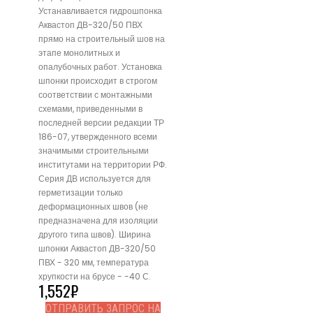
Устанавливается гидрошпонка
Аквастоп ДВ-320/50 ПВХ
прямо на строительный шов на
этапе монолитных и
опалубочных работ. Установка
шпонки происходит в строгом
соответствии с монтажными
схемами, приведенными в
последней версии редакции ТР
186-07, утвержденного всеми
значимыми строительными
институтами на территории РФ.
Серия ДВ используется для
герметизации только
деформационных швов (не
предназначена для изоляции
другого типа швов). Ширина
шпонки Аквастоп ДВ-320/50
ПВХ - 320 мм, температура
хрупкости на брусе - -40 С.
1,552
₽
ОТПРАВИТЬ ЗАПРОС НА