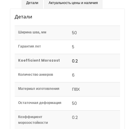
Детали
Актуальность цены и наличия
Детали
Ширина шва, мм
50
Гарантия лет
5
Koefficient Morozost
0.2
Количество анкеров
6
Материал изготовления
ПВХ
Остаточная деформация
50
Коэффициент
0.2
морозостойкости