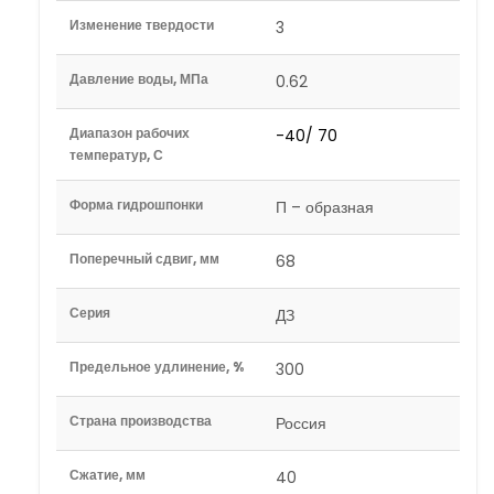
Изменение твердости
3
Давление воды, МПа
0.62
Диапазон рабочих
-40/ 70
температур, С
Форма гидрошпонки
П – образная
Поперечный сдвиг, мм
68
Серия
ДЗ
Предельное удлинение, %
300
Страна производства
Россия
Сжатие, мм
40