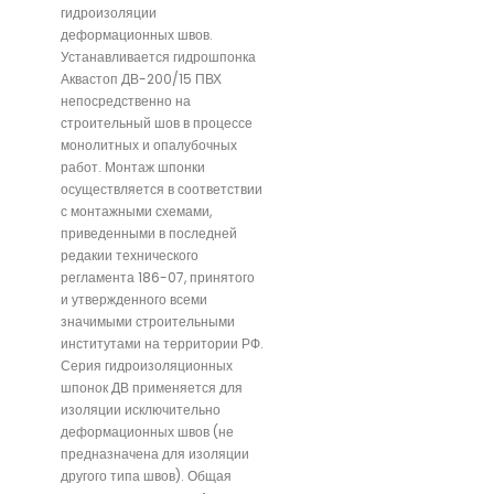
гидроизоляции
деформационных швов.
Устанавливается гидрошпонка
Аквастоп ДВ-200/15 ПВХ
непосредственно на
строительный шов в процессе
монолитных и опалубочных
работ. Монтаж шпонки
осуществляется в соответствии
с монтажными схемами,
приведенными в последней
редакии технического
регламента 186-07, принятого
и утвержденного всеми
значимыми строительными
институтами на территории РФ.
Серия гидроизоляционных
шпонок ДВ применяется для
изоляции исключительно
деформационных швов (не
предназначена для изоляции
другого типа швов). Общая