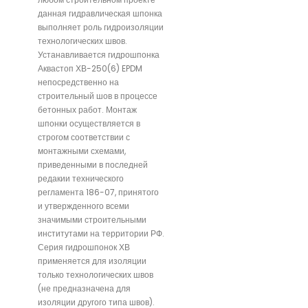
данная гидравлическая шпонка
выполняет роль гидроизоляции
технологических швов.
Устанавливается гидрошпонка
Аквастоп ХВ-250(6) EPDM
непосредственно на
строительный шов в процессе
бетонных работ. Монтаж
шпонки осуществляется в
строгом соответствии с
монтажными схемами,
приведенными в последней
редакии технического
регламента 186-07, принятого
и утвержденного всеми
значимыми строительными
институтами на территории РФ.
Серия гидрошпонок ХВ
применяется для изоляции
только технологических швов
(не предназначена для
изоляции другого типа швов).