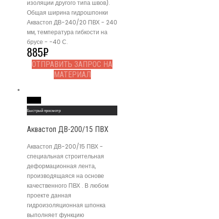
изоляции другого типа швов).
Общая ширина гидрошпонки
Аквастоп ДВ-240/20 ПВХ - 240
мм, температура гибкости на
брусе - -40 С.
885
₽
ОТПРАВИТЬ ЗАПРОС НА
МАТЕРИАЛ
Read More
Быстрый просмотр
Аквастоп ДВ-200/15 ПВХ
Аквастоп ДВ-200/15 ПВХ -
специальная строительная
деформационная лента,
производящаяся на основе
качественного ПВХ . В любом
проекте данная
гидроизоляционная шпонка
выполняет функцию