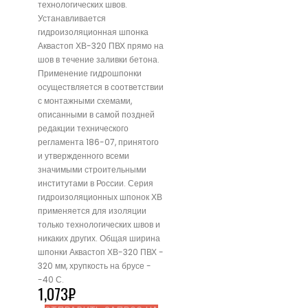
технологических швов.
Устанавливается
гидроизоляционная шпонка
Аквастоп ХВ-320 ПВХ прямо на
шов в течение заливки бетона.
Применение гидрошпонки
осуществляется в соответствии
с монтажными схемами,
описанными в самой поздней
редакции технического
регламента 186-07, принятого
и утвержденного всеми
значимыми строительными
институтами в России. Серия
гидроизоляционных шпонок ХВ
применяется для изоляции
только технологических швов и
никаких других. Общая ширина
шпонки Аквастоп ХВ-320 ПВХ -
320 мм, хрупкость на брусе -
-40 С.
1,073
₽