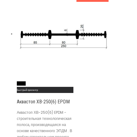
Read More
Быстрый просмотр
Аквастоп ХВ-250(6) EPDM
Аквастоп ХВ-250(6) EPDM -
строительная технологическая
полоса, производящаяся на
основе качественного ЭПДМ . В
любом строительном проекте