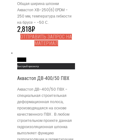
Общая ширина шпонки
Аквастоп ХВ-250(6) EPDM -
250 мм, температура гибкости
на брусе - -50 С.
2,818
₽
ОТПРАВИТЬ ЗАПРОС НА
МАТЕРИАЛ
Read More
Быстрый просмотр
Аквастоп ДВ-400/50 ПВХ
Аквастоп ДВ-400/50 ПВХ -
специальная строительная
деформационная полоса,
производящаяся на основе
качественного ПВХ . В любом
строительном проекте данная
гидроизоляционная шпонка
выполняет функцию
гидроизоляции и герметизации