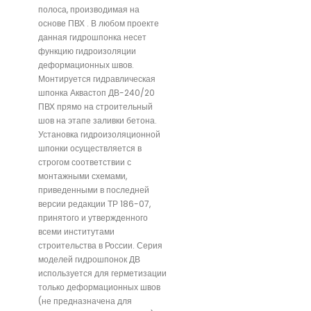
полоса, производимая на
основе ПВХ . В любом проекте
данная гидрошпонка несет
функцию гидроизоляции
деформационных швов.
Монтируется гидравлическая
шпонка Аквастоп ДВ-240/20
ПВХ прямо на строительный
шов на этапе заливки бетона.
Установка гидроизоляционной
шпонки осуществляется в
строгом соответствии с
монтажными схемами,
приведенными в последней
версии редакции ТР 186-07,
принятого и утвержденного
всеми институтами
строительства в России. Серия
моделей гидрошпонок ДВ
используется для герметизации
только деформационных швов
(не предназначена для