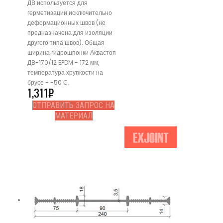
ДВ используется для
герметизации исключительно
деформационных швов (не
предназначена для изоляции
другого типа швов). Общая
ширина гидрошпонки Аквастоп
ДВ-170/12 EPDM - 172 мм,
температура хрупкости на
брусе - -50 С.
1,311
₽
ОТПРАВИТЬ ЗАПРОС НА
МАТЕРИАЛ