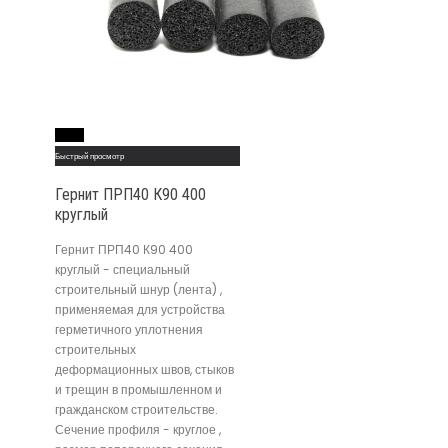
Read More
Быстрый просмотр
Гернит ПРП40 К90 400
круглый
Гернит ПРП40 К90 400
круглый - специальный
строительный шнур (лента) ,
применяемая для устройства
герметичного уплотнения
строительных
деформационных швов, стыков
и трещин в промышленном и
гражданском строительстве.
Сечение профиля - круглое ,