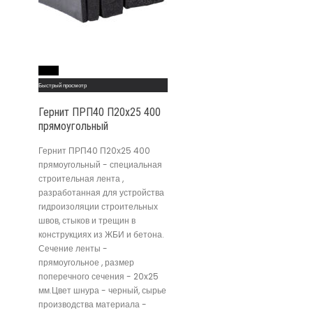
Read More
Быстрый просмотр
Гернит ПРП40 П20х25 400
прямоугольный
Гернит ПРП40 П20х25 400
прямоугольный - специальная
строительная лента ,
разработанная для устройства
гидроизоляции строительных
швов, стыков и трещин в
конструкциях из ЖБИ и бетона.
Сечение ленты -
прямоугольное , размер
поперечного сечения - 20x25
мм.Цвет шнура - черный, сырье
производства материала -