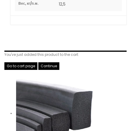
Вес, кг/п.м.
12,5
Related Products
You've just added this product to the cart:
Go to cart page
Continue