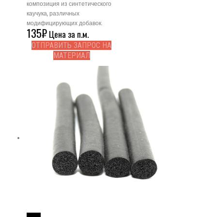
композиция из синтетического
каучука, различных
модифицирующих добавок.
135
₽
Цена за п.м.
ОТПРАВИТЬ ЗАПРОС НА
МАТЕРИАЛ
Read More