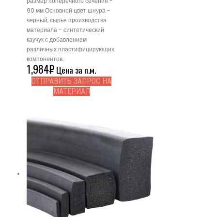
размер поперечного сечения -
90 мм.Основной цвет шнура -
черный, сырье производства
материала - синтетический
каучук с добавлением
различных пластифицирующих
компонентов.
1,984
₽
Цена за п.м.
ОТПРАВИТЬ ЗАПРОС НА
МАТЕРИАЛ