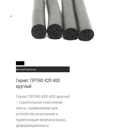
Read More
Быстрый просмотр
Гернит ПРП40 К20 400
круглый
Гернит ПРП40 К20 400 круглый
- строительная пластичная
лента , применяемая для
устройства уплотнения и
герметизации межпанельных,
деформационных и