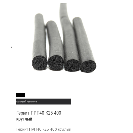
Read More
Быстрый просмотр
Гернит ПРП40 К25 400
круглый
Гернит ПРП40 К25 400 круглый