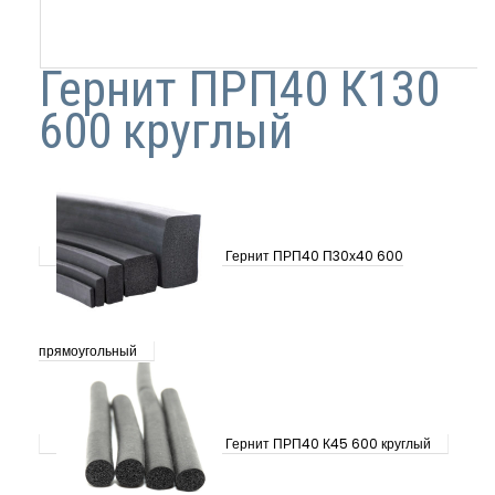
Гернит ПРП40 К130
600 круглый
Гернит ПРП40 П30х40 600
прямоугольный
Гернит ПРП40 К45 600 круглый