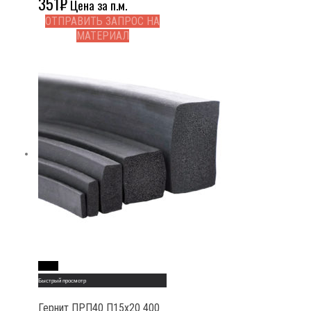
351
₽
Цена за п.м.
ОТПРАВИТЬ ЗАПРОС НА
МАТЕРИАЛ
Read More
Быстрый просмотр
Гернит ПРП40 П15х20 400