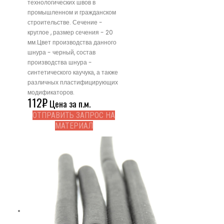
технологических швов в
промышленном и гражданском
строительстве. Сечение -
круглое , размер сечения - 20
мм.Цвет производства данного
шнура - черный, состав
производства шнура -
синтетического каучука, а также
различных пластифицирующих
модификаторов.
112
₽
Цена за п.м.
ОТПРАВИТЬ ЗАПРОС НА
МАТЕРИАЛ