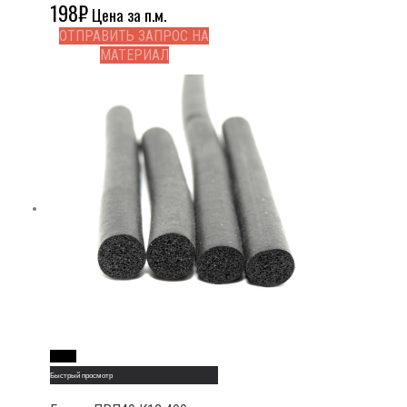
198
₽
Цена за п.м.
ОТПРАВИТЬ ЗАПРОС НА
МАТЕРИАЛ
Read More
Быстрый просмотр