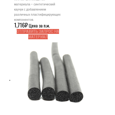
материала - синтетический
каучук с добавлением
различных пластифицирующих
компонентов.
1,716
₽
Цена за п.м.
ОТПРАВИТЬ ЗАПРОС НА
МАТЕРИАЛ