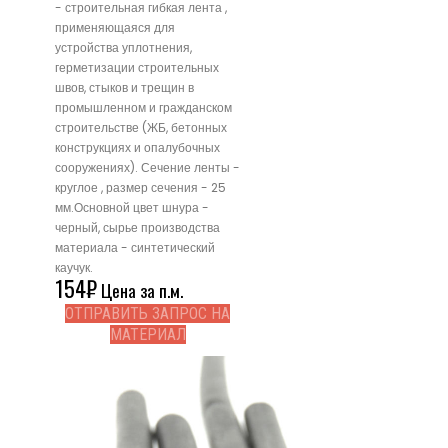
- строительная гибкая лента ,
применяющаяся для
устройства уплотнения,
герметизации строительных
швов, стыков и трещин в
промышленном и гражданском
строительстве (ЖБ, бетонных
конструкциях и опалубочных
сооружениях). Сечение ленты -
круглое , размер сечения - 25
мм.Основной цвет шнура -
черный, сырье производства
материала - синтетический
каучук.
154
₽
Цена за п.м.
ОТПРАВИТЬ ЗАПРОС НА
МАТЕРИАЛ