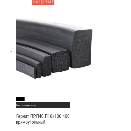
МАТЕРИАЛ
Read More
Быстрый просмотр
Гернит ПРП40 П10х100 400
прямоугольный