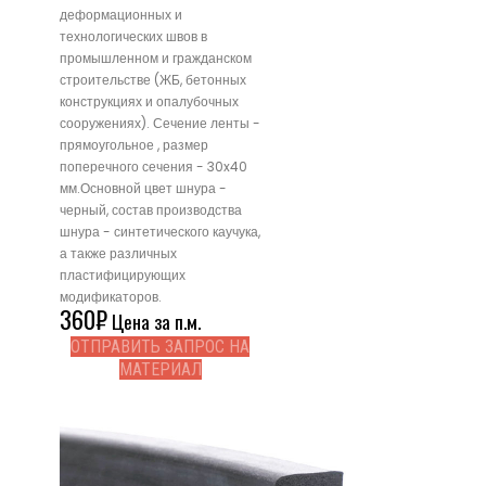
деформационных и
технологических швов в
промышленном и гражданском
строительстве (ЖБ, бетонных
конструкциях и опалубочных
сооружениях). Сечение ленты -
прямоугольное , размер
поперечного сечения - 30x40
мм.Основной цвет шнура -
черный, состав производства
шнура - синтетического каучука,
а также различных
пластифицирующих
модификаторов.
360
₽
Цена за п.м.
ОТПРАВИТЬ ЗАПРОС НА
МАТЕРИАЛ