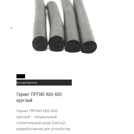
Read More
Быстрый просмотр
Гернит ПРП40 К60 400
круглый
Гернит ПРП40 К60 400
круглый - специальный
строительный шнур (лента) ,
разработанная для устройства