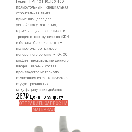
Гернит ПРП40 П10х100 400
прямоугольный - специальная
строительная лента ,
применяющаяся для
устройства уплотнения,
герметизации швов, стыков и
трещин в конструкциях из ЖБИ
и бетона. Сечение ленты -
прямоугольное , размер
поперечного сечения - 10x100
мм.Цвет производства данного
шнура - черный, состав
производства материала -
композиция из синтетического
каучука, различных
модифицирующих добавок.
267
₽
Цена по запросу
ОТПРАВИТЬ ЗАПРОС НА
МАТЕРИАЛ