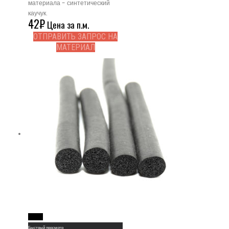
материала - синтетический
каучук.
42
₽
Цена за п.м.
ОТПРАВИТЬ ЗАПРОС НА
МАТЕРИАЛ
Read More
Быстрый просмотр