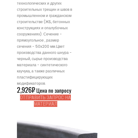
технологических и других
строительных трещин и швов в
промышленном и гражданском
строительстве (ЖБ, бетонных
конструкциях и опалубочных
сооружениях). Сечение -
прямоугольное , размер
сечения - 50x200 мм.Цвет
производства данного шнура -
черный, сырье производства
материала - синтетического
каучука, а также различных
пластифицирующих
модификаторов.
2,926
₽
Цена по запросу
ОТПРАВИТЬ ЗАПРОС НА
МАТЕРИАЛ