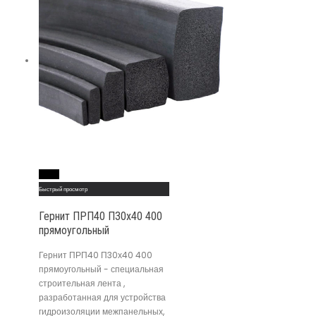
Read More
Быстрый просмотр
Гернит ПРП40 П30х40 400
прямоугольный
Гернит ПРП40 П30х40 400
прямоугольный - специальная
строительная лента ,
разработанная для устройства
гидроизоляции межпанельных,