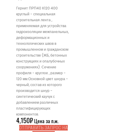
Гернит ПРП40 К120 400
круглый - специальная
строительная лента ,
применяемая для устройства
гидроизоляции межпанельных,
деформационных и
технологических швов в
промышленном и гражданском
строительстве (ЖБ, бетонных
конструкциях и опалубочных
сооружениях). Сечение
профиля - круглое , размер -
120 мм.Основной цвет шнура -
черный, состав из которого
производится шнур -
синтетический каучук с
добавлением различных
пластифицирующих
компонентов.
4,150
₽
Цена за п.м.
ОТПРАВИТЬ ЗАПРОС НА