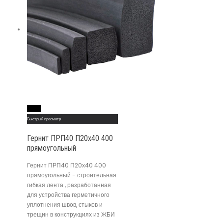
Read More
Быстрый просмотр
Гернит ПРП40 П20х40 400
прямоугольный
Гернит ПРП40 П20х40 400
прямоугольный - строительная
гибкая лента , разработанная
для устройства герметичного
уплотнения швов, стыков и
трещин в конструкциях из ЖБИ