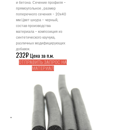
и бетона. Сечение профиля -
прямоугольное , размер
поперечного сечения - 20x40
мм.Цвет шнура - черный,
состав производства
материала - композиция из
синтетического каучука,
различных модифицирующих
добавок.
232
₽
Цена за п.м.
ОТПРАВИТЬ ЗАПРОС НА
МАТЕРИАЛ