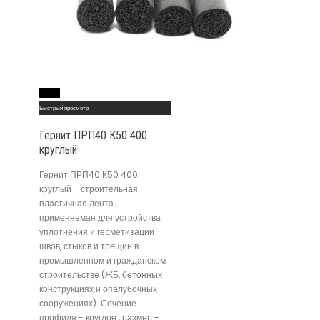
Read More
Быстрый просмотр
Гернит ПРП40 К50 400
круглый
Гернит ПРП40 К50 400
круглый - строительная
пластичная лента ,
применяемая для устройства
уплотнения и герметизации
швов, стыков и трещин в
промышленном и гражданском
строительстве (ЖБ, бетонных
конструкциях и опалубочных
сооружениях). Сечение
профиля - круглое , размер -