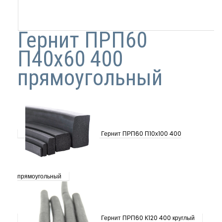
Гернит ПРП60
П40х60 400
прямоугольный
Гернит ПРП60 П10х100 400
прямоугольный
Гернит ПРП60 К120 400 круглый