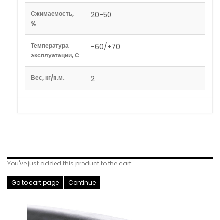
Сжимаемость,
20-50
%
Температура
-60/+70
эксплуатации, С
Вес, кг/п.м.
2
Related Products
You've just added this product to the cart:
Go to cart page
Continue