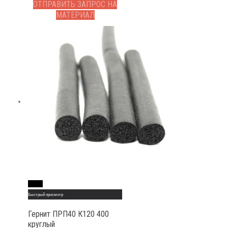
ОТПРАВИТЬ ЗАПРОС НА
МАТЕРИАЛ
Read More
Быстрый просмотр
Гернит ПРП40 К120 400
круглый