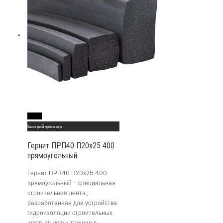
Read More
Быстрый просмотр
Гернит ПРП40 П20х25 400
прямоугольный
Гернит ПРП40 П20х25 400
прямоугольный - специальная
строительная лента ,
разработанная для устройства
гидроизоляции строительных
швов, стыков и трещин в