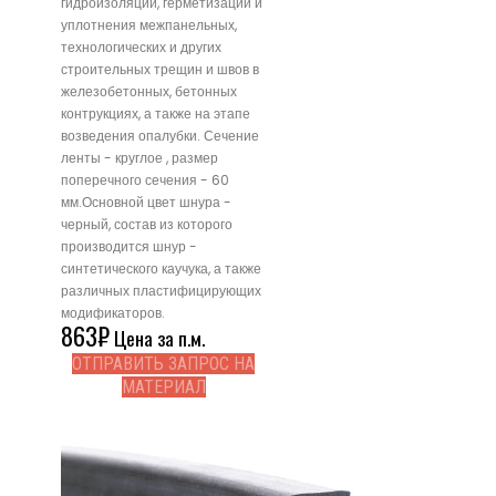
гидроизоляции, герметизации и
уплотнения межпанельных,
технологических и других
строительных трещин и швов в
железобетонных, бетонных
контрукциях, а также на этапе
возведения опалубки. Сечение
ленты - круглое , размер
поперечного сечения - 60
мм.Основной цвет шнура -
черный, состав из которого
производится шнур -
синтетического каучука, а также
различных пластифицирующих
модификаторов.
863
₽
Цена за п.м.
ОТПРАВИТЬ ЗАПРОС НА
МАТЕРИАЛ