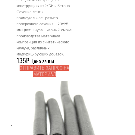
конструкциях из ЖБИ и бетона.
Сечение ленты -
прямоугольное , размер
поперечного сечения - 20x25
мм.Цвет шнура - черный, сырье
производства материала -
композиция из синтетического
каучука, различных
модифицирующих добавок.
135
₽
Цена за п.м.
ОТПРАВИТЬ ЗАПРОС НА
МАТЕРИАЛ