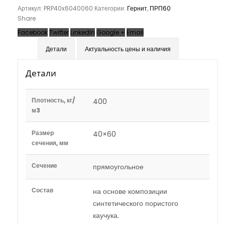
Артикул:
PRP40x6040060
Категории:
Гернит
,
ПРП60
Share
Facebook
Twitter
LinkedIn
Google +
Email
Детали
Актуальность цены и наличия
Детали
Плотность, кг/
400
м3
Размер
40×60
сечения, мм
Сечение
прямоугольное
Состав
на основе композиции
синтетического пористого
каучука.