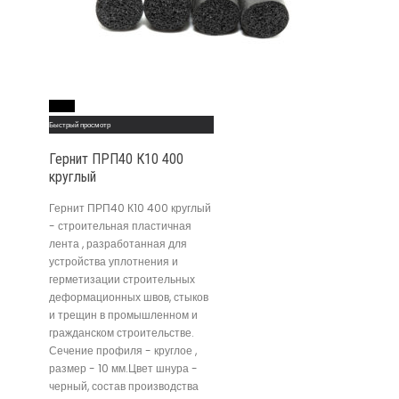
Read More
Быстрый просмотр
Гернит ПРП40 К10 400
круглый
Гернит ПРП40 К10 400 круглый
- строительная пластичная
лента , разработанная для
устройства уплотнения и
герметизации строительных
деформационных швов, стыков
и трещин в промышленном и
гражданском строительстве.
Сечение профиля - круглое ,
размер - 10 мм.Цвет шнура -
черный, состав производства