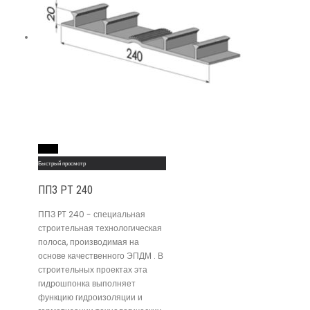
Read More
Быстрый просмотр
ППЗ PT 240
ППЗ PT 240 - специальная
строительная технологическая
полоса, производимая на
основе качественного ЭПДМ . В
строительных проектах эта
гидрошпонка выполняет
функцию гидроизоляции и