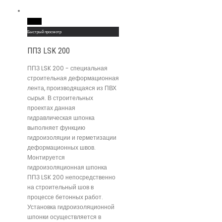
Read More
Быстрый просмотр
ППЗ LSK 200
ППЗ LSK 200 - специальная
строительная деформационная
лента, производящаяся из ПВХ
сырья. В строительных
проектах данная
гидравлическая шпонка
выполняет функцию
гидроизоляции и герметизации
деформационных швов.
Монтируется
гидроизоляционная шпонка
ППЗ LSK 200 непосредственно
на строительный шов в
процессе бетонных работ.
Установка гидроизоляционной
шпонки осуществляется в