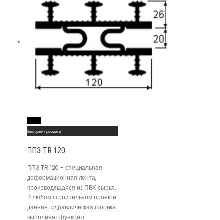
Read More
Быстрый просмотр
ППЗ TR 120
ППЗ TR 120 - специальная
деформационная лента,
производящаяся из ПВХ сырья.
В любом строительном проекте
данная гидравлическая шпонка
выполняет функцию