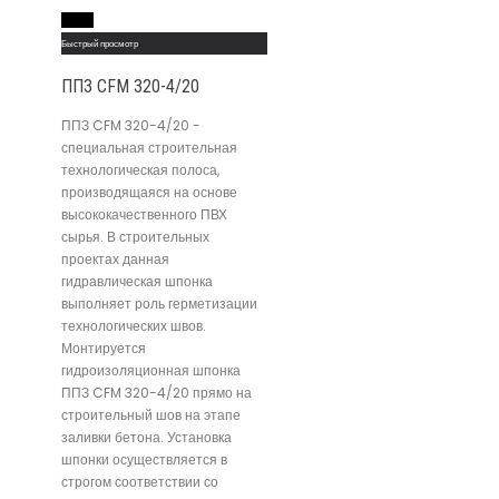
Read More
Быстрый просмотр
ППЗ CFM 320-4/20
ППЗ CFM 320-4/20 -
специальная строительная
технологическая полоса,
производящаяся на основе
высококачественного ПВХ
сырья. В строительных
проектах данная
гидравлическая шпонка
выполняет роль герметизации
технологических швов.
Монтируется
гидроизоляционная шпонка
ППЗ CFM 320-4/20 прямо на
строительный шов на этапе
заливки бетона. Установка
шпонки осуществляется в
строгом соответствии со