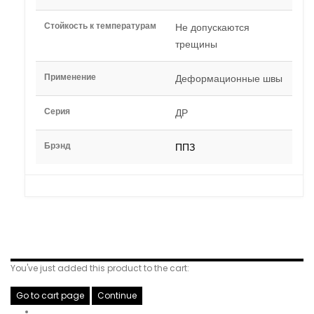
Стойкость к температурам
Не допускаются
трещины
Применение
Деформационные швы
Серия
ДР
Брэнд
ППЗ
Related Products
You've just added this product to the cart:
Go to cart page
Continue