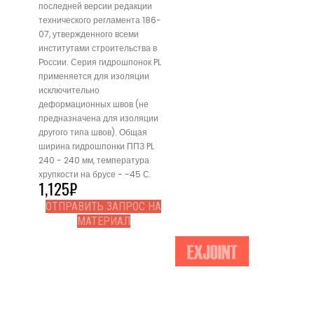
последней версии редакции
технического регламента 186-
07, утвержденного всеми
институтами строительства в
России. Серия гидрошпонок PL
применяется для изоляции
исключительно
деформационных швов (не
предназначена для изоляции
другого типа швов). Общая
ширина гидрошпонки ППЗ PL
240 - 240 мм, температура
хрупкости на брусе - -45 С.
1,125
₽
ОТПРАВИТЬ ЗАПРОС НА
МАТЕРИАЛ