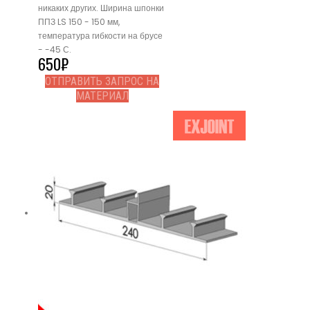
никаких других. Ширина шпонки
ППЗ LS 150 - 150 мм,
температура гибкости на брусе
- -45 С.
650
₽
ОТПРАВИТЬ ЗАПРОС НА
МАТЕРИАЛ