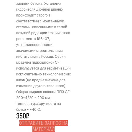
заливки бетона. Установка
гидроизоляционной шпонки
происходит строго в
соответствии с монтажными
схемами, описанными в самой
поздней редакции технического
регламента 186-07,
утвержденного всеми
значимыми строительными
институтами в России. Серия
моделей гидрошпонок CF
используется для герметизации
исключительно технологических
швов (не предназначена для
изоляции другого типа швов).
Общая ширина шпонки ППЗ CF
200-4/20 - 200 мм,
температура хрупкости на
брусе - -40 С.
350
₽
ОТПРАВИТЬ ЗАПРОС НА
МАТЕРИАЛ