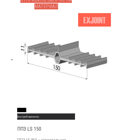
МАТЕРИАЛ
Read More
Быстрый просмотр
ППЗ LS 150
ППЗ LS 150 - строительная