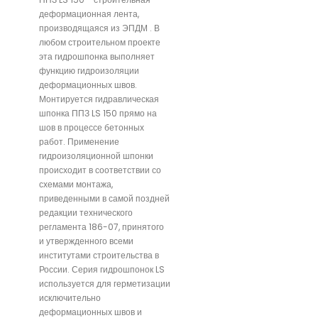
деформационная лента,
производящаяся из ЭПДМ . В
любом строительном проекте
эта гидрошпонка выполняет
функцию гидроизоляции
деформационных швов.
Монтируется гидравлическая
шпонка ППЗ LS 150 прямо на
шов в процессе бетонных
работ. Применение
гидроизоляционной шпонки
происходит в соответствии со
схемами монтажа,
приведенными в самой поздней
редакции технического
регламента 186-07, принятого
и утвержденного всеми
институтами строительства в
России. Серия гидрошпонок LS
используется для герметизации
исключительно
деформационных швов и