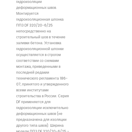
гидроизоляции
деформационных швов.
Монтируется
гидроизоляционная шпонка
ППЗ DF 320/20-6/25
непосредственно на
строительный шов в течение
заливки бетона. Установка
гидроизоляционной шпонки
осуществляется в строгом
соответствии со схемами
монтажа, приведенными в
последней редакии
технического регламента 186-
07, принятого и утвержденного
всеми институтами
строительства в России. Серия
DF применяется для
гидроизоляции исключительно
деформационных швов (не
предназначена для изоляции
другого типа швов). Ширина
модели ППЗ DF 320/20-6/25 -