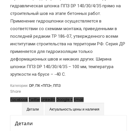
гидравлическая шпонка ППЗ DР 140/30/4/35 прямо на
строительный шов на этапе бетонных работ.
Применение гидрошпонки осуществляется в
соответствии со схемами монтажа, приведенными в
последней редакии ТР 186-07, утвержденного всеми
институтами строительства на территории РФ. Серия ДР
применяется для гидроизоляции только
деформационных швов и никаких других. Ширина
шпонки ППЗ DР 140/30/4/35 – 100 мм, температура
хрупкости на брусе – -40 С.
Категории:
DР
,
ПК «ППЗ»
,
ППЗ
Share
Facebook
Twitter
LinkedIn
Google +
Email
Детали
Актуальность цены и наличия
Детали