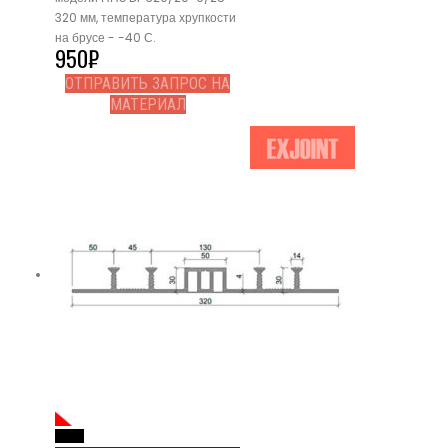
320 мм, температура хрупкости
на брусе - -40 С.
950
₽
ОТПРАВИТЬ ЗАПРОС НА
МАТЕРИАЛ
Read More