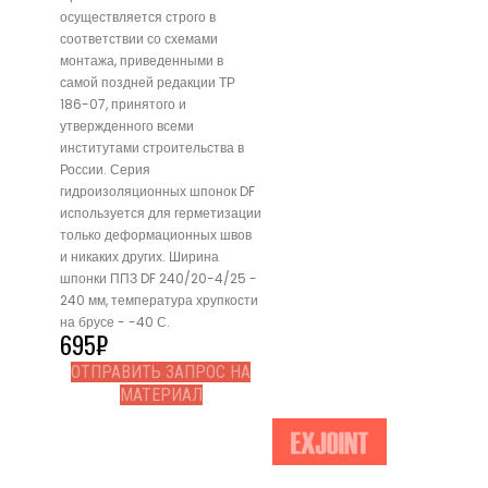
осуществляется строго в
соответствии со схемами
монтажа, приведенными в
самой поздней редакции ТР
186-07, принятого и
утвержденного всеми
институтами строительства в
России. Серия
гидроизоляционных шпонок DF
используется для герметизации
только деформационных швов
и никаких других. Ширина
шпонки ППЗ DF 240/20-4/25 -
240 мм, температура хрупкости
на брусе - -40 С.
695
₽
ОТПРАВИТЬ ЗАПРОС НА
МАТЕРИАЛ