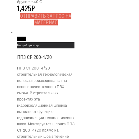
брусе - -40 С.
1,425
₽
ОТПРАВИТЬ ЗАПРОС НА
МАТЕРИАЛ
Read More
Быстрый просмотр
ППЗ CF 200-4/20
ППЗ CF 200-4/20 -
строительная технологическая
полоса, производящаяся на
основе качественного ПВХ
сырья. В строительных
проектах эта
гидроизоляционная шпонка
выполняет функцию
гидроизоляции технологических
швов. Монтируется шпонка ППЗ
CF 200-4/20 прямо на
строительный шов в течение