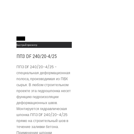
Read More
Быстрый просмотр
ППЗ DF 240/20-4/25
ППЗ DF 240/20-4/25 -
специальная деформационная
полоса, производимая из ПВХ
сырья. В любом строительном
проекте эта гидрошпонка несет
функцию гидроизоляции
деформационных швов.
Монтируется гидравлическая
шпонка ППЗ DF 240/20-4/25
прямо на строительный шов в
течение заливки бетона.
Применение шпонки