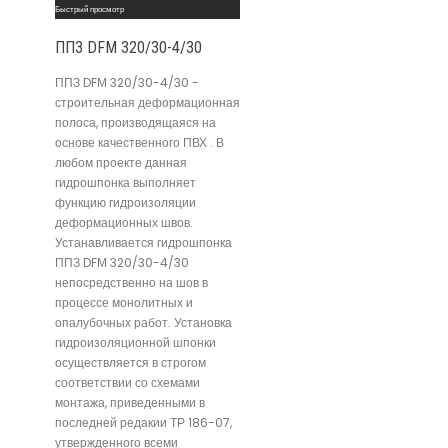
Быстрый просмотр
ППЗ DFМ 320/30-4/30
ППЗ DFМ 320/30-4/30 -
строительная деформационная
полоса, производящаяся на
основе качественного ПВХ . В
любом проекте данная
гидрошпонка выполняет
функцию гидроизоляции
деформационных швов.
Устанавливается гидрошпонка
ППЗ DFМ 320/30-4/30
непосредственно на шов в
процессе монолитных и
опалубочных работ. Установка
гидроизоляционной шпонки
осуществляется в строгом
соответствии со схемами
монтажа, приведенными в
последней редакии ТР 186-07,
утвержденного всеми