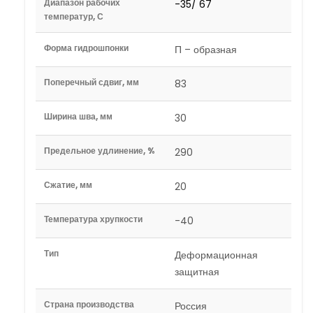
Диапазон рабочих
-35/ 67
температур, С
Форма гидрошпонки
П – образная
Поперечный сдвиг, мм
83
Ширина шва, мм
30
Предельное удлинение, %
290
Сжатие, мм
20
Температура хрупкости
-40
Тип
Деформационная
защитная
Страна производства
Россия