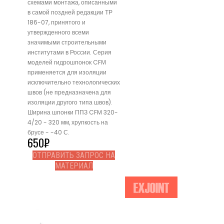
схемами монтажа, описанными
в самой поздней редакции ТР
186-07, принятого и
утвержденного всеми
значимыми строительными
институтами в России. Серия
моделей гидрошпонок CFМ
применяется для изоляции
исключительно технологических
швов (не предназначена для
изоляции другого типа швов).
Ширина шпонки ППЗ CFM 320-
4/20 - 320 мм, хрупкость на
брусе - -40 С.
650
₽
ОТПРАВИТЬ ЗАПРОС НА
МАТЕРИАЛ