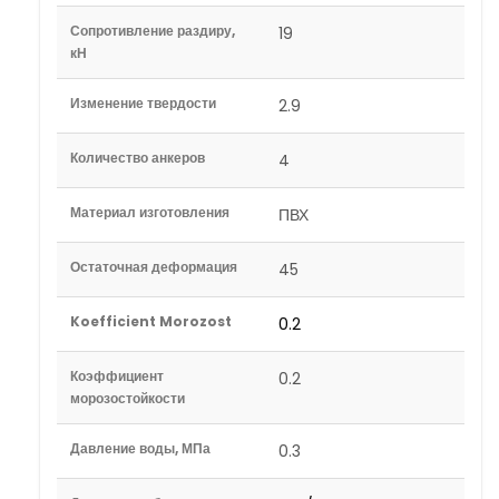
Сопротивление раздиру,
19
кН
Изменение твердости
2.9
Количество анкеров
4
Материал изготовления
ПВХ
Остаточная деформация
45
Koefficient Morozost
0.2
Коэффициент
0.2
морозостойкости
Давление воды, МПа
0.3