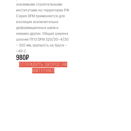
значимыми строительными
институтами на территории РФ.
Серия DFМ применяется для
изоляции исключительно
деформационных швов и
никаких других. Общая ширина
шпонки ППЗ DFМ 320/30-4/30
- 320 мм, хрупкость на брусе -
-40 С.
980
₽
ОТПРАВИТЬ ЗАПРОС НА
МАТЕРИАЛ