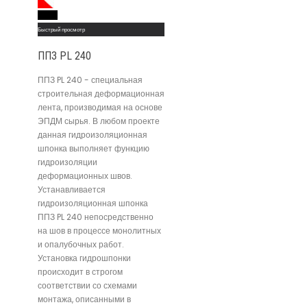
Read More
Быстрый просмотр
ППЗ PL 240
ППЗ PL 240 - специальная
строительная деформационная
лента, производимая на основе
ЭПДМ сырья. В любом проекте
данная гидроизоляционная
шпонка выполняет функцию
гидроизоляции
деформационных швов.
Устанавливается
гидроизоляционная шпонка
ППЗ PL 240 непосредственно
на шов в процессе монолитных
и опалубочных работ.
Установка гидрошпонки
происходит в строгом
соответствии со схемами
монтажа, описанными в