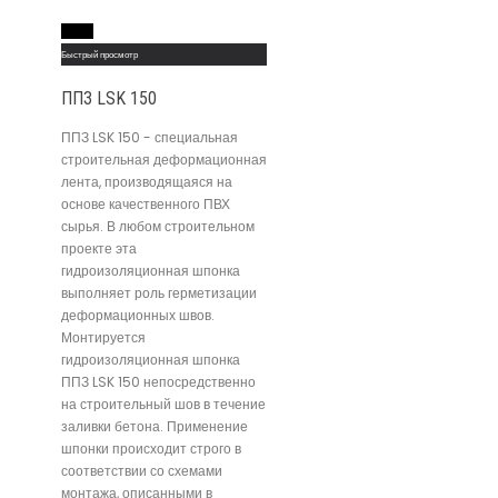
Read More
Быстрый просмотр
ППЗ LSK 150
ППЗ LSK 150 - специальная
строительная деформационная
лента, производящаяся на
основе качественного ПВХ
сырья. В любом строительном
проекте эта
гидроизоляционная шпонка
выполняет роль герметизации
деформационных швов.
Монтируется
гидроизоляционная шпонка
ППЗ LSK 150 непосредственно
на строительный шов в течение
заливки бетона. Применение
шпонки происходит строго в
соответствии со схемами
монтажа, описанными в