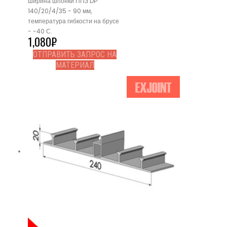
ширина шпонки ППЗ DР
140/20/4/35 - 90 мм,
температура гибкости на брусе
- -40 С.
1,080
₽
ОТПРАВИТЬ ЗАПРОС НА
МАТЕРИАЛ