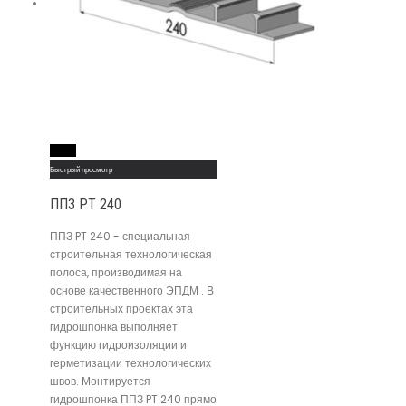
Read More
Быстрый просмотр
ППЗ PT 240
ППЗ PT 240 - специальная
строительная технологическая
полоса, производимая на
основе качественного ЭПДМ . В
строительных проектах эта
гидрошпонка выполняет
функцию гидроизоляции и
герметизации технологических
швов. Монтируется
гидрошпонка ППЗ PT 240 прямо