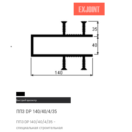
Read More
Быстрый просмотр
ППЗ DР 140/40/4/35
ППЗ DР 140/40/4/35 -
специальная строительная