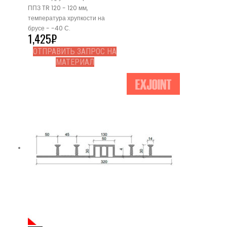
ППЗ TR 120 - 120 мм,
температура хрупкости на
брусе - -40 С.
1,425
₽
ОТПРАВИТЬ ЗАПРОС НА
МАТЕРИАЛ