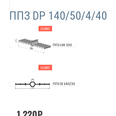
ППЗ DР 140/50/4/40
ППЗ LSK 200
ППЗ DI 240/20
1,220
₽