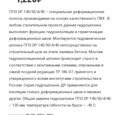
ППЗ DР 140/50/4/40 – специальная деформационная
полоса, производимая на основе качественного ПВХ . В
любом строительном проекте данная гидрошпонка
выполняет функцию гидроизоляции и герметизации
деформационных швов. Монтируется гидравлическая
шпонка ППЗ DР 140/50/4/40 непосредственно на
строительный шов на этапе заливки бетона. Монтаж
гидроизоляционной шпонки происходит строго в
соответствии с монтажными схемами, описанными в
самой поздней редакции ТР 186-07, принятого и
утвержденного всеми институтами строительства в
России. Серия гидрошпонок ДР применяется для
изоляции только деформационных швов и никаких
других. Общая ширина гидрошпонки ППЗ DР 140/50/4/40
– 130 мм, температура гибкости на брусе – -40 С.