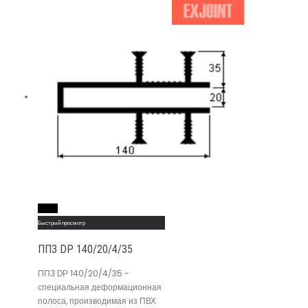
Read More
Быстрый просмотр
ППЗ DР 140/20/4/35
ППЗ DР 140/20/4/35 -
специальная деформационная
полоса, производимая из ПВХ