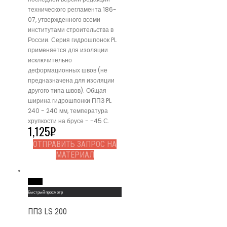
технического регламента 186-
07, утвержденного всеми
институтами строительства в
России. Серия гидрошпонок PL
применяется для изоляции
исключительно
деформационных швов (не
предназначена для изоляции
другого типа швов). Общая
ширина гидрошпонки ППЗ PL
240 - 240 мм, температура
хрупкости на брусе - -45 С.
1,125
₽
ОТПРАВИТЬ ЗАПРОС НА
МАТЕРИАЛ
Read More
Быстрый просмотр
ППЗ LS 200