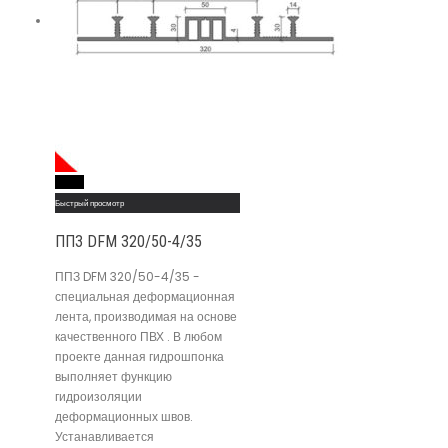
Read More
Быстрый просмотр
ППЗ DFМ 320/50-4/35
ППЗ DFМ 320/50-4/35 -
специальная деформационная
лента, производимая на основе
качественного ПВХ . В любом
проекте данная гидрошпонка
выполняет функцию
гидроизоляции
деформационных швов.
Устанавливается