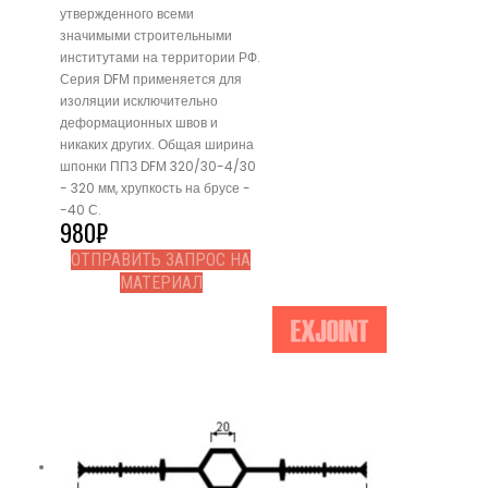
утвержденного всеми
значимыми строительными
институтами на территории РФ.
Серия DFМ применяется для
изоляции исключительно
деформационных швов и
никаких других. Общая ширина
шпонки ППЗ DFМ 320/30-4/30
- 320 мм, хрупкость на брусе -
-40 С.
980
₽
ОТПРАВИТЬ ЗАПРОС НА
МАТЕРИАЛ