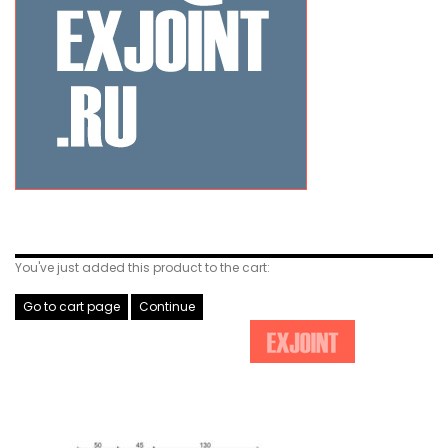
Related Products
You've just added this product to the cart:
Go to cart page
Continue