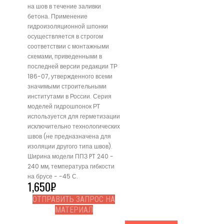
на шов в течение заливки
бетона. Применение
гидроизоляционной шпонки
осуществляется в строгом
соответствии с монтажными
схемами, приведенными в
последней версии редакции ТР
186-07, утвержденного всеми
значимыми строительными
институтами в России. Серия
моделей гидрошпонок РТ
используется для герметизации
исключительно технологических
швов (не предназначена для
изоляции другого типа швов).
Ширина модели ППЗ PT 240 -
240 мм, температура гибкости
на брусе - -45 С.
1,650
₽
ОТПРАВИТЬ ЗАПРОС НА
МАТЕРИАЛ