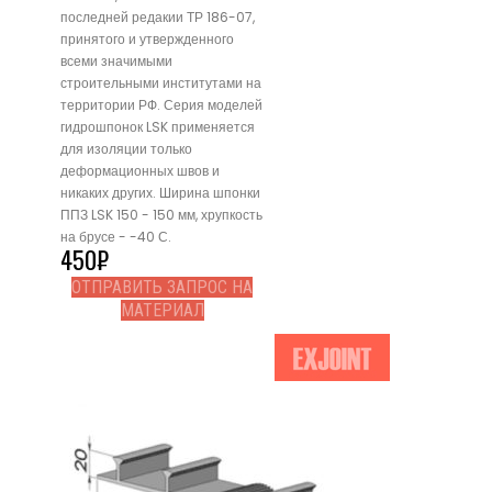
последней редакии ТР 186-07,
принятого и утвержденного
всеми значимыми
строительными институтами на
территории РФ. Серия моделей
гидрошпонок LSK применяется
для изоляции только
деформационных швов и
никаких других. Ширина шпонки
ППЗ LSK 150 - 150 мм, хрупкость
на брусе - -40 С.
450
₽
ОТПРАВИТЬ ЗАПРОС НА
МАТЕРИАЛ