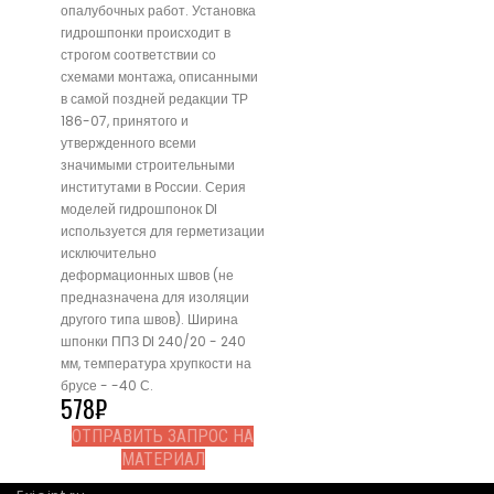
опалубочных работ. Установка
гидрошпонки происходит в
строгом соответствии со
схемами монтажа, описанными
в самой поздней редакции ТР
186-07, принятого и
утвержденного всеми
значимыми строительными
институтами в России. Серия
моделей гидрошпонок DI
используется для герметизации
исключительно
деформационных швов (не
предназначена для изоляции
другого типа швов). Ширина
шпонки ППЗ DI 240/20 - 240
мм, температура хрупкости на
брусе - -40 С.
578
₽
ОТПРАВИТЬ ЗАПРОС НА
МАТЕРИАЛ