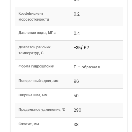
Коэффициент
0.2
морозостойкости
Давление воды, МПа
0.4
Диапазон рабочих
-35/ 67
температур, С
Форма гидрошпонки
П – образная
Поперечный сдвиг, мм
96
Ширина шва, мм
50
Предельное удлинение, %
290
Сжатие, мм
38