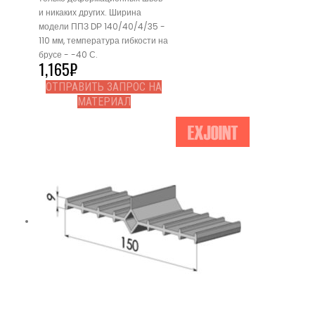
и никаких других. Ширина
модели ППЗ DР 140/40/4/35 -
110 мм, температура гибкости на
брусе - -40 С.
1,165
₽
ОТПРАВИТЬ ЗАПРОС НА
МАТЕРИАЛ