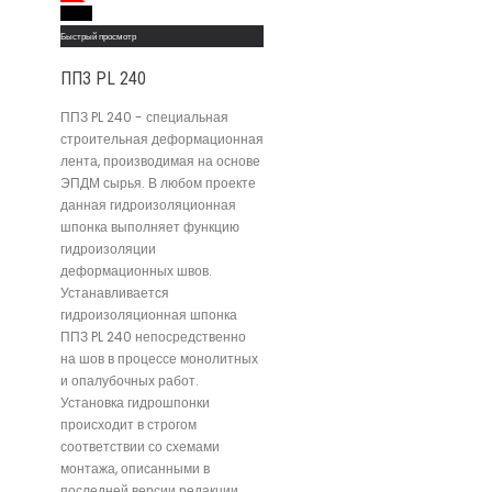
Read More
Быстрый просмотр
ППЗ PL 240
ППЗ PL 240 - специальная
строительная деформационная
лента, производимая на основе
ЭПДМ сырья. В любом проекте
данная гидроизоляционная
шпонка выполняет функцию
гидроизоляции
деформационных швов.
Устанавливается
гидроизоляционная шпонка
ППЗ PL 240 непосредственно
на шов в процессе монолитных
и опалубочных работ.
Установка гидрошпонки
происходит в строгом
соответствии со схемами
монтажа, описанными в
последней версии редакции