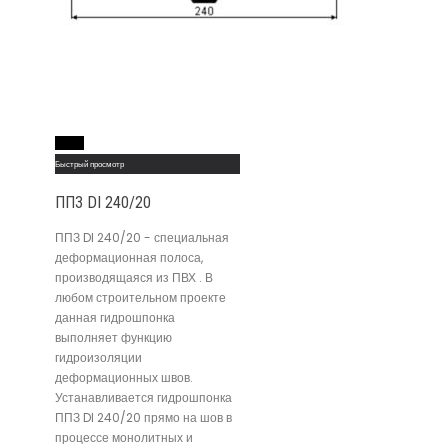
Read More
Быстрый просмотр
ППЗ DI 240/20
ППЗ DI 240/20 - специальная
деформационная полоса,
производящаяся из ПВХ . В
любом строительном проекте
данная гидрошпонка
выполняет функцию
гидроизоляции
деформационных швов.
Устанавливается гидрошпонка
ППЗ DI 240/20 прямо на шов в
процессе монолитных и