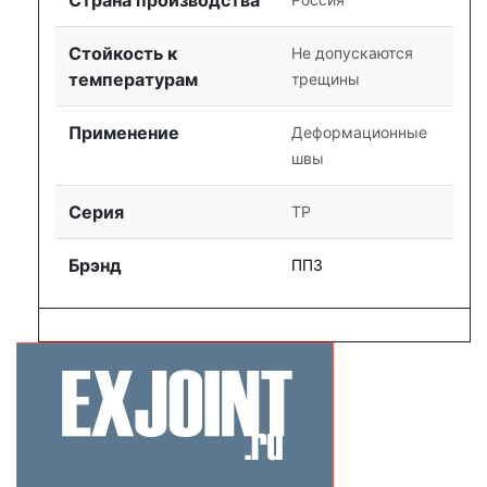
Стойкость к
Не допускаются
температурам
трещины
Применение
Деформационные
швы
Серия
ТР
Брэнд
ППЗ