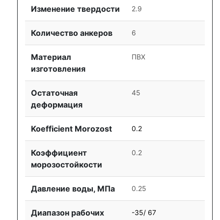
Изменение твердости
2.9
Количество анкеров
6
Материал
ПВХ
изготовления
Остаточная
45
деформация
Koefficient Morozost
0.2
Коэффициент
0.2
морозостойкости
Давление воды, МПа
0.25
Диапазон рабочих
-35/ 67