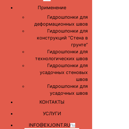
Применение
Гидрошпонки для
деформационных швов
Гидрошпонки для
конструкций “Стена в
грунте”
Гидрошпонки для
технологических швов
Гидрошпонки для
усадочных стеновых
швов
Гидрошпонки для
усадочных швов
КОНТАКТЫ
УСЛУГИ
INFO@EXJOINT.RU
По