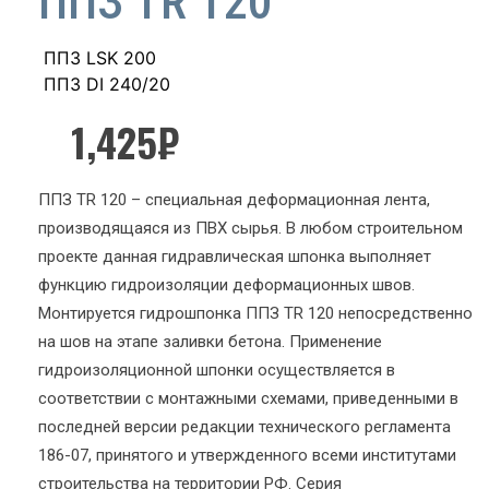
ППЗ TR 120
ППЗ LSK 200
ППЗ DI 240/20
1,425
₽
ППЗ TR 120 – специальная деформационная лента,
производящаяся из ПВХ сырья. В любом строительном
проекте данная гидравлическая шпонка выполняет
функцию гидроизоляции деформационных швов.
Монтируется гидрошпонка ППЗ TR 120 непосредственно
на шов на этапе заливки бетона. Применение
гидроизоляционной шпонки осуществляется в
соответствии с монтажными схемами, приведенными в
последней версии редакции технического регламента
186-07, принятого и утвержденного всеми институтами
строительства на территории РФ. Серия