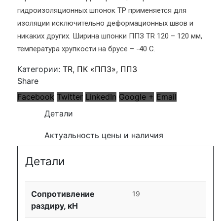
гидроизоляционных шпонок ТР применяется для
изоляции исключительно деформационных швов и
никаких других. Ширина шпонки ППЗ TR 120 – 120 мм,
температура хрупкости на брусе – -40 С.
Категории:
TR
,
ПК «ППЗ»
,
ППЗ
Share
Facebook
Twitter
LinkedIn
Google +
Email
Детали
Актуальность цены и наличия
Детали
Сопротивление
19
раздиру, кН