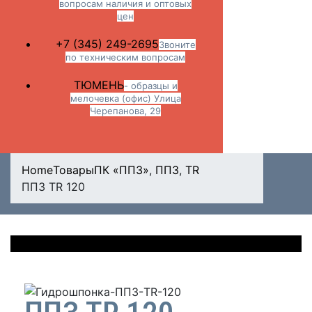
вопросам наличия и оптовых
цен
+7 (345) 249-2695
Звоните
по техническим вопросам
ТЮМЕНЬ
- образцы и
мелочевка (офис) Улица
Черепанова, 29
Home
Товары
ПК «ППЗ»
,
ППЗ
,
TR
ППЗ TR 120