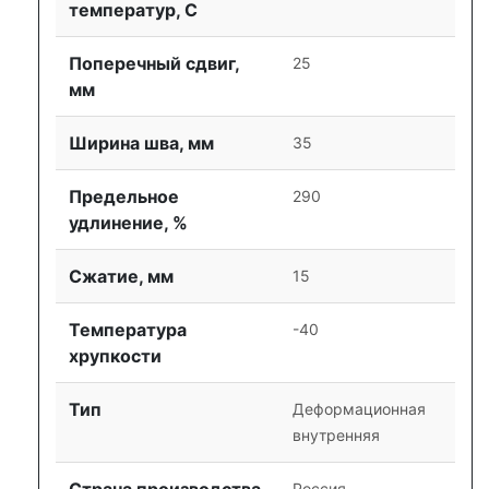
температур, С
Поперечный сдвиг,
25
мм
Ширина шва, мм
35
Предельное
290
удлинение, %
Сжатие, мм
15
Температура
-40
хрупкости
Тип
Деформационная
внутренняя
Страна производства
Россия