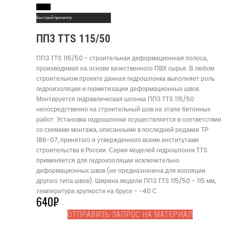
Read More
Быстрый просмотр
ППЗ TTS 115/50
ППЗ TTS 115/50 - строительная деформационная полоса,
производимая на основе качественного ПВХ сырья. В любом
строительном проекте данная гидрошпонка выполняет роль
гидроизоляции и герметизации деформационных швов.
Монтируется гидравлическая шпонка ППЗ TTS 115/50
непосредственно на строительный шов на этапе бетонных
работ. Установка гидрошпонки осуществляется в соответствии
со схемами монтажа, описанными в последней редакии ТР
186-07, принятого и утвержденного всеми институтами
строительства в России. Серия моделей гидрошпонок TTS
применяется для гидроизоляции исключительно
деформационных швов (не предназначена для изоляции
другого типа швов). Ширина модели ППЗ TTS 115/50 - 115 мм,
температура хрупкости на брусе - -40 С.
640
₽
ОТПРАВИТЬ ЗАПРОС НА МАТЕРИАЛ