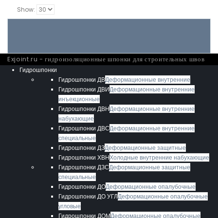
Show:
Exjoint.ru - гидроизоляционные шпонки для строительных швов
Гидрошпонки
Гидрошпонки ДВ
Деформационные внутренние
Гидрошпонки ДВИ
Деформационные внутренние
инъекционные
Гидрошпонки ДВН
Деформационные внутренние
набухающие
Гидрошпонки ДВС
Деформационные внутренние
специальные
Гидрошпонки ДЗ
Деформационные защитные
Гидрошпонки ХВН
Холодные внутренние набухающие
Гидрошпонки ДЗС
Деформационные защитные
специальные
Гидрошпонки ДО
Деформационные опалубочные
Гидрошпонки ДО УГЛ
Деформационные опалубочные
угловые
Гидрошпонки ДОМ
Деформационные опалубочные