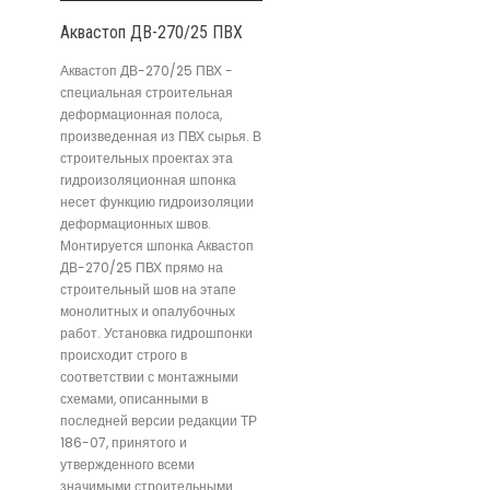
Аквастоп ДВ-270/25 ПВХ
Аквастоп ДВ-270/25 ПВХ -
специальная строительная
деформационная полоса,
произведенная из ПВХ сырья. В
строительных проектах эта
гидроизоляционная шпонка
несет функцию гидроизоляции
деформационных швов.
Монтируется шпонка Аквастоп
ДВ-270/25 ПВХ прямо на
строительный шов на этапе
монолитных и опалубочных
работ. Установка гидрошпонки
происходит строго в
соответствии с монтажными
схемами, описанными в
последней версии редакции ТР
186-07, принятого и
утвержденного всеми
значимыми строительными