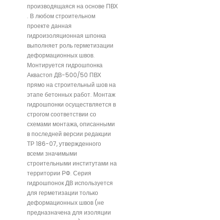
производящаяся на основе ПВХ
. В любом строительном
проекте данная
гидроизоляционная шпонка
выполняет роль герметизации
деформационных швов.
Монтируется гидрошпонка
Аквастоп ДВ-500/50 ПВХ
прямо на строительный шов на
этапе бетонных работ. Монтаж
гидрошпонки осуществляется в
строгом соответствии со
схемами монтажа, описанными
в последней версии редакции
ТР 186-07, утвержденного
всеми значимыми
строительными институтами на
территории РФ. Серия
гидрошпонок ДВ используется
для герметизации только
деформационных швов (не
предназначена для изоляции