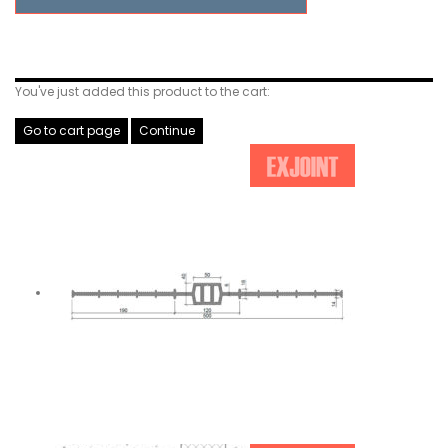
Related Products
You've just added this product to the cart:
Go to cart page
Continue