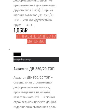
деформационных швов (не
предназначена для изоляции
другого типа швов). Ширина
шпонки Аквастоп ДВ-220/25
ПВХ - 220 мм, хрупкость на
брусе - -40 С.
1,068
₽
ОТПРАВИТЬ ЗАПРОС НА
МАТЕРИАЛ
Read More
Быстрый просмотр
Аквастоп ДВ-350/20 ТЭП
Аквастоп ДВ-350/20 ТЭП -
специальная строительная
деформационная полоса,
произведенная на основе
качественного ТЭП . В любом
строительном проекте данная
гидрошпонка выполняет роль