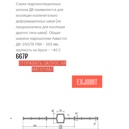
Серия гидроизоляционных
шпонок ДВ применяется для
изоляции исключительно
деформационных швов (не
предназначена для изоляции
другого типа швов). Общая
ширина гидрошпонки Аквастоп
ДВ-200/15 ПВХ - 200 мм,
хрупкость на брусе - -40 С.
667
₽
ОТПРАВИТЬ ЗАПРОС НА
МАТЕРИАЛ