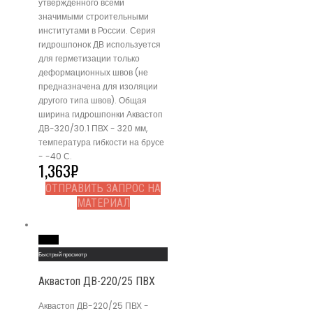
утвержденного всеми
значимыми строительными
институтами в России. Серия
гидрошпонок ДВ используется
для герметизации только
деформационных швов (не
предназначена для изоляции
другого типа швов). Общая
ширина гидрошпонки Аквастоп
ДВ-320/30.1 ПВХ - 320 мм,
температура гибкости на брусе
- -40 С.
1,363
₽
ОТПРАВИТЬ ЗАПРОС НА
МАТЕРИАЛ
Read More
Быстрый просмотр
Аквастоп ДВ-220/25 ПВХ
Аквастоп ДВ-220/25 ПВХ -