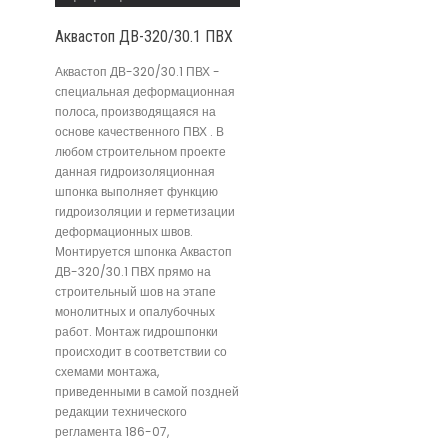
Аквастоп ДВ-320/30.1 ПВХ
Аквастоп ДВ-320/30.1 ПВХ -
специальная деформационная
полоса, производящаяся на
основе качественного ПВХ . В
любом строительном проекте
данная гидроизоляционная
шпонка выполняет функцию
гидроизоляции и герметизации
деформационных швов.
Монтируется шпонка Аквастоп
ДВ-320/30.1 ПВХ прямо на
строительный шов на этапе
монолитных и опалубочных
работ. Монтаж гидрошпонки
происходит в соответствии со
схемами монтажа,
приведенными в самой поздней
редакции технического
регламента 186-07,