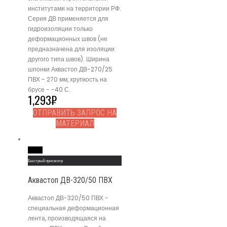
институтами на территории РФ.
Серия ДВ применяется для
гидроизоляции только
деформационных швов (не
предназначена для изоляции
другого типа швов). Ширина
шпонки Аквастоп ДВ-270/25
ПВХ - 270 мм, хрупкость на
брусе - -40 С.
1,293
₽
ОТПРАВИТЬ ЗАПРОС НА
МАТЕРИАЛ
Read More
Быстрый просмотр
Аквастоп ДВ-320/50 ПВХ
Аквастоп ДВ-320/50 ПВХ -
специальная деформационная
лента, производящаяся на