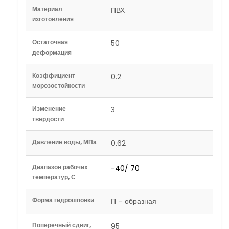
Материал
ПВХ
изготовления
Остаточная
50
деформация
Коэффициент
0.2
морозостойкости
Изменение
3
твердости
Давление воды, МПа
0.62
Диапазон рабочих
-40/ 70
температур, С
Форма гидрошпонки
П – образная
Поперечный сдвиг,
95