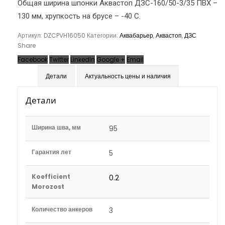
Общая ширина шпонки Аквастоп ДЗС-160/50-3/35 ПВХ –
130 мм, хрупкость на брусе – -40 С.
Артикул:
DZCPVH16050
Категории:
Аквабарьер
,
Аквастоп
,
ДЗС
Share
Facebook
Twitter
LinkedIn
Google +
Email
Детали
Актуальность цены и наличия
Детали
Ширина шва, мм
95
Гарантия лет
5
Koefficient
0.2
Morozost
Количество анкеров
3