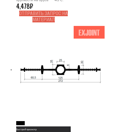
4,478
₽
ОТПРАВИТЬ ЗАПРОС НА
МАТЕРИАЛ
Read More
Быстрый просмотр