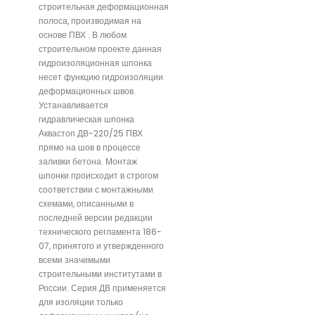
строительная деформационная
полоса, производимая на
основе ПВХ . В любом
строительном проекте данная
гидроизоляционная шпонка
несет функцию гидроизоляции
деформационных швов.
Устанавливается
гидравлическая шпонка
Аквастоп ДВ-220/25 ПВХ
прямо на шов в процессе
заливки бетона. Монтаж
шпонки происходит в строгом
соответствии с монтажными
схемами, описанными в
последней версии редакции
технического регламента 186-
07, принятого и утвержденного
всеми значимыми
строительными институтами в
России. Серия ДВ применяется
для изоляции только