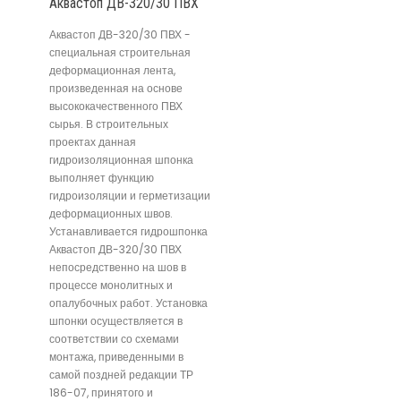
Аквастоп ДВ-320/30 ПВХ
Аквастоп ДВ-320/30 ПВХ -
специальная строительная
деформационная лента,
произведенная на основе
высококачественного ПВХ
сырья. В строительных
проектах данная
гидроизоляционная шпонка
выполняет функцию
гидроизоляции и герметизации
деформационных швов.
Устанавливается гидрошпонка
Аквастоп ДВ-320/30 ПВХ
непосредственно на шов в
процессе монолитных и
опалубочных работ. Установка
шпонки осуществляется в
соответствии со схемами
монтажа, приведенными в
самой поздней редакции ТР
186-07, принятого и