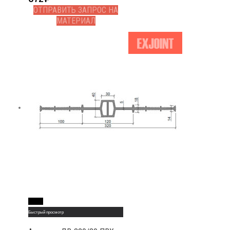
ОТПРАВИТЬ ЗАПРОС НА
МАТЕРИАЛ
Read More
Быстрый просмотр