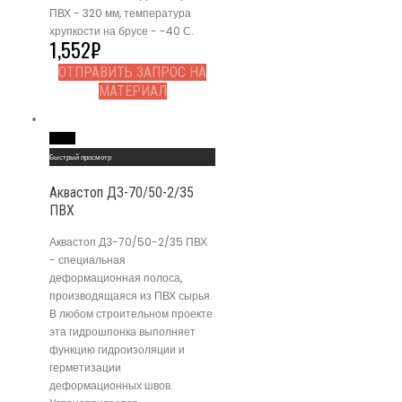
ПВХ - 320 мм, температура
хрупкости на брусе - -40 С.
1,552
₽
ОТПРАВИТЬ ЗАПРОС НА
МАТЕРИАЛ
Read More
Быстрый просмотр
Аквастоп ДЗ-70/50-2/35
ПВХ
Аквастоп ДЗ-70/50-2/35 ПВХ
- специальная
деформационная полоса,
производящаяся из ПВХ сырья.
В любом строительном проекте
эта гидрошпонка выполняет
функцию гидроизоляции и
герметизации
деформационных швов.