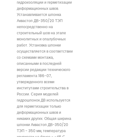
гидроизоляции и герметизации
деформационных швов.
Устанавливается шпонка
Аквастоп ДВ-350/20 ТЭП
непосредственно на
строительный шов на этапе
монолитных и опалубочных
работ. Установка шпонки
осуществляется в соответствии
со схемами монтажа,
описанными в последней
версии редакции технического
регламента 186-07,
утвержденного всеми
институтами строительства в
России. Серия моделей
гидрошпонок ДВ используется
для герметизации только
деформационных швов и
никаких других. Общая ширина
шпонки Аквастоп ДВ-350/20
ТЭП - 350 мм, температура
хрупкости на брусе - -45 С.