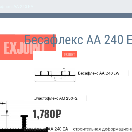
афлекс АА 240 ЕА
Бесафлекс АА 240 
Бесафлекс АА 240 EW
Эластофлекс АМ 250-2
1,780
₽
Бесафлекс АА 240 ЕА – строительная деформационн