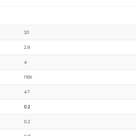
20
2.9
4
ПВХ
47
0.2
0.2