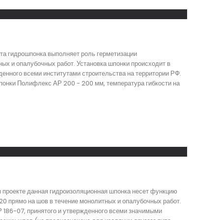
эта гидрошпонка выполняет роль герметизации
ых и опалубочных работ. Установка шпонки происходит в
денного всеми институтами строительства на территории РФ.
понки Полифлекс АР 200 - 200 мм, температура гибкости на
м проекте данная гидроизоляционная шпонка несет функцию
0 прямо на шов в течение монолитных и опалубочных работ.
 186-07, принятого и утвержденного всеми значимыми