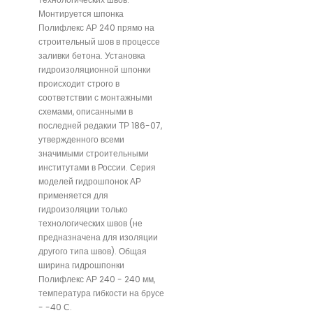
Монтируется шпонка
Полифлекс АР 240 прямо на
строительный шов в процессе
заливки бетона. Установка
гидроизоляционной шпонки
происходит строго в
соответствии с монтажными
схемами, описанными в
последней редакии ТР 186-07,
утвержденного всеми
значимыми строительными
институтами в России. Серия
моделей гидрошпонок АР
применяется для
гидроизоляции только
технологических швов (не
предназначена для изоляции
другого типа швов). Общая
ширина гидрошпонки
Полифлекс АР 240 - 240 мм,
температура гибкости на брусе
- -40 С.