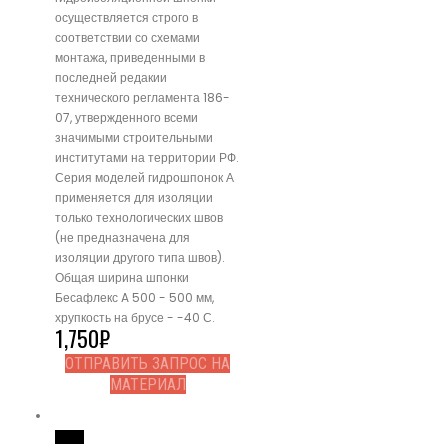
осуществляется строго в
соответствии со схемами
монтажа, приведенными в
последней редакии
технического регламента 186-
07, утвержденного всеми
значимыми строительными
институтами на территории РФ.
Серия моделей гидрошпонок А
применяется для изоляции
только технологических швов
(не предназначена для
изоляции другого типа швов).
Общая ширина шпонки
Бесафлекс A 500 - 500 мм,
хрупкость на брусе - -40 С.
1,750
₽
ОТПРАВИТЬ ЗАПРОС НА
МАТЕРИАЛ
Read More