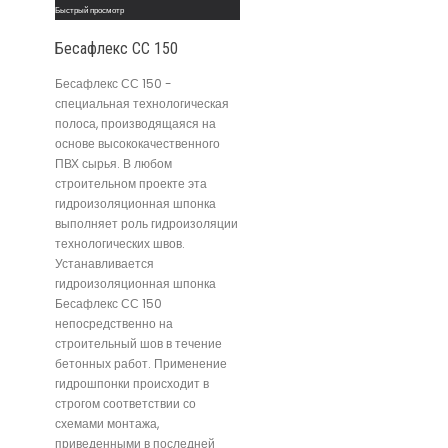
Быстрый просмотр
Бесафлекс СС 150
Бесафлекс СС 150 -
специальная технологическая
полоса, производящаяся на
основе высококачественного
ПВХ сырья. В любом
строительном проекте эта
гидроизоляционная шпонка
выполняет роль гидроизоляции
технологических швов.
Устанавливается
гидроизоляционная шпонка
Бесафлекс СС 150
непосредственно на
строительный шов в течение
бетонных работ. Применение
гидрошпонки происходит в
строгом соответствии со
схемами монтажа,
приведенными в последней