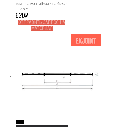
температура гибкости на брусе
- -40 С.
620
₽
ОТПРАВИТЬ ЗАПРОС НА
МАТЕРИАЛ
Read More