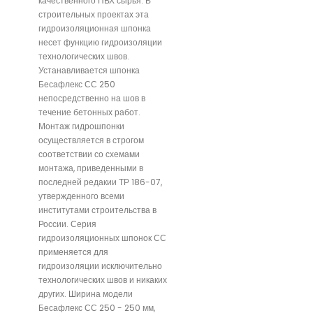
качественного ПВХ сырья. В
строительных проектах эта
гидроизоляционная шпонка
несет функцию гидроизоляции
технологических швов.
Устанавливается шпонка
Бесафлекс СС 250
непосредственно на шов в
течение бетонных работ.
Монтаж гидрошпонки
осуществляется в строгом
соответствии со схемами
монтажа, приведенными в
последней редакии ТР 186-07,
утвержденного всеми
институтами строительства в
России. Серия
гидроизоляционных шпонок СС
применяется для
гидроизоляции исключительно
технологических швов и никаких
других. Ширина модели
Бесафлекс СС 250 - 250 мм,