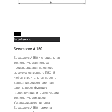
Read More
Быстрый просмотр
Бесафлекс A 150
Бесафлекс A 150 - специальная
технологическая полоса,
производящаяся на основе
высококачественного ПВХ . В
любом строительном проекте
данная гидроизоляционная
шпонка несет функцию
гидроизоляции и герметизации
технологических швов.
Устанавливается шпонка
Бесафлекс A 150 прямо на