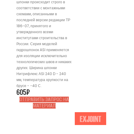
шпонки происходит строго в
соответствии с монтажными
схемами, описанными в
последней версии редакции ТР
186-07, принятого и
утвержденного всеми
институтами строительства в
России. Серия моделей
гидрошпонок ASI применяется
для изоляции исключительно
технологических швов и никаких
других. Ширина шпонки
Нитрифлекс АSI 240 D - 240
мм, температура хрупкости на
брусе - -40 С.
605
₽
ОТПРАВИТЬ ЗАПРОС НА
МАТЕРИАЛ