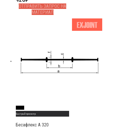
ОТПРАВИТЬ ЗАПРОС НА
МАТЕРИАЛ
Read More
Быстрый просмотр
Бесафлекс A 320