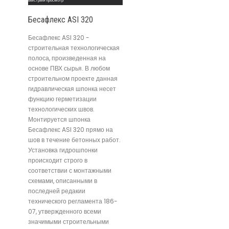
Быстрый просмотр
Бесафлекс ASI 320
Бесафлекс ASI 320 -
строительная технологическая
полоса, произведенная на
основе ПВХ сырья. В любом
строительном проекте данная
гидравлическая шпонка несет
функцию герметизации
технологических швов.
Монтируется шпонка
Бесафлекс ASI 320 прямо на
шов в течение бетонных работ.
Установка гидрошпонки
происходит строго в
соответствии с монтажными
схемами, описанными в
последней редакии
технического регламента 186-
07, утвержденного всеми
значимыми строительными