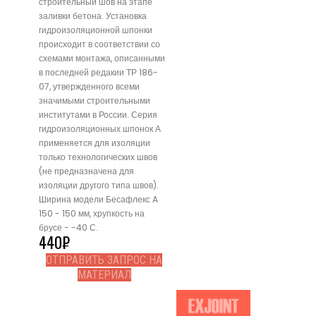
строительный шов на этапе
заливки бетона. Установка
гидроизоляционной шпонки
происходит в соответствии со
схемами монтажа, описанными
в последней редакии ТР 186-
07, утвержденного всеми
значимыми строительными
институтами в России. Серия
гидроизоляционных шпонок А
применяется для изоляции
только технологических швов
(не предназначена для
изоляции другого типа швов).
Ширина модели Бесафлекс A
150 - 150 мм, хрупкость на
брусе - -40 С.
440
₽
ОТПРАВИТЬ ЗАПРОС НА
МАТЕРИАЛ