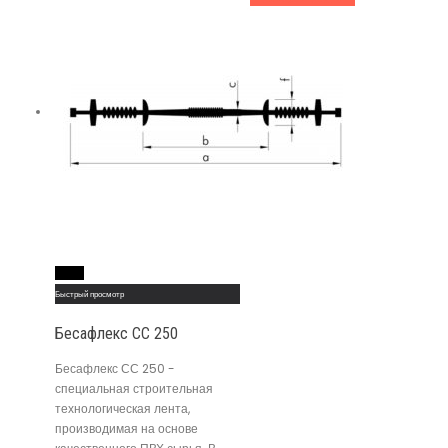
Read More
Быстрый просмотр
Бесафлекс СС 250
Бесафлекс СС 250 -
специальная строительная
технологическая лента,
производимая на основе