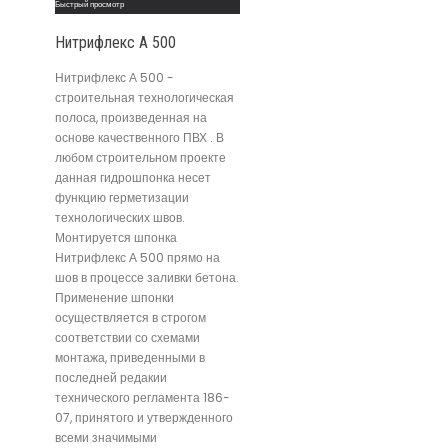
Быстрый просмотр
Нитрифлекс А 500
Нитрифлекс А 500 -
строительная технологическая
полоса, произведенная на
основе качественного ПВХ . В
любом строительном проекте
данная гидрошпонка несет
функцию герметизации
технологических швов.
Монтируется шпонка
Нитрифлекс А 500 прямо на
шов в процессе заливки бетона.
Применение шпонки
осуществляется в строгом
соответствии со схемами
монтажа, приведенными в
последней редакии
технического регламента 186-
07, принятого и утвержденного
всеми значимыми