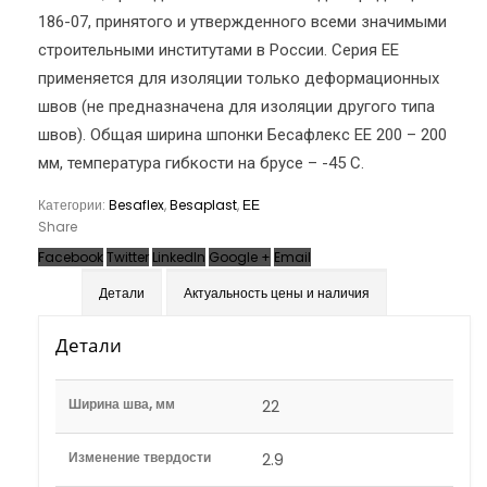
186-07, принятого и утвержденного всеми значимыми
строительными институтами в России. Серия ЕЕ
применяется для изоляции только деформационных
швов (не предназначена для изоляции другого типа
швов). Общая ширина шпонки Бесафлекс ЕЕ 200 – 200
мм, температура гибкости на брусе – -45 С.
Категории:
Besaflex
,
Besaplast
,
ЕЕ
Share
Facebook
Twitter
LinkedIn
Google +
Email
Детали
Актуальность цены и наличия
Детали
Ширина шва, мм
22
Изменение твердости
2.9