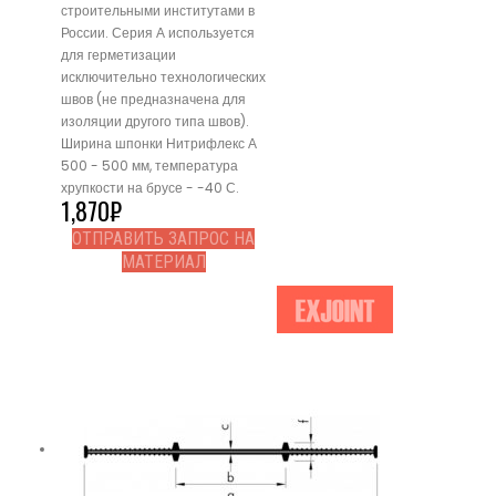
строительными институтами в
России. Серия А используется
для герметизации
исключительно технологических
швов (не предназначена для
изоляции другого типа швов).
Ширина шпонки Нитрифлекс А
500 - 500 мм, температура
хрупкости на брусе - -40 С.
1,870
₽
ОТПРАВИТЬ ЗАПРОС НА
МАТЕРИАЛ