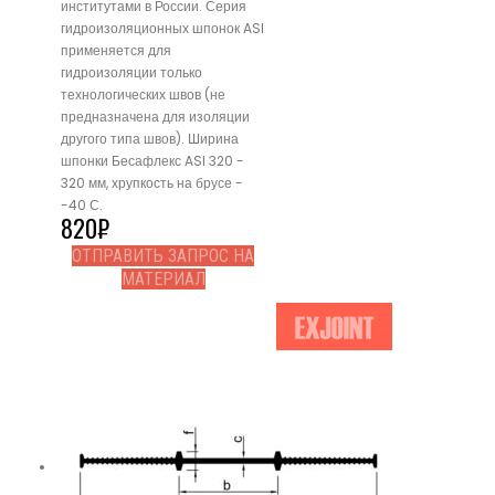
институтами в России. Серия
гидроизоляционных шпонок ASI
применяется для
гидроизоляции только
технологических швов (не
предназначена для изоляции
другого типа швов). Ширина
шпонки Бесафлекс ASI 320 -
320 мм, хрупкость на брусе -
-40 С.
820
₽
ОТПРАВИТЬ ЗАПРОС НА
МАТЕРИАЛ