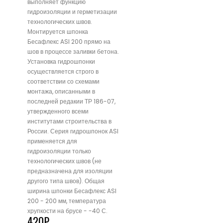
выполняет функцию
гидроизоляции и герметизации
технологических швов.
Монтируется шпонка
Бесафлекс ASI 200 прямо на
шов в процессе заливки бетона.
Установка гидрошпонки
осуществляется строго в
соответствии со схемами
монтажа, описанными в
последней редакии ТР 186-07,
утвержденного всеми
институтами строительства в
России. Серия гидрошпонок ASI
применяется для
гидроизоляции только
технологических швов (не
предназначена для изоляции
другого типа швов). Общая
ширина шпонки Бесафлекс ASI
200 - 200 мм, температура
хрупкости на брусе - -40 С.
420
₽