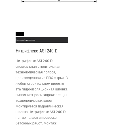
Read More
Быстрый просмотр
Нитрифлекс АSI 240 D
Нитрифлекс АSI 240 D -
специальная строительная
технологическая полоса,
произведенная из ПВХ сырья. В
любом строительном проекте
эта гидроизоляционная шпонка
выполняет роль гидроизоляции
технологических швов.
Монтируется гидравлическая
шпонка Нитрифлекс АSI 240 D
прямо на шов в процессе
бетонных работ. Монтаж