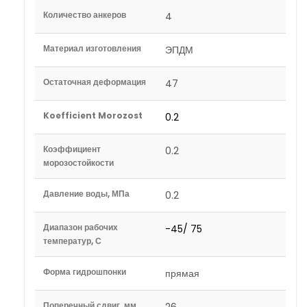
Количество анкеров
4
Материал изготовления
ЭПДМ
Остаточная деформация
47
Koefficient Morozost
0.2
Коэффициент
0.2
морозостойкости
Давление воды, МПа
0.2
Диапазон рабочих
-45/ 75
температур, С
Форма гидрошпонки
прямая
Поперечный сдвиг, мм