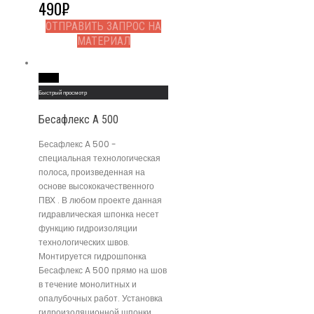
490
₽
ОТПРАВИТЬ ЗАПРОС НА
МАТЕРИАЛ
Read More
Быстрый просмотр
Бесафлекс A 500
Бесафлекс A 500 -
специальная технологическая
полоса, произведенная на
основе высококачественного
ПВХ . В любом проекте данная
гидравлическая шпонка несет
функцию гидроизоляции
технологических швов.
Монтируется гидрошпонка
Бесафлекс A 500 прямо на шов
в течение монолитных и
опалубочных работ. Установка
гидроизоляционной шпонки