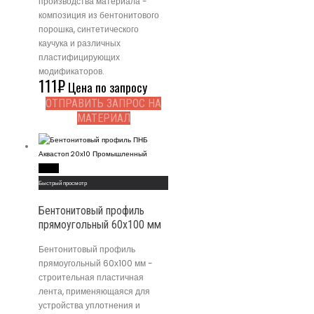
производства материала -
композиция из бентонитового
порошка, синтетического
каучука и различных
пластифицирующих
модификаторов.
111
₽
Цена по запросу
ОТПРАВИТЬ ЗАПРОС НА
МАТЕРИАЛ
Read More
Быстрый просмотр
Бентонитовый профиль
прямоугольный 60х100 мм
Бентонитовый профиль
прямоугольный 60х100 мм -
строительная пластичная
лента, применяющаяся для
устройства уплотнения и