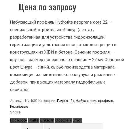
Цена по запросу
Набухающий профиль Hydrotite neoprene core 22 –
специальный строительный шнур (лента) ,
разработанная для устройства гидроизоляции,
герметизации и уплотнения швов, стыков и трещин в
конструкциях из ЖБИ и бетона. Сечение профиля –
круглое , размер поперечного сечения – 22 мм.Основной
цвет шнура – синий, сырье производства материала –
композиция из синтетического каучука и различных
добавок, придающих материалу гидрофильные
свойства.
Артикул:
hydr30
Категории:
Гидротайт
,
Набухающие профиля
,
Резиновые
Share
Facebook
Twitter
LinkedIn
Google +
Email