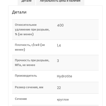
Детали
Актуальность цены и наличия
Детали
Относительное
400
удлинение при разрыве,
% (не менее)
Плотность, г/см3 (не
1,4
менее)
Прочность при разрыве,
3
МПа, не менее
Производитель
Hydrotite
Размер сечения, мм
22
Сечение
круглое