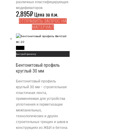
различных пластифицирующих
модификаторов.
2,895
₽
Цена за п.м.
ОТПРАВИТЬ ЗАПРОС НА
МАТЕРИАЛ
Read More
Быстрый просмотр
Бентонитовый профиль
круглый 30 мм
Бентонитовый профиль
круглый 30 мм - строительная
пластичная лента,
применяемая для устройства
уплотнения и герметизации
межпанельных,
технологических и других
строительных трещин и швов в
конструкциях из ЖБИ и бетона.