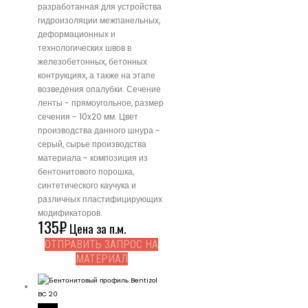
разработанная для устройства
гидроизоляции межпанельных,
деформационных и
технологических швов в
железобетонных, бетонных
контрукциях, а также на этапе
возведения опалубки. Сечение
ленты - прямоугольное, размер
сечения - 10x20 мм. Цвет
производства данного шнура -
серый, сырье производства
материала - композиция из
бентонитового порошка,
синтетического каучука и
различных пластифицирующих
модификаторов.
135
₽
Цена за п.м.
ОТПРАВИТЬ ЗАПРОС НА
МАТЕРИАЛ