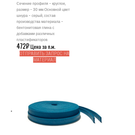
Сечение профиля - круглое,
размер - 30 мм.Основной цвет
шнура - серый, состав
производства материала -
бентонитовая глина с
добавками различных
пластификаторов.
472
₽
Цена за п.м.
ОТПРАВИТЬ ЗАПРОС НА
МАТЕРИАЛ