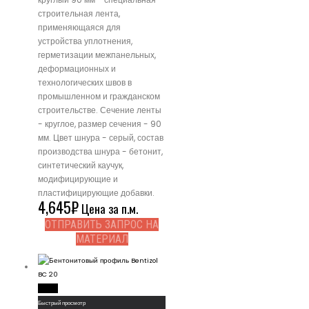
строительная лента,
применяющаяся для
устройства уплотнения,
герметизации межпанельных,
деформационных и
технологических швов в
промышленном и гражданском
строительстве. Сечение ленты
- круглое, размер сечения - 90
мм. Цвет шнура - серый, состав
производства шнура - бетонит,
синтетический каучук,
модифицирующие и
пластифицирующие добавки.
4,645
₽
Цена за п.м.
ОТПРАВИТЬ ЗАПРОС НА
МАТЕРИАЛ
Read More
Быстрый просмотр