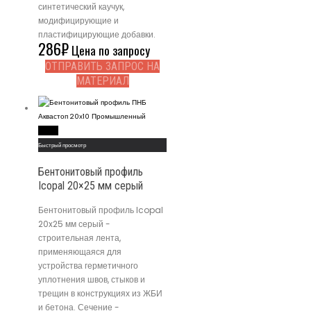
синтетический каучук,
модифицирующие и
пластифицирующие добавки.
286
₽
Цена по запросу
ОТПРАВИТЬ ЗАПРОС НА
МАТЕРИАЛ
Read More
Быстрый просмотр
Бентонитовый профиль
Icopal 20×25 мм серый
Бентонитовый профиль Icopal
20x25 мм серый -
строительная лента,
применяющаяся для
устройства герметичного
уплотнения швов, стыков и
трещин в конструкциях из ЖБИ
и бетона. Сечение -