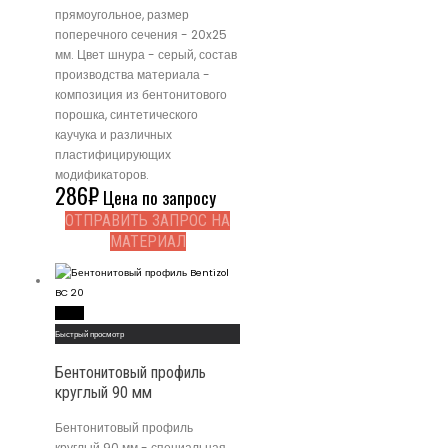
прямоугольное, размер
поперечного сечения - 20x25
мм. Цвет шнура - серый, состав
производства материала -
композиция из бентонитового
порошка, синтетического
каучука и различных
пластифицирующих
модификаторов.
286
₽
Цена по запросу
ОТПРАВИТЬ ЗАПРОС НА
МАТЕРИАЛ
Read More
Быстрый просмотр
Бентонитовый профиль
круглый 90 мм
Бентонитовый профиль
круглый 90 мм - специальная