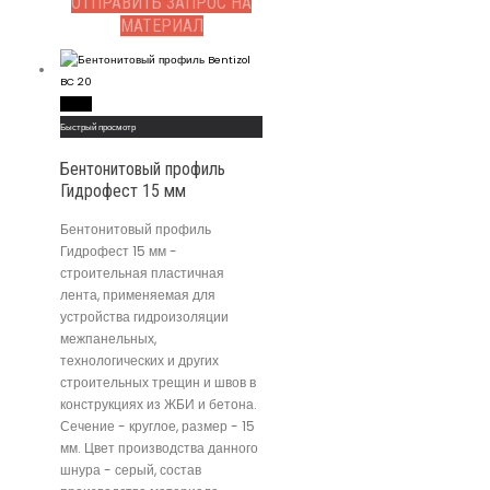
ОТПРАВИТЬ ЗАПРОС НА
МАТЕРИАЛ
Read More
Быстрый просмотр
Бентонитовый профиль
Гидрофест 15 мм
Бентонитовый профиль
Гидрофест 15 мм -
строительная пластичная
лента, применяемая для
устройства гидроизоляции
межпанельных,
технологических и других
строительных трещин и швов в
конструкциях из ЖБИ и бетона.
Сечение - круглое, размер - 15
мм. Цвет производства данного
шнура - серый, состав