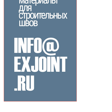
Related Products