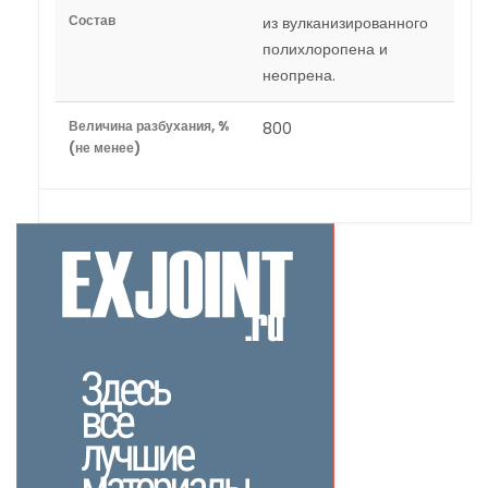
Состав
из вулканизированного
полихлоропена и
неопрена.
Величина разбухания, %
800
(не менее)