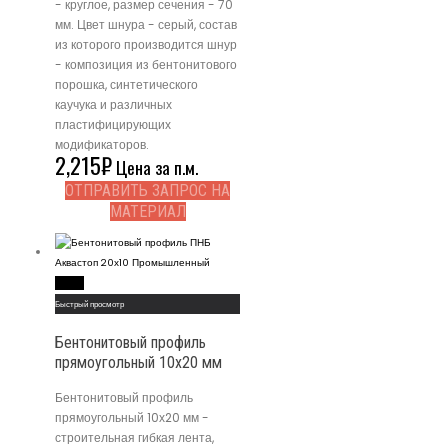
- круглое, размер сечения - 70
мм. Цвет шнура - серый, состав
из которого производится шнур
- композиция из бентонитового
порошка, синтетического
каучука и различных
пластифицирующих
модификаторов.
2,215
₽
Цена за п.м.
ОТПРАВИТЬ ЗАПРОС НА
МАТЕРИАЛ
Read More
Быстрый просмотр
Бентонитовый профиль
прямоугольный 10х20 мм
Бентонитовый профиль
прямоугольный 10х20 мм -
строительная гибкая лента,