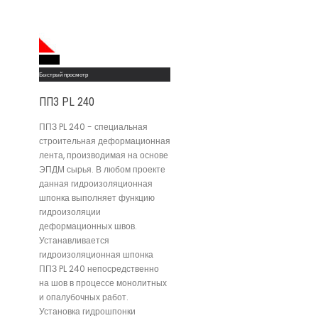
Read More
Быстрый просмотр
ППЗ PL 240
ППЗ PL 240 - специальная
строительная деформационная
лента, производимая на основе
ЭПДМ сырья. В любом проекте
данная гидроизоляционная
шпонка выполняет функцию
гидроизоляции
деформационных швов.
Устанавливается
гидроизоляционная шпонка
ППЗ PL 240 непосредственно
на шов в процессе монолитных
и опалубочных работ.
Установка гидрошпонки