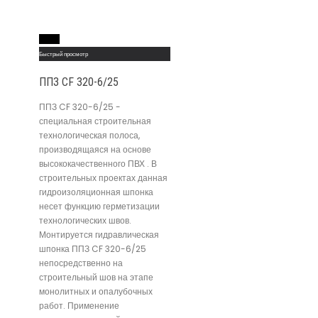
Read More
Быстрый просмотр
ППЗ CF 320-6/25
ППЗ CF 320-6/25 -
специальная строительная
технологическая полоса,
производящаяся на основе
высококачественного ПВХ . В
строительных проектах данная
гидроизоляционная шпонка
несет функцию герметизации
технологических швов.
Монтируется гидравлическая
шпонка ППЗ CF 320-6/25
непосредственно на
строительный шов на этапе
монолитных и опалубочных
работ. Применение