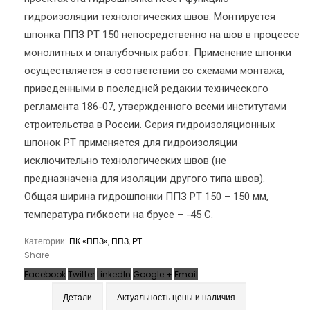
гидроизоляции технологических швов. Монтируется
шпонка ППЗ PT 150 непосредственно на шов в процессе
монолитных и опалубочных работ. Применение шпонки
осуществляется в соответствии со схемами монтажа,
приведенными в последней редакии технического
регламента 186-07, утвержденного всеми институтами
строительства в России. Серия гидроизоляционных
шпонок РТ применяется для гидроизоляции
исключительно технологических швов (не
предназначена для изоляции другого типа швов).
Общая ширина гидрошпонки ППЗ PT 150 – 150 мм,
температура гибкости на брусе – -45 С.
Категории:
ПК «ППЗ»
,
ППЗ
,
РТ
Share
Facebook
Twitter
LinkedIn
Google +
Email
Детали
Актуальность цены и наличия