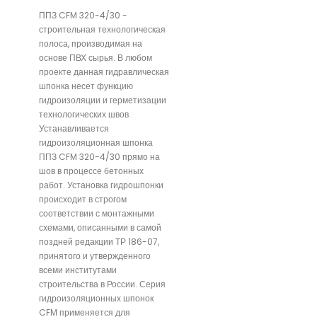
ППЗ CFM 320-4/30 -
строительная технологическая
полоса, производимая на
основе ПВХ сырья. В любом
проекте данная гидравлическая
шпонка несет функцию
гидроизоляции и герметизации
технологических швов.
Устанавливается
гидроизоляционная шпонка
ППЗ CFM 320-4/30 прямо на
шов в процессе бетонных
работ. Установка гидрошпонки
происходит в строгом
соответствии с монтажными
схемами, описанными в самой
поздней редакции ТР 186-07,
принятого и утвержденного
всеми институтами
строительства в России. Серия
гидроизоляционных шпонок
CFМ применяется для