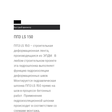
Read More
Быстрый просмотр
ППЗ LS 150
ППЗ LS 150 - строительная
деформационная лента,
производящаяся из ЭПДМ . В
любом строительном проекте
эта гидрошпонка выполняет
функцию гидроизоляции
деформационных швов.
Монтируется гидравлическая
шпонка ППЗ LS 150 прямо на
шов в процессе бетонных
работ. Применение
гидроизоляционной шпонки
происходит в соответствии со
схемами монтажа,