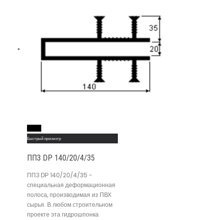
Read More
Быстрый просмотр
ППЗ DР 140/20/4/35
ППЗ DР 140/20/4/35 -
специальная деформационная
полоса, производимая из ПВХ
сырья. В любом строительном
проекте эта гидрошпонка