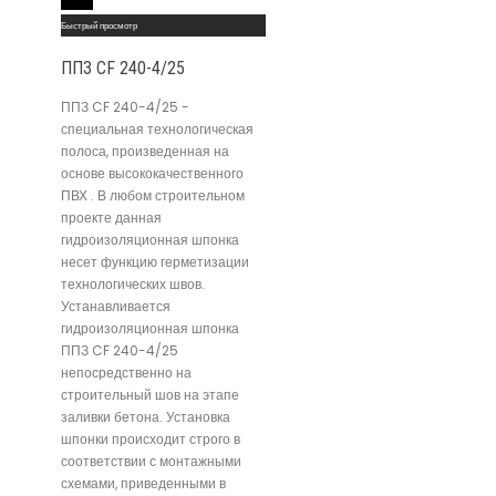
Read More
Быстрый просмотр
ППЗ CF 240-4/25
ППЗ CF 240-4/25 -
специальная технологическая
полоса, произведенная на
основе высококачественного
ПВХ . В любом строительном
проекте данная
гидроизоляционная шпонка
несет функцию герметизации
технологических швов.
Устанавливается
гидроизоляционная шпонка
ППЗ CF 240-4/25
непосредственно на
строительный шов на этапе
заливки бетона. Установка
шпонки происходит строго в
соответствии с монтажными
схемами, приведенными в