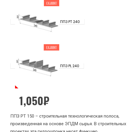
ППЗ PT 240
ППЗ PL 240
1,050
₽
ППЗ PT 150 – строительная технологическая полоса,
произведенная на основе ЭПДМ сырья. В строительных
проектах эта гидрошпонка несет функцию