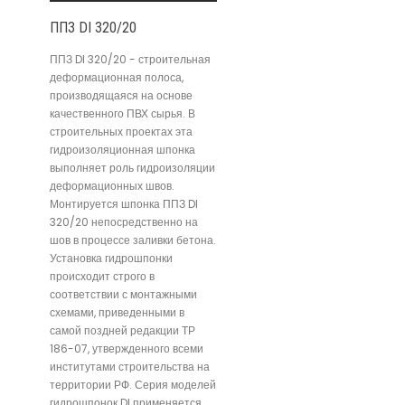
ППЗ DI 320/20
ППЗ DI 320/20 - строительная
деформационная полоса,
производящаяся на основе
качественного ПВХ сырья. В
строительных проектах эта
гидроизоляционная шпонка
выполняет роль гидроизоляции
деформационных швов.
Монтируется шпонка ППЗ DI
320/20 непосредственно на
шов в процессе заливки бетона.
Установка гидрошпонки
происходит строго в
соответствии с монтажными
схемами, приведенными в
самой поздней редакции ТР
186-07, утвержденного всеми
институтами строительства на
территории РФ. Серия моделей
гидрошпонок DI применяется