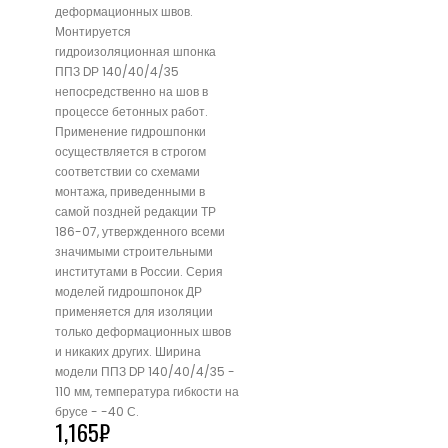
деформационных швов.
Монтируется
гидроизоляционная шпонка
ППЗ DР 140/40/4/35
непосредственно на шов в
процессе бетонных работ.
Применение гидрошпонки
осуществляется в строгом
соответствии со схемами
монтажа, приведенными в
самой поздней редакции ТР
186-07, утвержденного всеми
значимыми строительными
институтами в России. Серия
моделей гидрошпонок ДР
применяется для изоляции
только деформационных швов
и никаких других. Ширина
модели ППЗ DР 140/40/4/35 -
110 мм, температура гибкости на
брусе - -40 С.
1,165
₽