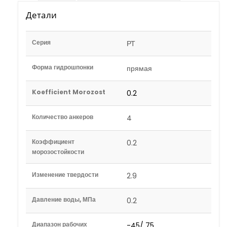
Детали
Серия
РТ
Форма гидрошпонки
прямая
Koefficient Morozost
0.2
Количество анкеров
4
Коэффициент
0.2
морозостойкости
Изменение твердости
2.9
Давление воды, МПа
0.2
Диапазон рабочих
-45/ 75