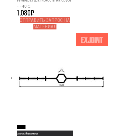
температура гибкости на брусе
- -40 С.
1,080
₽
ОТПРАВИТЬ ЗАПРОС НА
МАТЕРИАЛ
Read More
Быстрый просмотр