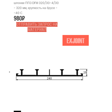
шпонки ППЗ DFМ 320/30-4/30
- 320 мм, хрупкость на брусе -
-40 С.
980
₽
ОТПРАВИТЬ ЗАПРОС НА
МАТЕРИАЛ