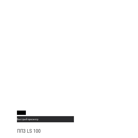
Read More
Быстрый просмотр
ППЗ LS 100