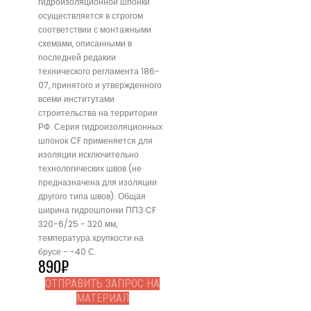
гидроизоляционной шпонки
осуществляется в строгом
соответствии с монтажными
схемами, описанными в
последней редакии
технического регламента 186-
07, принятого и утвержденного
всеми институтами
строительства на территории
РФ. Серия гидроизоляционных
шпонок CF применяется для
изоляции исключительно
технологических швов (не
предназначена для изоляции
другого типа швов). Общая
ширина гидрошпонки ППЗ CF
320-6/25 - 320 мм,
температура хрупкости на
брусе - -40 С.
890
₽
ОТПРАВИТЬ ЗАПРОС НА
МАТЕРИАЛ