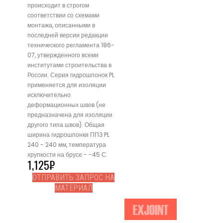
происходит в строгом
соответствии со схемами
монтажа, описанными в
последней версии редакции
технического регламента 186-
07, утвержденного всеми
институтами строительства в
России. Серия гидрошпонок PL
применяется для изоляции
исключительно
деформационных швов (не
предназначена для изоляции
другого типа швов). Общая
ширина гидрошпонки ППЗ PL
240 - 240 мм, температура
хрупкости на брусе - -45 С.
1,125
₽
ОТПРАВИТЬ ЗАПРОС НА
МАТЕРИАЛ