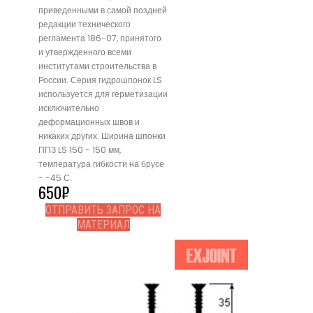
приведенными в самой поздней
редакции технического
регламента 186-07, принятого
и утвержденного всеми
институтами строительства в
России. Серия гидрошпонок LS
используется для герметизации
исключительно
деформационных швов и
никаких других. Ширина шпонки
ППЗ LS 150 - 150 мм,
температура гибкости на брусе
- -45 С.
650
₽
ОТПРАВИТЬ ЗАПРОС НА
МАТЕРИАЛ