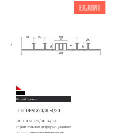
Read More
Быстрый просмотр
ППЗ DFМ 320/30-4/30
ППЗ DFМ 320/30-4/30 -
строительная деформационная
полоса, производящаяся на