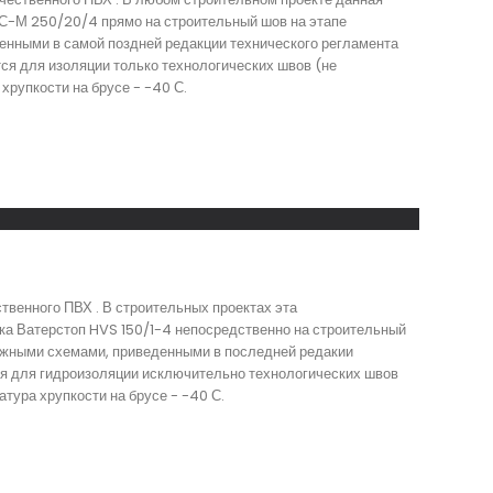
ОС-М 250/20/4 прямо на строительный шов на этапе
енными в самой поздней редакции технического регламента
ся для изоляции только технологических швов (не
рупкости на брусе - -40 С.
твенного ПВХ . В строительных проектах эта
ка Ватерстоп HVS 150/1-4 непосредственно на строительный
тажными схемами, приведенными в последней редакии
ся для гидроизоляции исключительно технологических швов
тура хрупкости на брусе - -40 С.