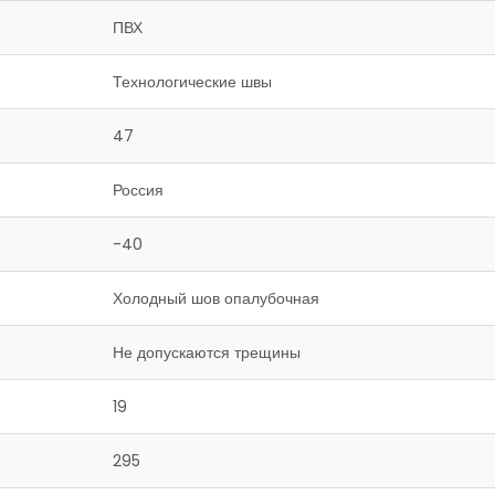
ПВХ
Технологические швы
47
Россия
-40
Холодный шов опалубочная
Не допускаются трещины
19
295