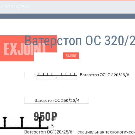
оп ОС 320/25/6
Ватерстоп ОС 320/
Ватерстоп ОС-С 320/35/6
Ватерстоп ОС 250/20/4
950
₽
Ватерстоп ОС 320/25/6 – специальная технологическ