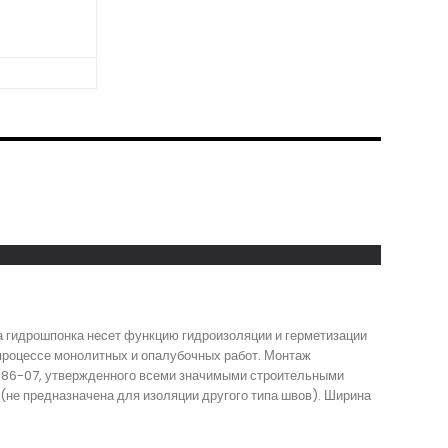
та гидрошпонка несет функцию гидроизоляции и герметизации
 процессе монолитных и опалубочных работ. Монтаж
 186-07, утвержденного всеми значимыми строительными
 (не предназначена для изоляции другого типа швов). Ширина