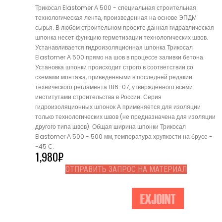
Трикосал Elastomer А 500 - специальная строительная
технологическая лента, произведенная на основе ЭПДМ
сырья. В любом строительном проекте данная гидравлическая
шпонка несет функцию герметизации технологических швов.
Устанавливается гидроизоляционная шпонка Трикосал
Elastomer А 500 прямо на шов в процессе заливки бетона.
Установка шпонки происходит строго в соответствии со
схемами монтажа, приведенными в последней редакии
технического регламента 186-07, утвержденного всеми
институтами строительства в России. Серия
гидроизоляционных шпонок А применяется для изоляции
только технологических швов (не предназначена для изоляции
другого типа швов). Общая ширина шпонки Трикосал
Elastomer А 500 - 500 мм, температура хрупкости на брусе -
-45 С.
1,980
₽
ОТПРАВИТЬ ЗАПРОС НА МАТЕРИАЛ