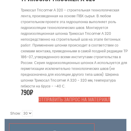
Трикосал Tricomer А 320 - строительная технологическая
лента, произведенная на основе ПВХ сырья. В любом
строительном проекте эта гидрошпонка выполняет роль
гидроизоляции технологических швов. Монтируется
гидроизоляционная шпонка Трикосал Tricomer А 320
непосредственно на строительный шов на этапе бетонных
работ. Применение шпонки происходит в соответствии со
схемами монтажа, приведенными в самой поздней редакции ТР
186-07, утвержденного всеми институтами строительства в
России. Серия гидроизоляционных шпонок А используется для
герметизации исключительно технологических швов (не
предназначена для изоляции другого типа швов). Ширина
шпонки Трикосал Tricomer А 320 - 320 мм, температура
гибкости на брусе - -40 С.
790
₽
ОТПРАВИТЬ ЗАПРОС НА МАТЕРИАЛ
Show: