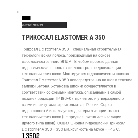
Read More
Быстрый просмотр
ТРИКОСАЛ ELASTOMER А 350
Трикосал Elastomer А 350 - специальная строительная
технологическая полоса, производимая на основе
высококачественного ЭПДМ . В любом проекте данная
гидравлическая шпонка выполняет роль гидроизоляции
технологических швов. Монтируется гидравлическая шпонка
Трикосал Elastomer А 350 непосредственно на шов в течение
заливки бетона. Установка шпонки осуществляется в
соответствии со схемами монтажа, описанными в самой
поздней редакции ТР 186-07, принятого и утвержденного
всеми институтами строительства в России. Серия
гидрошпонок А используется для герметизации только
технологических швов (не предназначена для изоляции
другого типа швов). Общая ширина гидрошпонки Трикосал
Elastomer А 350 - 350 мм, хрупкость на брусе - -45 С.
1,350
₽