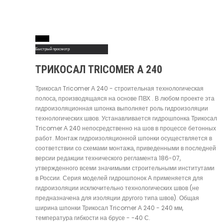
Read More
Быстрый просмотр
ТРИКОСАЛ TRICOMER А 240
Трикосал Tricomer А 240 - строительная технологическая
полоса, производящаяся на основе ПВХ . В любом проекте эта
гидроизоляционная шпонка выполняет роль гидроизоляции
технологических швов. Устанавливается гидрошпонка Трикосал
Tricomer А 240 непосредственно на шов в процессе бетонных
работ. Монтаж гидроизоляционной шпонки осуществляется в
соответствии со схемами монтажа, приведенными в последней
версии редакции технического регламента 186-07,
утвержденного всеми значимыми строительными институтами
в России. Серия моделей гидрошпонок А применяется для
гидроизоляции исключительно технологических швов (не
предназначена для изоляции другого типа швов). Общая
ширина шпонки Трикосал Tricomer А 240 - 240 мм,
температура гибкости на брусе - -40 С.