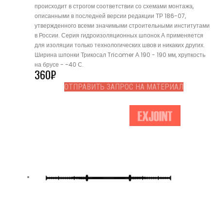
происходит в строгом соответствии со схемами монтажа,
описанными в последней версии редакции ТР 186-07,
утвержденного всеми значимыми строительными институтами
в России. Серия гидроизоляционных шпонок А применяется
для изоляции только технологических швов и никаких других.
Ширина шпонки Трикосал Tricomer А 190 - 190 мм, хрупкость
на брусе - -40 С.
360
₽
ОТПРАВИТЬ ЗАПРОС НА МАТЕРИАЛ