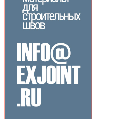
Related Products