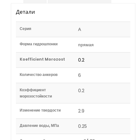
Детали
Серия
А
Форма гидрошпонки
прямая
Koefficient Morozost
0.2
Количество анкеров
6
Коэффициент
0.2
морозостойкости
Изменение твердости
2.9
Давление воды, МПа
0.25