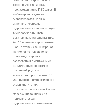
Зика АК-24 - строительная
технологическая лента,
произведенная из ПВХ сырья. В
любом проекте данная
гидравлическая шпонка
выполняет функцию
гидроизоляции и герметизации
технологических швов.
Устанавливается шпонка Зика
АК-24 прямо на строительный
шов на этапе бетонных работ.
Применение гидрошпонки
происходит строго в
соответствии с монтажными
схемами, приведенными в
последней редакии
технического регламента 186-
07, принятого и утвержденного
всеми институтами
строительства в России. Серия
моделей гидрошпонок АК
применяется для
гидроизоляции исключительно