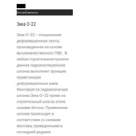
Read More
Быстрый просмотр
Зика О-22
Зика О-22 - специальная
деформационная лента,
произведенная на основе
высококачественного ПВХ . В
любом строительном проекте
данная гидроизоляционная
шпонка выполняет функцию
герметизации
деформационных швов.
Монтируется гидравлическая
шпонка Зика О-22 прямо на
строительный шов на этапе
заливки бетона. Применение
шпонки происходит в
соответствии со схемами
монтажа, приведенными в
последней редакии