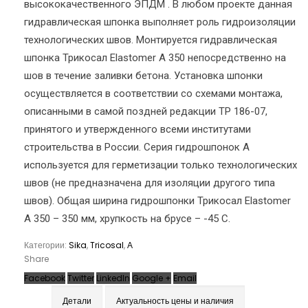
высококачественного ЭПДМ . В любом проекте данная
гидравлическая шпонка выполняет роль гидроизоляции
технологических швов. Монтируется гидравлическая
шпонка Трикосал Elastomer А 350 непосредственно на
шов в течение заливки бетона. Установка шпонки
осуществляется в соответствии со схемами монтажа,
описанными в самой поздней редакции ТР 186-07,
принятого и утвержденного всеми институтами
строительства в России. Серия гидрошпонок А
используется для герметизации только технологических
швов (не предназначена для изоляции другого типа
швов). Общая ширина гидрошпонки Трикосал Elastomer
А 350 – 350 мм, хрупкость на брусе – -45 С.
Категории:
Sika
,
Tricosal
,
А
Share
Facebook
Twitter
LinkedIn
Google +
Email
Детали
Актуальность цены и наличия