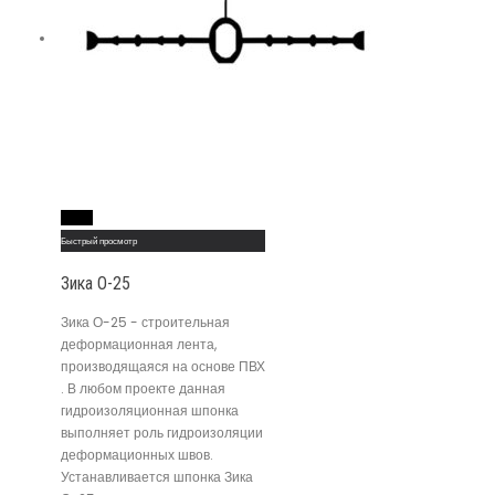
Read More
Быстрый просмотр
Зика О-25
Зика О-25 - строительная
деформационная лента,
производящаяся на основе ПВХ
. В любом проекте данная
гидроизоляционная шпонка
выполняет роль гидроизоляции
деформационных швов.
Устанавливается шпонка Зика