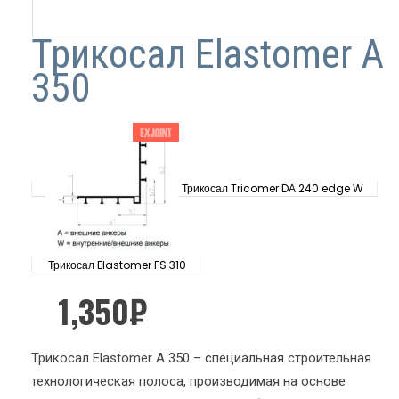
Трикосал Elastomer А
350
Трикосал Tricomer DА 240 edge W
Трикосал Elastomer FS 310
1,350
₽
Трикосал Elastomer А 350 – специальная строительная
технологическая полоса, производимая на основе