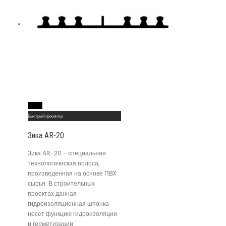
Read More
Быстрый просмотр
Зика AR-20
Зика AR-20 - специальная
технологическая полоса,
произведенная на основе ПВХ
сырья. В строительных
проектах данная
гидроизоляционная шпонка
несет функцию гидроизоляции
и герметизации