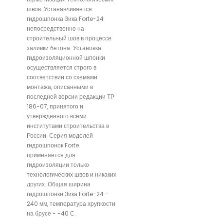
швов. Устанавливается
гидрошпонка Зика Forte-24
непосредственно на
строительный шов в процессе
заливки бетона. Установка
гидроизоляционной шпонки
осуществляется строго в
соответствии со схемами
монтажа, описанными в
последней версии редакции ТР
186-07, принятого и
утвержденного всеми
институтами строительства в
России. Серия моделей
гидрошпонок Forte
применяется для
гидроизоляции только
технологических швов и никаких
других. Общая ширина
гидрошпонки Зика Forte-24 -
240 мм, температура хрупкости
на брусе - -40 С.