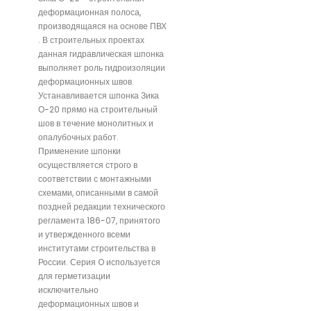
деформационная полоса,
производящаяся на основе ПВХ
. В строительных проектах
данная гидравлическая шпонка
выполняет роль гидроизоляции
деформационных швов.
Устанавливается шпонка Зика
О-20 прямо на строительный
шов в течение монолитных и
опалубочных работ.
Применение шпонки
осуществляется строго в
соответствии с монтажными
схемами, описанными в самой
поздней редакции технического
регламента 186-07, принятого
и утвержденного всеми
институтами строительства в
России. Серия O используется
для герметизации
исключительно
деформационных швов и