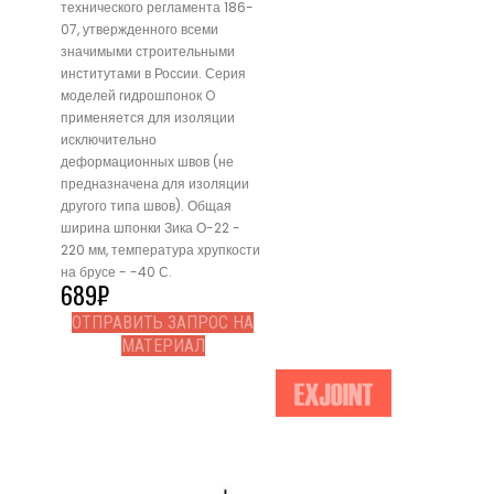
технического регламента 186-
07, утвержденного всеми
значимыми строительными
институтами в России. Серия
моделей гидрошпонок O
применяется для изоляции
исключительно
деформационных швов (не
предназначена для изоляции
другого типа швов). Общая
ширина шпонки Зика О-22 -
220 мм, температура хрупкости
на брусе - -40 С.
689
₽
ОТПРАВИТЬ ЗАПРОС НА
МАТЕРИАЛ