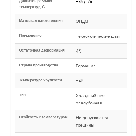
Диапазон рабочих
-45/ 75
температур, С
Материал изготовления
ЭПДМ
Применение
Технологические швы
Остаточная деформация
49
Страна производства
Германия
Температура хрупкости
-45
Тип
Холодный шов
опалубочная
Стойкость к температурам
Не допускаются
трещины