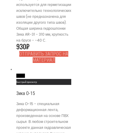
используется для герметизации
исключительно технологических
швов (не предназначена для
изоляции другого типа швов).
Общая ширина гидрошпонки
Зика AR-31 - 310 мм, хрупкость
на брусе - -40 С.
930
₽
ОТПРАВИТЬ ЗАПРОС НА
МАТЕРИАЛ
Read More
Быстрый просмотр
Зика О-15
Зика О-15 - специальная
деформационная лента,
произведенная на основе ПВХ
сырья. В любом строительном
проекте данная гидравлическая