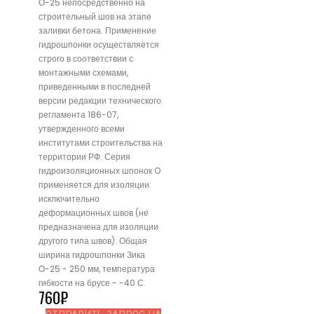
О-25 непосредственно на
строительный шов на этапе
заливки бетона. Применение
гидрошпонки осуществляется
строго в соответствии с
монтажными схемами,
приведенными в последней
версии редакции технического
регламента 186-07,
утвержденного всеми
институтами строительства на
территории РФ. Серия
гидроизоляционных шпонок O
применяется для изоляции
исключительно
деформационных швов (не
предназначена для изоляции
другого типа швов). Общая
ширина гидрошпонки Зика
О-25 - 250 мм, температура
гибкости на брусе - -40 С.
760
₽