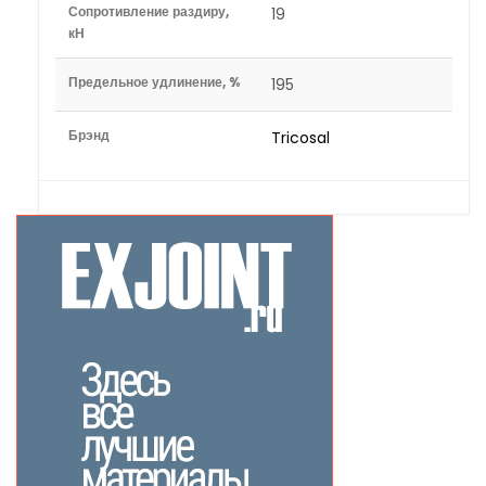
Сопротивление раздиру,
19
кН
Предельное удлинение, %
195
Брэнд
Tricosal