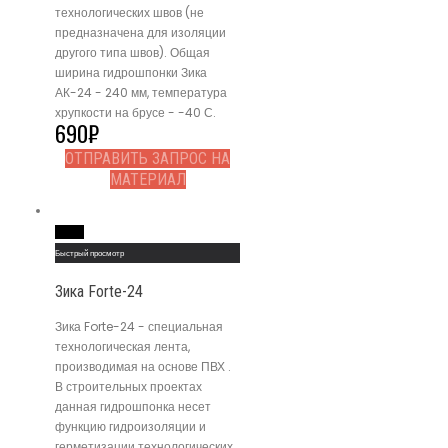
технологических швов (не
предназначена для изоляции
другого типа швов). Общая
ширина гидрошпонки Зика
АК-24 - 240 мм, температура
хрупкости на брусе - -40 С.
690
₽
ОТПРАВИТЬ ЗАПРОС НА
МАТЕРИАЛ
Read More
Быстрый просмотр
Зика Forte-24
Зика Forte-24 - специальная
технологическая лента,
производимая на основе ПВХ .
В строительных проектах
данная гидрошпонка несет
функцию гидроизоляции и
герметизации технологических