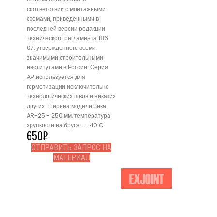
соответствии с монтажными
схемами, приведенными в
последней версии редакции
технического регламента 186-
07, утвержденного всеми
значимыми строительными
институтами в России. Серия
АР используется для
герметизации исключительно
технологических швов и никаких
других. Ширина модели Зика
AR-25 - 250 мм, температура
хрупкости на брусе - -40 С.
650
₽
ОТПРАВИТЬ ЗАПРОС НА
МАТЕРИАЛ