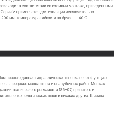
происходит в соответствии со схемами монтажа, приведенными
. Серия V применяется для изоляции исключительно
200 мм, температура гибкости на брусе - -40 С.
юбом проекте данная гидравлическая шпонка несет функцию
 шов в процессе монолитных и опалубочных работ. Монтаж
акции технического регламента 186-07, принятого и
чительно технологических швов и никаких других. Ширина