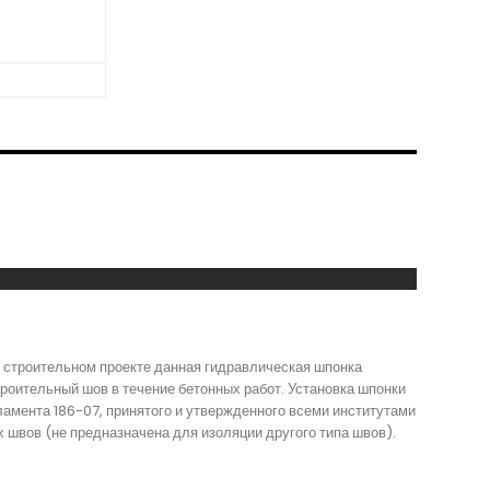
 строительном проекте данная гидравлическая шпонка
оительный шов в течение бетонных работ. Установка шпонки
амента 186-07, принятого и утвержденного всеми институтами
швов (не предназначена для изоляции другого типа швов).