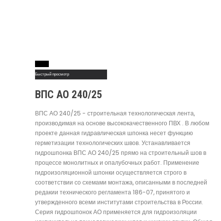
Read More
Быстрый просмотр
ВПС АО 240/25
ВПС АО 240/25 - строительная технологическая лента,
производимая на основе высококачественного ПВХ . В любом
проекте данная гидравлическая шпонка несет функцию
герметизации технологических швов. Устанавливается
гидрошпонка ВПС АО 240/25 прямо на строительный шов в
процессе монолитных и опалубочных работ. Применение
гидроизоляционной шпонки осуществляется строго в
соответствии со схемами монтажа, описанными в последней
редакии технического регламента 186-07, принятого и
утвержденного всеми институтами строительства в России.
Серия гидрошпонок АО применяется для гидроизоляции