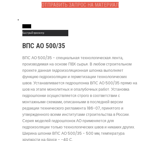
ОТПРАВИТЬ ЗАПРОС НА МАТЕРИАЛ
Read More
Быстрый просмотр
ВПС АО 500/35
ВПС АО 500/35 - специальная технологическая лента,
производимая на основе ПВХ сырья. В любом строительном
проекте данная гидроизоляционная шпонка выполняет
функцию гидроизоляции и герметизации технологических
швов. Устанавливается гидрошпонка ВПС АО 500/35 прямо на
шов на этапе монолитных и опалубочных работ. Установка
гидрошпонки осуществляется строго в соответствии с
монтажными схемами, описанными в последней версии
редакции технического регламента 186-07, принятого и
утвержденного всеми институтами строительства в России.
Серия моделей гидрошпонок АО применяется для
гидроизоляции только технологических швов и никаких других.
Ширина шпонки ВПС АО 500/35 - 500 мм, температура
хрупкости на брусе - -40 С.