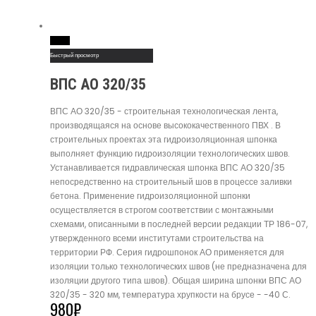
Read More
Быстрый просмотр
ВПС АО 320/35
ВПС АО 320/35 - строительная технологическая лента,
производящаяся на основе высококачественного ПВХ . В
строительных проектах эта гидроизоляционная шпонка
выполняет функцию гидроизоляции технологических швов.
Устанавливается гидравлическая шпонка ВПС АО 320/35
непосредственно на строительный шов в процессе заливки
бетона. Применение гидроизоляционной шпонки
осуществляется в строгом соответствии с монтажными
схемами, описанными в последней версии редакции ТР 186-07,
утвержденного всеми институтами строительства на
территории РФ. Серия гидрошпонок АО применяется для
изоляции только технологических швов (не предназначена для
изоляции другого типа швов). Общая ширина шпонки ВПС АО
320/35 - 320 мм, температура хрупкости на брусе - -40 С.
980
₽