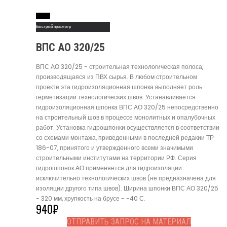
Read More
Быстрый просмотр
ВПС АО 320/25
ВПС АО 320/25 - строительная технологическая полоса,
производящаяся из ПВХ сырья. В любом строительном
проекте эта гидроизоляционная шпонка выполняет роль
герметизации технологических швов. Устанавливается
гидроизоляционная шпонка ВПС АО 320/25 непосредственно
на строительный шов в процессе монолитных и опалубочных
работ. Установка гидрошпонки осуществляется в соответствии
со схемами монтажа, приведенными в последней редакии ТР
186-07, принятого и утвержденного всеми значимыми
строительными институтами на территории РФ. Серия
гидрошпонок АО применяется для гидроизоляции
исключительно технологических швов (не предназначена для
изоляции другого типа швов). Ширина шпонки ВПС АО 320/25
- 320 мм, хрупкость на брусе - -40 С.
940
₽
ОТПРАВИТЬ ЗАПРОС НА МАТЕРИАЛ