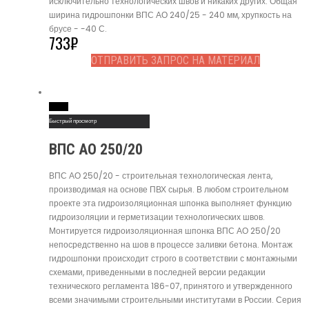
исключительно технологических швов и никаких других. Общая
ширина гидрошпонки ВПС АО 240/25 - 240 мм, хрупкость на
брусе - -40 С.
733
₽
ОТПРАВИТЬ ЗАПРОС НА МАТЕРИАЛ
Read More
Быстрый просмотр
ВПС АО 250/20
ВПС АО 250/20 - строительная технологическая лента,
производимая на основе ПВХ сырья. В любом строительном
проекте эта гидроизоляционная шпонка выполняет функцию
гидроизоляции и герметизации технологических швов.
Монтируется гидроизоляционная шпонка ВПС АО 250/20
непосредственно на шов в процессе заливки бетона. Монтаж
гидрошпонки происходит строго в соответствии с монтажными
схемами, приведенными в последней версии редакции
технического регламента 186-07, принятого и утвержденного
всеми значимыми строительными институтами в России. Серия