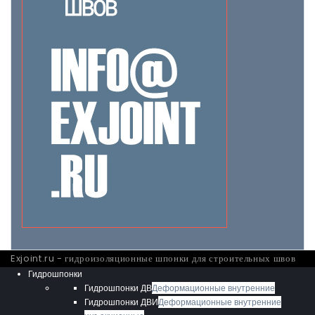
Exjoint.ru - гидроизоляционные шпонки для строительных швов
Гидрошпонки
Гидрошпонки ДВ
Деформационные внутренние
Гидрошпонки ДВИ
Деформационные внутренние