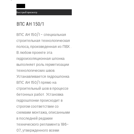
Read More
Быстрый просмотр
ВПС AH 150/1
ВПС AH 150/1 - специальная
строительная технологическая
полоса, произведенная из ПВХ .
В любом проекте эта
гидроизоляционная шпонка
выполняет роль герметизации
технологических швов.
Устанавливается гидрошпонка
ВПС AH 150/1 прямо на
строительный шов в процессе
бетонных работ. Установка
гидрошпонки происходит в
строгом соответствии со
схемами монтажа, описанными
в последней редакии
технического регламента 186-
07, утвержденного всеми