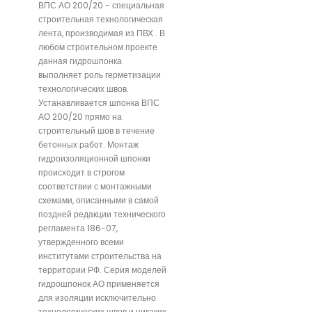
ВПС АО 200/20 - специальная
строительная технологическая
лента, производимая из ПВХ . В
любом строительном проекте
данная гидрошпонка
выполняет роль герметизации
технологических швов.
Устанавливается шпонка ВПС
АО 200/20 прямо на
строительный шов в течение
бетонных работ. Монтаж
гидроизоляционной шпонки
происходит в строгом
соответствии с монтажными
схемами, описанными в самой
поздней редакции технического
регламента 186-07,
утвержденного всеми
институтами строительства на
территории РФ. Серия моделей
гидрошпонок АО применяется
для изоляции исключительно
технологических швов и никаких