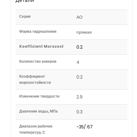
Серия
АО
Форма гидрошпонки
прямая
Koefficient Morozost
0.2
Количество анкеров
4
Коэффициент
0.2
морозостойкости
Изменение твердости
2.9
Давление воды, МПа
0.3
Диапазон рабочих
-35/ 67
температур, С