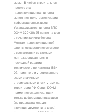
сырья. В любом строительном
проекте эта
гидроизоляционная шпонка
выполняет роль герметизации
деформационных швов.
Устанавливается шпонка ВПС
DО-M 320-30/25 прямо на шов
в течение заливки бетона.
Монтаж гидроизоляционной
шпонки осуществляется строго
в соответствии со схемами
монтажа, описанными в
последней редакии
технического регламента 186-
07, принятого и утвержденного
всеми значимыми
строительными институтами на
территории РФ. Серия DO-M
применяется для изоляции
только деформационных швов
(не предназначена для
изоляции другого типа швов).