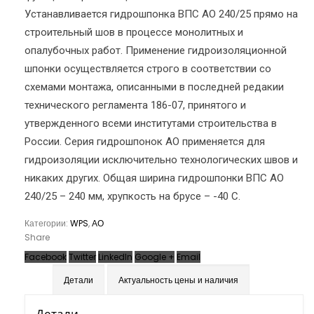
Устанавливается гидрошпонка ВПС АО 240/25 прямо на
строительный шов в процессе монолитных и
опалубочных работ. Применение гидроизоляционной
шпонки осуществляется строго в соответствии со
схемами монтажа, описанными в последней редакии
технического регламента 186-07, принятого и
утвержденного всеми институтами строительства в
России. Серия гидрошпонок АО применяется для
гидроизоляции исключительно технологических швов и
никаких других. Общая ширина гидрошпонки ВПС АО
240/25 – 240 мм, хрупкость на брусе – -40 С.
Категории:
WPS
,
АО
Share
Facebook
Twitter
LinkedIn
Google +
Email
Детали
Актуальность цены и наличия
Детали