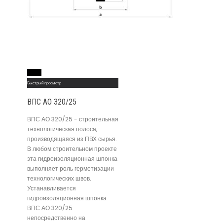
Read More
Быстрый просмотр
ВПС АО 320/25
ВПС АО 320/25 - строительная
технологическая полоса,
производящаяся из ПВХ сырья.
В любом строительном проекте
эта гидроизоляционная шпонка
выполняет роль герметизации
технологических швов.
Устанавливается
гидроизоляционная шпонка
ВПС АО 320/25
непосредственно на