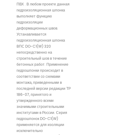
ПВХ . В любом проекте данная
гидроизоляционная шпонка
выполняет функцию
гидроизоляции
деформационных швов.
Устанавливается
гидроизоляционная шпонка
ВПС DO-C1(W) 320
непосредственно на
строительный шов в течение
бетонных работ. Применение
гидрошпонки происходит в
соответствии со схемами
монтажа, приведенными в
последней версии редакции ТР
186-07, принятого и
утвержденного всеми
значимыми строительными
институтами в России. Серия
гидрошпонок DO-C1(W)
применяется для изоляции
исключительно