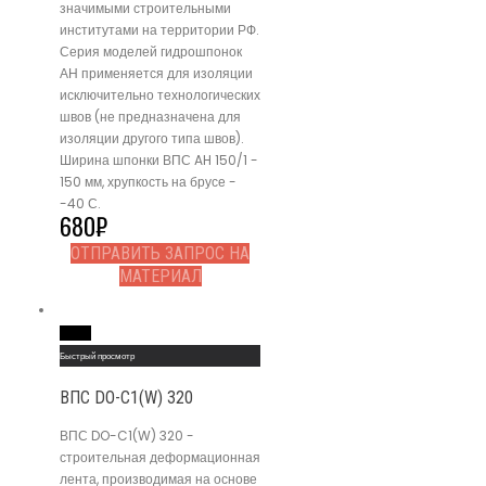
значимыми строительными
институтами на территории РФ.
Серия моделей гидрошпонок
АН применяется для изоляции
исключительно технологических
швов (не предназначена для
изоляции другого типа швов).
Ширина шпонки ВПС AH 150/1 -
150 мм, хрупкость на брусе -
-40 С.
680
₽
ОТПРАВИТЬ ЗАПРОС НА
МАТЕРИАЛ
Read More
Быстрый просмотр
ВПС DO-C1(W) 320
ВПС DO-C1(W) 320 -
строительная деформационная
лента, производимая на основе