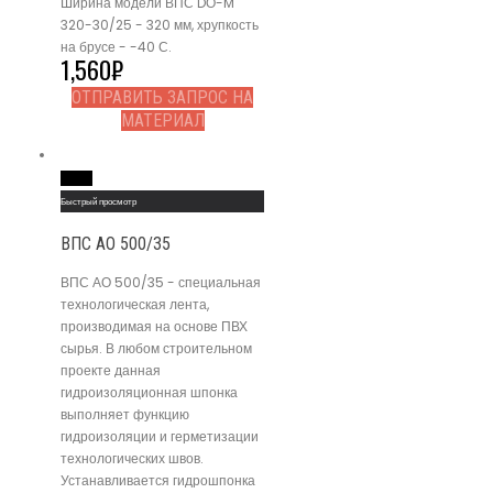
Ширина модели ВПС DО-M
320-30/25 - 320 мм, хрупкость
на брусе - -40 С.
1,560
₽
ОТПРАВИТЬ ЗАПРОС НА
МАТЕРИАЛ
Read More
Быстрый просмотр
ВПС АО 500/35
ВПС АО 500/35 - специальная
технологическая лента,
производимая на основе ПВХ
сырья. В любом строительном
проекте данная
гидроизоляционная шпонка
выполняет функцию
гидроизоляции и герметизации
технологических швов.
Устанавливается гидрошпонка