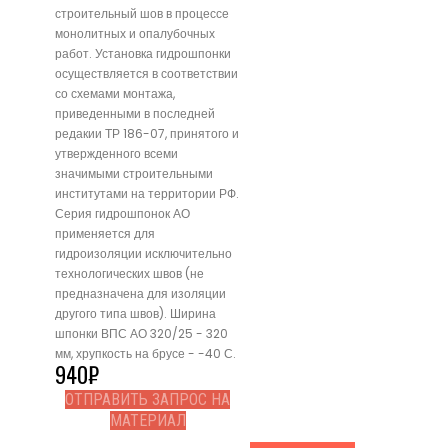
строительный шов в процессе
монолитных и опалубочных
работ. Установка гидрошпонки
осуществляется в соответствии
со схемами монтажа,
приведенными в последней
редакии ТР 186-07, принятого и
утвержденного всеми
значимыми строительными
институтами на территории РФ.
Серия гидрошпонок АО
применяется для
гидроизоляции исключительно
технологических швов (не
предназначена для изоляции
другого типа швов). Ширина
шпонки ВПС АО 320/25 - 320
мм, хрупкость на брусе - -40 С.
940
₽
ОТПРАВИТЬ ЗАПРОС НА
МАТЕРИАЛ