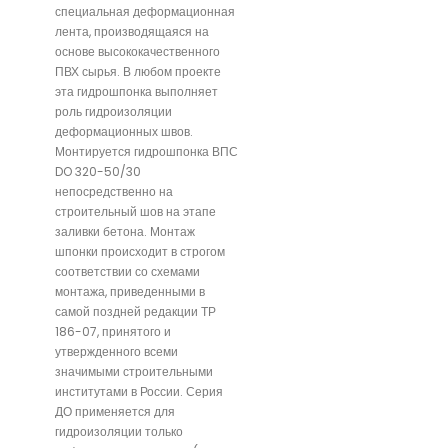
специальная деформационная
лента, производящаяся на
основе высококачественного
ПВХ сырья. В любом проекте
эта гидрошпонка выполняет
роль гидроизоляции
деформационных швов.
Монтируется гидрошпонка ВПС
DO 320-50/30
непосредственно на
строительный шов на этапе
заливки бетона. Монтаж
шпонки происходит в строгом
соответствии со схемами
монтажа, приведенными в
самой поздней редакции ТР
186-07, принятого и
утвержденного всеми
значимыми строительными
институтами в России. Серия
ДО применяется для
гидроизоляции только