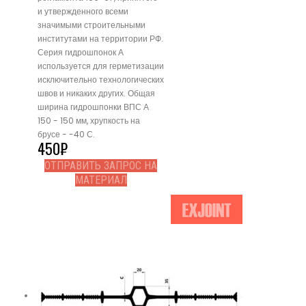
и утвержденного всеми
значимыми строительными
институтами на территории РФ.
Серия гидрошпонок А
используется для герметизации
исключительно технологических
швов и никаких других. Общая
ширина гидрошпонки ВПС А
150 - 150 мм, хрупкость на
брусе - -40 С.
450
₽
ОТПРАВИТЬ ЗАПРОС НА
МАТЕРИАЛ