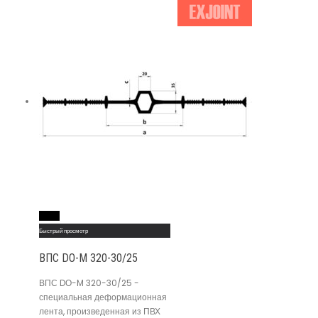
Read More
Быстрый просмотр
ВПС DО-M 320-30/25
ВПС DО-M 320-30/25 -
специальная деформационная
лента, произведенная из ПВХ