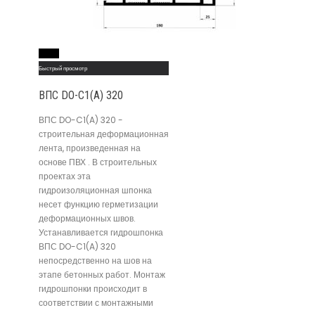
Read More
Быстрый просмотр
ВПС DO-C1(A) 320
ВПС DO-C1(A) 320 -
строительная деформационная
лента, произведенная на
основе ПВХ . В строительных
проектах эта
гидроизоляционная шпонка
несет функцию герметизации
деформационных швов.
Устанавливается гидрошпонка
ВПС DO-C1(A) 320
непосредственно на шов на
этапе бетонных работ. Монтаж
гидрошпонки происходит в
соответствии с монтажными