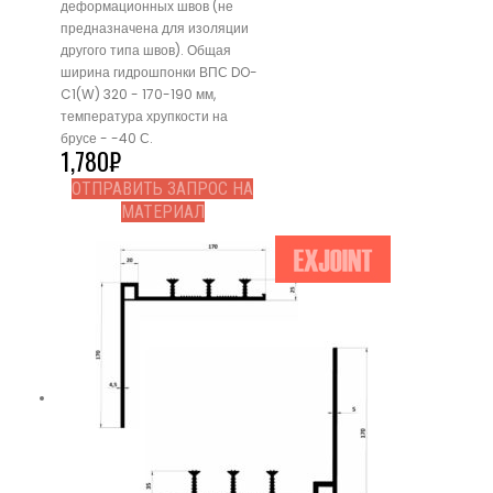
деформационных швов (не
предназначена для изоляции
другого типа швов). Общая
ширина гидрошпонки ВПС DO-
C1(W) 320 - 170-190 мм,
температура хрупкости на
брусе - -40 С.
1,780
₽
ОТПРАВИТЬ ЗАПРОС НА
МАТЕРИАЛ