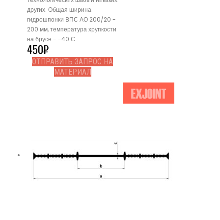
других. Общая ширина
гидрошпонки ВПС АО 200/20 -
200 мм, температура хрупкости
на брусе - -40 С.
450
₽
ОТПРАВИТЬ ЗАПРОС НА
МАТЕРИАЛ