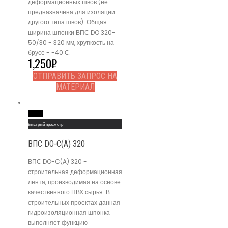
деформационных швов (не
предназначена для изоляции
другого типа швов). Общая
ширина шпонки ВПС DO 320-
50/30 - 320 мм, хрупкость на
брусе - -40 С.
1,250
₽
ОТПРАВИТЬ ЗАПРОС НА
МАТЕРИАЛ
Read More
Быстрый просмотр
ВПС DO-C(A) 320
ВПС DO-C(A) 320 -
строительная деформационная
лента, производимая на основе
качественного ПВХ сырья. В
строительных проектах данная
гидроизоляционная шпонка
выполняет функцию