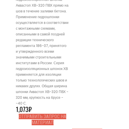
Аквастоп ХВ-320 ПВХ прямо на
шов в течение заливки бетона.
Применение гидрошпонки
осуществляется в соответствии
с монтажными схемами,
описанными в самой поздней
редакции технического
регламента 186-07, принятого
и утвержденного всеми
значимыми строительными
институтами в России. Серия
гидроизоляционных шпонок ХВ
применяется для изоляции
только технологических швов и
никаких других. Общая ширина
шпонки Аквастоп ХВ-320 ПВХ -
320 мм, хрупкость на брусе -
-40 С.
1,073
₽
ОТПРАВИТЬ ЗАПРОС НА
МАТЕРИАЛ