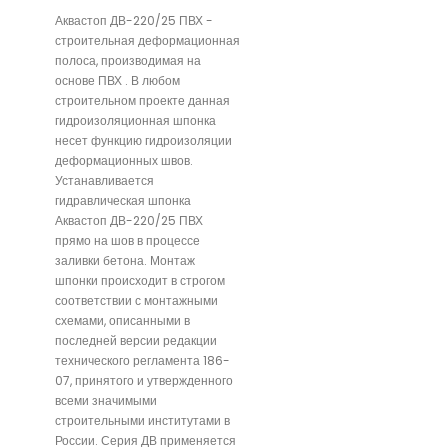
Аквастоп ДВ-220/25 ПВХ -
строительная деформационная
полоса, производимая на
основе ПВХ . В любом
строительном проекте данная
гидроизоляционная шпонка
несет функцию гидроизоляции
деформационных швов.
Устанавливается
гидравлическая шпонка
Аквастоп ДВ-220/25 ПВХ
прямо на шов в процессе
заливки бетона. Монтаж
шпонки происходит в строгом
соответствии с монтажными
схемами, описанными в
последней версии редакции
технического регламента 186-
07, принятого и утвержденного
всеми значимыми
строительными институтами в
России. Серия ДВ применяется