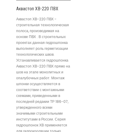
Аквастоп ХВ-220 ПВХ
Аквастоп ХВ-220 ПВХ -
строительная технологическая
полоса, производимая на
основе ПВХ . В строительных
проектах данная гидрошпонка
выполняет роль герметизации
технологических швов.
Устанавливается гидрошпонка
Аквастоп ХВ-220 ПВХ прямо на
шов на этапе монолитных и
опалубочных работ. Монтаж
шпонки осуществляется в
соответствии с монтажными
схемами, приведенными в
последней редакии ТР 186-07,
утвержденного всеми
значимыми строительными
институтами в России. Серия
гидрошпонок ХВ применяется
для гидроизоляции только