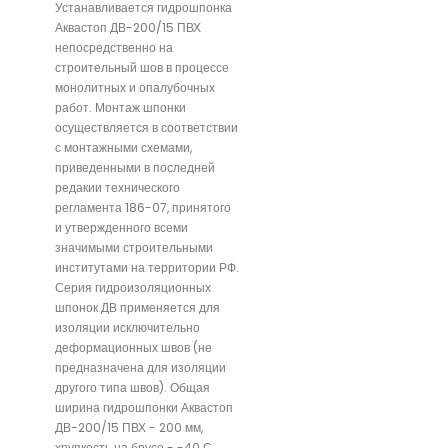
Устанавливается гидрошпонка
Аквастоп ДВ-200/15 ПВХ
непосредственно на
строительный шов в процессе
монолитных и опалубочных
работ. Монтаж шпонки
осуществляется в соответствии
с монтажными схемами,
приведенными в последней
редакии технического
регламента 186-07, принятого
и утвержденного всеми
значимыми строительными
институтами на территории РФ.
Серия гидроизоляционных
шпонок ДВ применяется для
изоляции исключительно
деформационных швов (не
предназначена для изоляции
другого типа швов). Общая
ширина гидрошпонки Аквастоп
ДВ-200/15 ПВХ - 200 мм,
хрупкость на брусе - -40 С.