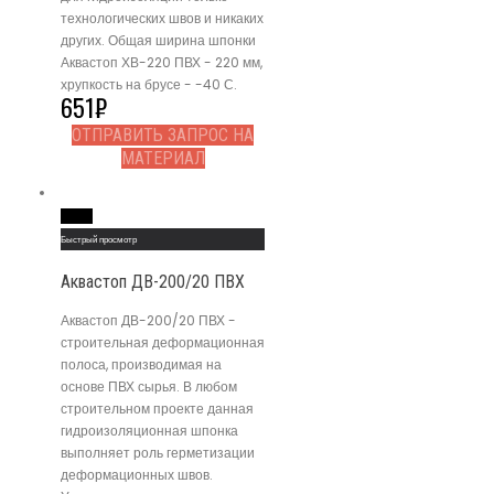
технологических швов и никаких
других. Общая ширина шпонки
Аквастоп ХВ-220 ПВХ - 220 мм,
хрупкость на брусе - -40 С.
651
₽
ОТПРАВИТЬ ЗАПРОС НА
МАТЕРИАЛ
Read More
Быстрый просмотр
Аквастоп ДВ-200/20 ПВХ
Аквастоп ДВ-200/20 ПВХ -
строительная деформационная
полоса, производимая на
основе ПВХ сырья. В любом
строительном проекте данная
гидроизоляционная шпонка
выполняет роль герметизации
деформационных швов.