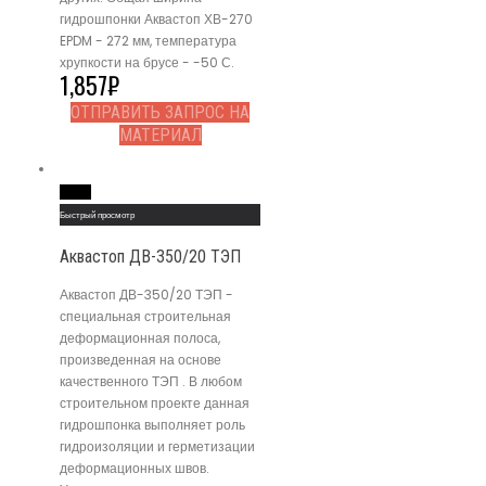
гидрошпонки Аквастоп ХВ-270
EPDM - 272 мм, температура
хрупкости на брусе - -50 С.
1,857
₽
ОТПРАВИТЬ ЗАПРОС НА
МАТЕРИАЛ
Read More
Быстрый просмотр
Аквастоп ДВ-350/20 ТЭП
Аквастоп ДВ-350/20 ТЭП -
специальная строительная
деформационная полоса,
произведенная на основе
качественного ТЭП . В любом
строительном проекте данная
гидрошпонка выполняет роль
гидроизоляции и герметизации
деформационных швов.