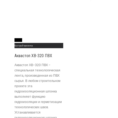
Read More
Быстрый просмотр
Аквастоп ХВ-320 ПВХ
Аквастоп ХВ-320 ПВХ -
специальная технологическая
лента, произведенная из ПВХ
сырья. В любом строительном
проекте эта
гидроизоляционная шпонка
выполняет функцию
гидроизоляции и герметизации
технологических швов.
Устанавливается
гидроизоляционная шпонка