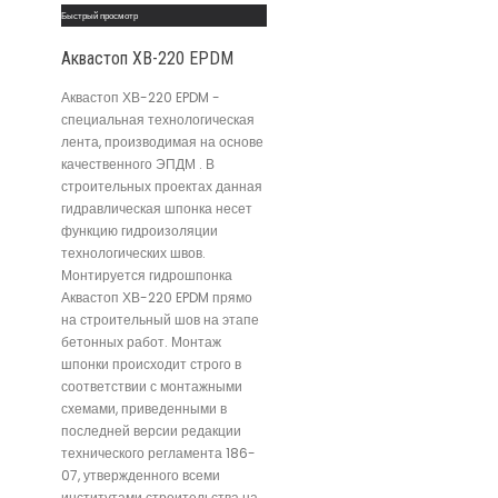
Быстрый просмотр
Аквастоп ХВ-220 EPDM
Аквастоп ХВ-220 EPDM -
специальная технологическая
лента, производимая на основе
качественного ЭПДМ . В
строительных проектах данная
гидравлическая шпонка несет
функцию гидроизоляции
технологических швов.
Монтируется гидрошпонка
Аквастоп ХВ-220 EPDM прямо
на строительный шов на этапе
бетонных работ. Монтаж
шпонки происходит строго в
соответствии с монтажными
схемами, приведенными в
последней версии редакции
технического регламента 186-
07, утвержденного всеми
институтами строительства на