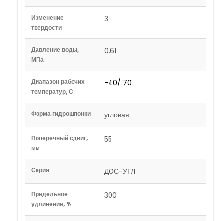
Изменение
3
твердости
Давление воды,
0.61
МПа
Диапазон рабочих
-40/ 70
температур, С
Форма гидрошпонки
угловая
Поперечный сдвиг,
55
мм
Серия
ДОС-УГЛ
Предельное
300
удлинение, %