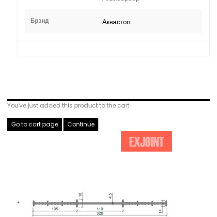
Брэнд
Аквастоп
Related Products
You've just added this product to the cart:
Go to cart page
Continue