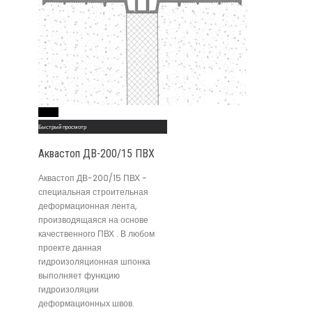
Read More
Быстрый просмотр
Аквастоп ДВ-200/15 ПВХ
Аквастоп ДВ-200/15 ПВХ -
специальная строительная
деформационная лента,
производящаяся на основе
качественного ПВХ . В любом
проекте данная
гидроизоляционная шпонка
выполняет функцию
гидроизоляции
деформационных швов.