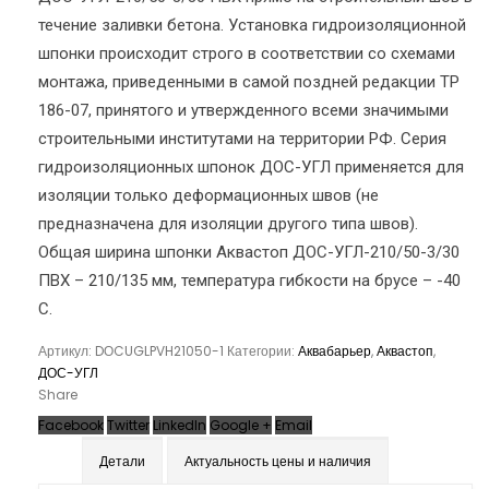
течение заливки бетона. Установка гидроизоляционной
шпонки происходит строго в соответствии со схемами
монтажа, приведенными в самой поздней редакции ТР
186-07, принятого и утвержденного всеми значимыми
строительными институтами на территории РФ. Серия
гидроизоляционных шпонок ДОС-УГЛ применяется для
изоляции только деформационных швов (не
предназначена для изоляции другого типа швов).
Общая ширина шпонки Аквастоп ДОС-УГЛ-210/50-3/30
ПВХ – 210/135 мм, температура гибкости на брусе – -40
С.
Артикул:
DОCUGLPVH21050-1
Категории:
Аквабарьер
,
Аквастоп
,
ДОС-УГЛ
Share
Facebook
Twitter
LinkedIn
Google +
Email
Детали
Актуальность цены и наличия