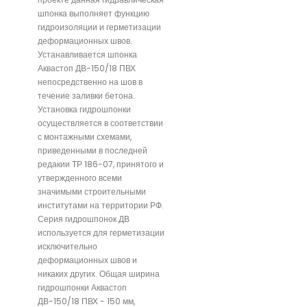
шпонка выполняет функцию
гидроизоляции и герметизации
деформационных швов.
Устанавливается шпонка
Аквастоп ДВ-150/18 ПВХ
непосредственно на шов в
течение заливки бетона.
Установка гидрошпонки
осуществляется в соответствии
с монтажными схемами,
приведенными в последней
редакии ТР 186-07, принятого и
утвержденного всеми
значимыми строительными
институтами на территории РФ.
Серия гидрошпонок ДВ
используется для герметизации
исключительно
деформационных швов и
никаких других. Общая ширина
гидрошпонки Аквастоп
ДВ-150/18 ПВХ - 150 мм,