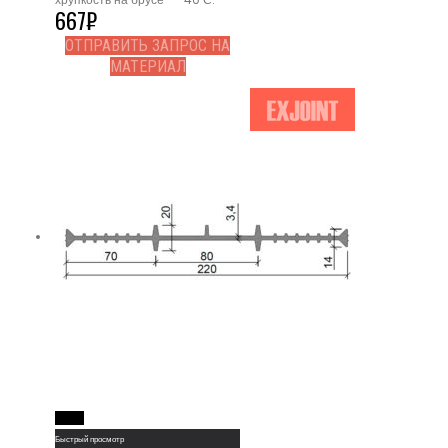
667
₽
ОТПРАВИТЬ ЗАПРОС НА
МАТЕРИАЛ
Read More
Быстрый просмотр