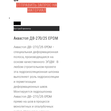
ОТПРАВИТЬ ЗАПРОС НА
МАТЕРИАЛ
Read More
Быстрый просмотр
Аквастоп ДВ-270/25 EPDM
Аквастоп ДВ-270/25 EPDM -
специальная деформационная
полоса, производящаяся на
основе качественного ЭПДМ . В
любом строительном проекте
эта гидроизоляционная шпонка
выполняет роль гидроизоляции
и герметизации
деформационных швов.
Монтируется гидрошпонка
Аквастоп ДВ-270/25 EPDM
прямо на шов в процессе
монолитных и опалубочных