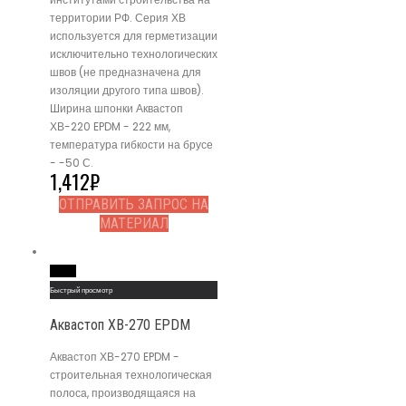
территории РФ. Серия ХВ
используется для герметизации
исключительно технологических
швов (не предназначена для
изоляции другого типа швов).
Ширина шпонки Аквастоп
ХВ-220 EPDM - 222 мм,
температура гибкости на брусе
- -50 С.
1,412
₽
ОТПРАВИТЬ ЗАПРОС НА
МАТЕРИАЛ
Read More
Быстрый просмотр
Аквастоп ХВ-270 EPDM
Аквастоп ХВ-270 EPDM -
строительная технологическая
полоса, производящаяся на