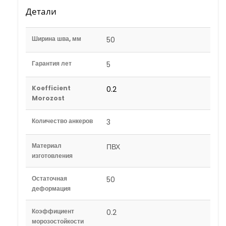
Детали
Ширина шва, мм
50
Гарантия лет
5
Koefficient
0.2
Morozost
Количество анкеров
3
Материал
ПВХ
изготовления
Остаточная
50
деформация
Коэффициент
0.2
морозостойкости