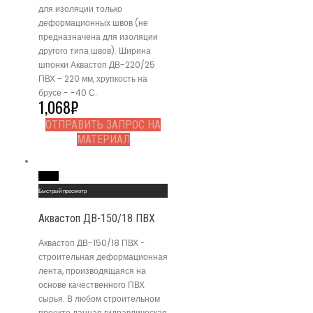
для изоляции только
деформационных швов (не
предназначена для изоляции
другого типа швов). Ширина
шпонки Аквастоп ДВ-220/25
ПВХ - 220 мм, хрупкость на
брусе - -40 С.
1,068
₽
ОТПРАВИТЬ ЗАПРОС НА
МАТЕРИАЛ
Read More
Быстрый просмотр
Аквастоп ДВ-150/18 ПВХ
Аквастоп ДВ-150/18 ПВХ -
строительная деформационная
лента, производящаяся на
основе качественного ПВХ
сырья. В любом строительном
проекте данная гидравлическая