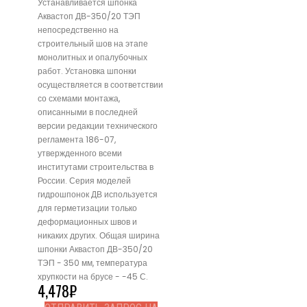
Устанавливается шпонка
Аквастоп ДВ-350/20 ТЭП
непосредственно на
строительный шов на этапе
монолитных и опалубочных
работ. Установка шпонки
осуществляется в соответствии
со схемами монтажа,
описанными в последней
версии редакции технического
регламента 186-07,
утвержденного всеми
институтами строительства в
России. Серия моделей
гидрошпонок ДВ используется
для герметизации только
деформационных швов и
никаких других. Общая ширина
шпонки Аквастоп ДВ-350/20
ТЭП - 350 мм, температура
хрупкости на брусе - -45 С.
4,478
₽