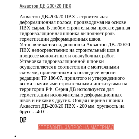
Аквастоп ДВ-200/20 ПВХ
Аквастоп ДВ-200/20 ПВХ - строительная
деформационная полоса, производимая на основе
ПВХ сырья. В любом строительном проекте данная
гидроизоляционная шпонка выполняет роль
герметизации деформационных швов.
Устанавливается гидрошпонка Аквастоп ДВ-200/20
ПВХ непосредственно на строительный шов в
процессе монолитных и опалубочных работ.
Установка гидроизоляционной шпонки
осуществляется в соответствии с монтажными
схемами, приведенными в последней версии
редакции ТР 186-07, принятого и утвержденного
всеми значимыми строительными институтами на
территории РФ. Серия ДВ используется для
герметизации исключительно деформационных
швов и никаких других. Общая ширина шпонки
Аквастоп ДВ-200/20 ПВХ - 200 мм, хрупкость на
брусе - -40 С.
0
₽
ОТПРАВИТЬ ЗАПРОС НА МАТЕРИАЛ