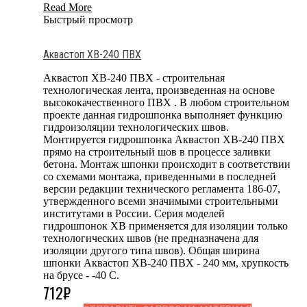
Read More
Быстрый просмотр
Аквастоп ХВ-240 ПВХ
Аквастоп ХВ-240 ПВХ - строительная
технологическая лента, произведенная на основе
высококачественного ПВХ . В любом строительном
проекте данная гидрошпонка выполняет функцию
гидроизоляции технологических швов.
Монтируется гидрошпонка Аквастоп ХВ-240 ПВХ
прямо на строительный шов в процессе заливки
бетона. Монтаж шпонки происходит в соответствии
со схемами монтажа, приведенными в последней
версии редакции технического регламента 186-07,
утвержденного всеми значимыми строительными
институтами в России. Серия моделей
гидрошпонок ХВ применяется для изоляции только
технологических швов (не предназначена для
изоляции другого типа швов). Общая ширина
шпонки Аквастоп ХВ-240 ПВХ - 240 мм, хрупкость
на брусе - -40 С.
712
₽