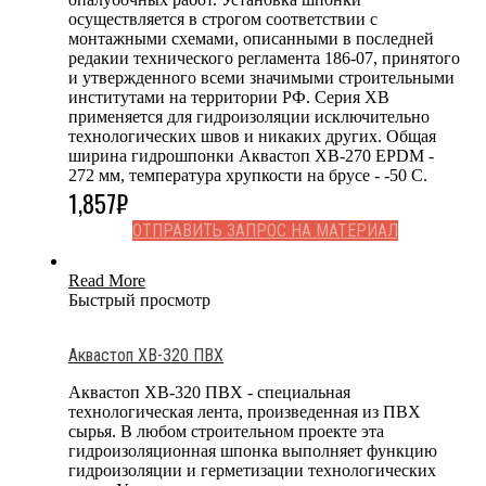
осуществляется в строгом соответствии с
монтажными схемами, описанными в последней
редакии технического регламента 186-07, принятого
и утвержденного всеми значимыми строительными
институтами на территории РФ. Серия ХВ
применяется для гидроизоляции исключительно
технологических швов и никаких других. Общая
ширина гидрошпонки Аквастоп ХВ-270 EPDM -
272 мм, температура хрупкости на брусе - -50 С.
1,857
₽
ОТПРАВИТЬ ЗАПРОС НА МАТЕРИАЛ
Read More
Быстрый просмотр
Аквастоп ХВ-320 ПВХ
Аквастоп ХВ-320 ПВХ - специальная
технологическая лента, произведенная из ПВХ
сырья. В любом строительном проекте эта
гидроизоляционная шпонка выполняет функцию
гидроизоляции и герметизации технологических