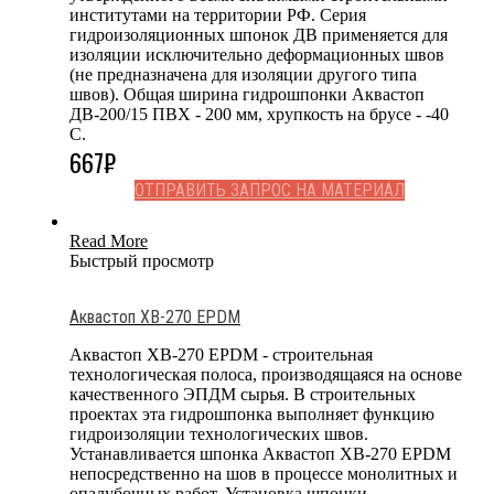
институтами на территории РФ. Серия
гидроизоляционных шпонок ДВ применяется для
изоляции исключительно деформационных швов
(не предназначена для изоляции другого типа
швов). Общая ширина гидрошпонки Аквастоп
ДВ-200/15 ПВХ - 200 мм, хрупкость на брусе - -40
С.
667
₽
ОТПРАВИТЬ ЗАПРОС НА МАТЕРИАЛ
Read More
Быстрый просмотр
Аквастоп ХВ-270 EPDM
Аквастоп ХВ-270 EPDM - строительная
технологическая полоса, производящаяся на основе
качественного ЭПДМ сырья. В строительных
проектах эта гидрошпонка выполняет функцию
гидроизоляции технологических швов.
Устанавливается шпонка Аквастоп ХВ-270 EPDM
непосредственно на шов в процессе монолитных и
опалубочных работ. Установка шпонки