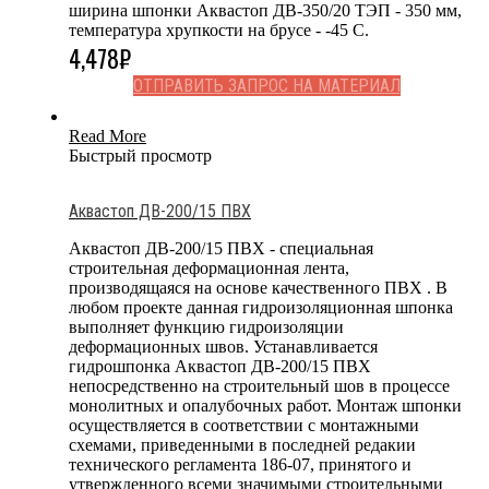
ширина шпонки Аквастоп ДВ-350/20 ТЭП - 350 мм,
температура хрупкости на брусе - -45 С.
4,478
₽
ОТПРАВИТЬ ЗАПРОС НА МАТЕРИАЛ
Read More
Быстрый просмотр
Аквастоп ДВ-200/15 ПВХ
Аквастоп ДВ-200/15 ПВХ - специальная
строительная деформационная лента,
производящаяся на основе качественного ПВХ . В
любом проекте данная гидроизоляционная шпонка
выполняет функцию гидроизоляции
деформационных швов. Устанавливается
гидрошпонка Аквастоп ДВ-200/15 ПВХ
непосредственно на строительный шов в процессе
монолитных и опалубочных работ. Монтаж шпонки
осуществляется в соответствии с монтажными
схемами, приведенными в последней редакии
технического регламента 186-07, принятого и
утвержденного всеми значимыми строительными