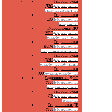
Гидрошпонки
ДЗС
Деформационные
защитные специальные
Гидрошпонки
ДО
Деформационные
опалубочные
Гидрошпонки ДО
УГЛ
Деформационные
опалубочные угловые
Гидрошпонки
ДОМ
Деформационные
опалубочные мембранные
Гидрошпонки
ДОН
Деформационные
опалубочные набухающие
Гидрошпонки
ХО
Холодные опалубочные
Гидрошпонки ДОС
УГЛ
Деформационные
опалубочные угловые
Гидрошпонки
ДР
Деформационные
ремонтные
Гидрошпонки ДР
УГЛ
Деформационные