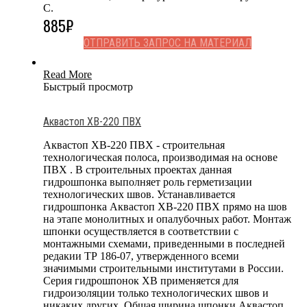
С.
885
₽
ОТПРАВИТЬ ЗАПРОС НА МАТЕРИАЛ
Read More
Быстрый просмотр
Аквастоп ХВ-220 ПВХ
Аквастоп ХВ-220 ПВХ - строительная
технологическая полоса, производимая на основе
ПВХ . В строительных проектах данная
гидрошпонка выполняет роль герметизации
технологических швов. Устанавливается
гидрошпонка Аквастоп ХВ-220 ПВХ прямо на шов
на этапе монолитных и опалубочных работ. Монтаж
шпонки осуществляется в соответствии с
монтажными схемами, приведенными в последней
редакии ТР 186-07, утвержденного всеми
значимыми строительными институтами в России.
Серия гидрошпонок ХВ применяется для
гидроизоляции только технологических швов и
никаких других. Общая ширина шпонки Аквастоп