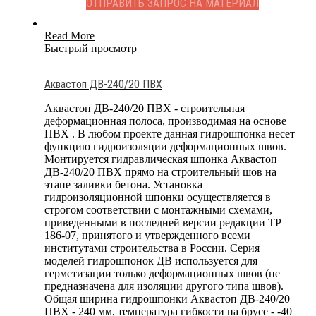
ОТПРАВИТЬ ЗАПРОС НА МАТЕРИАЛ
Read More
Быстрый просмотр
Аквастоп ДВ-240/20 ПВХ
Аквастоп ДВ-240/20 ПВХ - строительная
деформационная полоса, производимая на основе
ПВХ . В любом проекте данная гидрошпонка несет
функцию гидроизоляции деформационных швов.
Монтируется гидравлическая шпонка Аквастоп
ДВ-240/20 ПВХ прямо на строительный шов на
этапе заливки бетона. Установка
гидроизоляционной шпонки осуществляется в
строгом соответствии с монтажными схемами,
приведенными в последней версии редакции ТР
186-07, принятого и утвержденного всеми
институтами строительства в России. Серия
моделей гидрошпонок ДВ используется для
герметизации только деформационных швов (не
предназначена для изоляции другого типа швов).
Общая ширина гидрошпонки Аквастоп ДВ-240/20
ПВХ - 240 мм, температура гибкости на брусе - -40