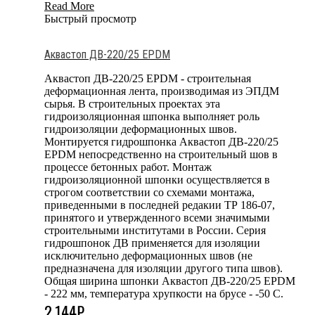
Read More
Быстрый просмотр
Аквастоп ДВ-220/25 EPDM
Аквастоп ДВ-220/25 EPDM - строительная
деформационная лента, производимая из ЭПДМ
сырья. В строительных проектах эта
гидроизоляционная шпонка выполняет роль
гидроизоляции деформационных швов.
Монтируется гидрошпонка Аквастоп ДВ-220/25
EPDM непосредственно на строительный шов в
процессе бетонных работ. Монтаж
гидроизоляционной шпонки осуществляется в
строгом соответствии со схемами монтажа,
приведенными в последней редакии ТР 186-07,
принятого и утвержденного всеми значимыми
строительными институтами в России. Серия
гидрошпонок ДВ применяется для изоляции
исключительно деформационных швов (не
предназначена для изоляции другого типа швов).
Общая ширина шпонки Аквастоп ДВ-220/25 EPDM
- 222 мм, температура хрупкости на брусе - -50 С.
2,144
₽