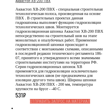
Аквастоп ХВ-200 ПВХ
Аквастоп ХВ-200 ПВХ - специальная строительная
технологическая полоса, произведенная на основе
ПВХ . В строительных проектах данная
гидрошпонка выполняет функцию гидроизоляции
технологических швов. Монтируется
гидроизоляционная шпонка Аквастоп ХВ-200 ПВХ
непосредственно на строительный шов на этапе
монолитных и опалубочных работ. Применение
гидроизоляционной шпонки происходит в
соответствии с монтажными схемами, описанными
в последней редакии технического регламента 186-
07, принятого и утвержденного всеми значимыми
строительными институтами на территории РФ.
Серия гидроизоляционных шпонок ХВ
применяется для гидроизоляции исключительно
технологических швов (не предназначена для
изоляции другого типа швов). Ширина шпонки
Аквастоп ХВ-200 ПВХ - 200 мм, температура
хрупкости на брусе - -40 С.
531
₽
ОТПРАВИТЬ ЗАПРОС НА МАТЕРИАЛ