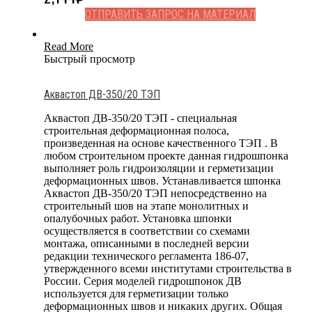
ОТПРАВИТЬ ЗАПРОС НА МАТЕРИАЛ
Read More
Быстрый просмотр
Аквастоп ДВ-350/20 ТЭП
Аквастоп ДВ-350/20 ТЭП - специальная
строительная деформационная полоса,
произведенная на основе качественного ТЭП . В
любом строительном проекте данная гидрошпонка
выполняет роль гидроизоляции и герметизации
деформационных швов. Устанавливается шпонка
Аквастоп ДВ-350/20 ТЭП непосредственно на
строительный шов на этапе монолитных и
опалубочных работ. Установка шпонки
осуществляется в соответствии со схемами
монтажа, описанными в последней версии
редакции технического регламента 186-07,
утвержденного всеми институтами строительства в
России. Серия моделей гидрошпонок ДВ
используется для герметизации только
деформационных швов и никаких других. Общая