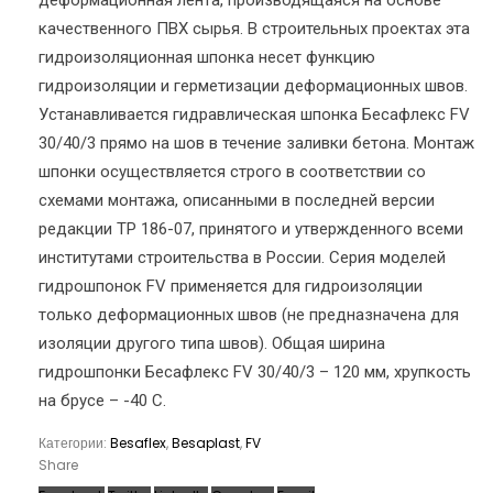
деформационная лента, производящаяся на основе
качественного ПВХ сырья. В строительных проектах эта
гидроизоляционная шпонка несет функцию
гидроизоляции и герметизации деформационных швов.
Устанавливается гидравлическая шпонка Бесафлекс FV
30/40/3 прямо на шов в течение заливки бетона. Монтаж
шпонки осуществляется строго в соответствии со
схемами монтажа, описанными в последней версии
редакции ТР 186-07, принятого и утвержденного всеми
институтами строительства в России. Серия моделей
гидрошпонок FV применяется для гидроизоляции
только деформационных швов (не предназначена для
изоляции другого типа швов). Общая ширина
гидрошпонки Бесафлекс FV 30/40/3 – 120 мм, хрупкость
на брусе – -40 С.
Категории:
Besaflex
,
Besaplast
,
FV
Share