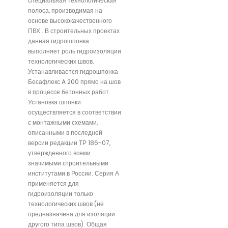
специальная технологическая
полоса, производимая на
основе высококачественного
ПВХ . В строительных проектах
данная гидрошпонка
выполняет роль гидроизоляции
технологических швов.
Устанавливается гидрошпонка
Бесафлекс A 200 прямо на шов
в процессе бетонных работ.
Установка шпонки
осуществляется в соответствии
с монтажными схемами,
описанными в последней
версии редакции ТР 186-07,
утвержденного всеми
значимыми строительными
институтами в России. Серия А
применяется для
гидроизоляции только
технологических швов (не
предназначена для изоляции
другого типа швов). Общая