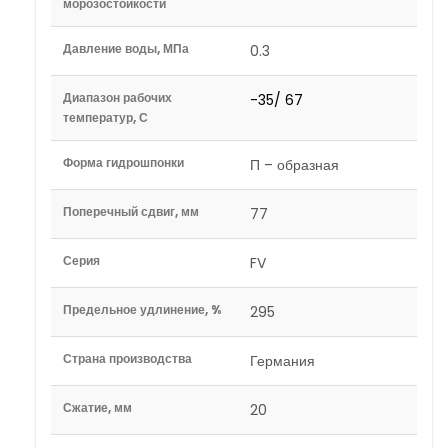
морозостойкости
Давление воды, МПа
0.3
Диапазон рабочих
-35/ 67
температур, С
Форма гидрошпонки
П – образная
Поперечный сдвиг, мм
77
Серия
FV
Предельное удлинение, %
295
Страна производства
Германия
Сжатие, мм
20