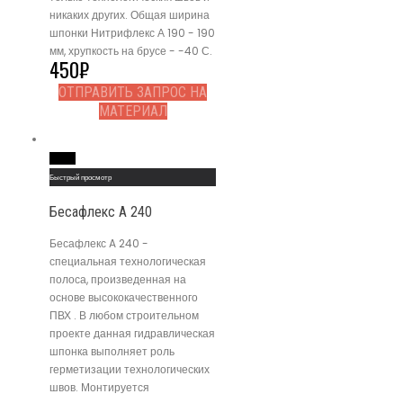
никаких других. Общая ширина
шпонки Нитрифлекс А 190 - 190
мм, хрупкость на брусе - -40 С.
450
₽
ОТПРАВИТЬ ЗАПРОС НА
МАТЕРИАЛ
Read More
Быстрый просмотр
Бесафлекс A 240
Бесафлекс A 240 -
специальная технологическая
полоса, произведенная на
основе высококачественного
ПВХ . В любом строительном
проекте данная гидравлическая
шпонка выполняет роль
герметизации технологических
швов. Монтируется