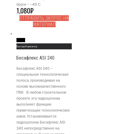
брусе - -40 С.
1,080
₽
ОТПРАВИТЬ ЗАПРОС НА
МАТЕРИАЛ
Read More
Быстрый просмотр
Бесафлекс ASI 240
Бесафлекс ASI 240 -
специальная технологическая
полоса, производимая на
основе высококачественного
ПВХ . В любом строительном
проекте эта гидрошпонка
выполняет функцию
герметизации технологических
швов. Устанавливается
гидрошпонка Бесафлекс ASI
240 непосредственно на