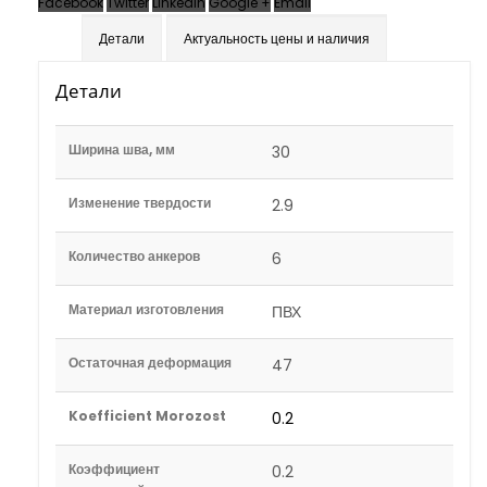
Facebook
Twitter
LinkedIn
Google +
Email
Детали
Актуальность цены и наличия
Детали
Ширина шва, мм
30
Изменение твердости
2.9
Количество анкеров
6
Материал изготовления
ПВХ
Остаточная деформация
47
Koefficient Morozost
0.2
Коэффициент
0.2