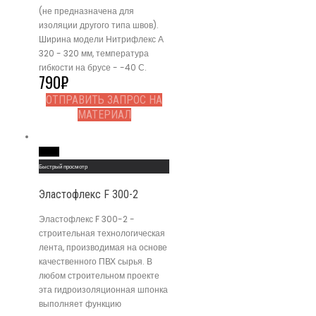
(не предназначена для
изоляции другого типа швов).
Ширина модели Нитрифлекс А
320 - 320 мм, температура
гибкости на брусе - -40 С.
790
₽
ОТПРАВИТЬ ЗАПРОС НА
МАТЕРИАЛ
Read More
Быстрый просмотр
Эластофлекс F 300-2
Эластофлекс F 300-2 -
строительная технологическая
лента, производимая на основе
качественного ПВХ сырья. В
любом строительном проекте
эта гидроизоляционная шпонка
выполняет функцию