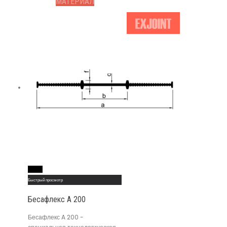
МАТЕРИАЛ
Read More
Быстрый просмотр
Бесафлекс A 200
Бесафлекс A 200 -