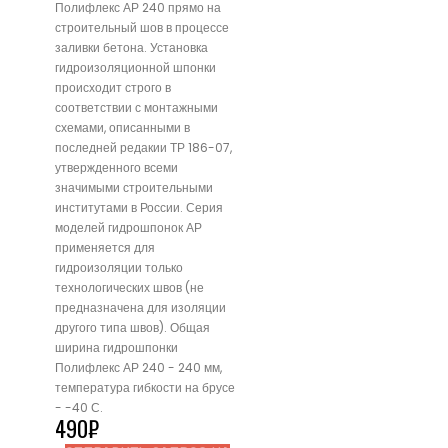
Полифлекс АР 240 прямо на
строительный шов в процессе
заливки бетона. Установка
гидроизоляционной шпонки
происходит строго в
соответствии с монтажными
схемами, описанными в
последней редакии ТР 186-07,
утвержденного всеми
значимыми строительными
институтами в России. Серия
моделей гидрошпонок АР
применяется для
гидроизоляции только
технологических швов (не
предназначена для изоляции
другого типа швов). Общая
ширина гидрошпонки
Полифлекс АР 240 - 240 мм,
температура гибкости на брусе
- -40 С.
490
₽