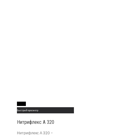
Read More
Быстрый просмотр
Нитрифлекс А 320
Нитрифлекс А 320 -