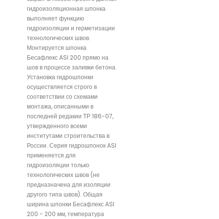
гидроизоляционная шпонка
выполняет функцию
гидроизоляции и герметизации
технологических швов.
Монтируется шпонка
Бесафлекс ASI 200 прямо на
шов в процессе заливки бетона.
Установка гидрошпонки
осуществляется строго в
соответствии со схемами
монтажа, описанными в
последней редакии ТР 186-07,
утвержденного всеми
институтами строительства в
России. Серия гидрошпонок ASI
применяется для
гидроизоляции только
технологических швов (не
предназначена для изоляции
другого типа швов). Общая
ширина шпонки Бесафлекс ASI
200 - 200 мм, температура