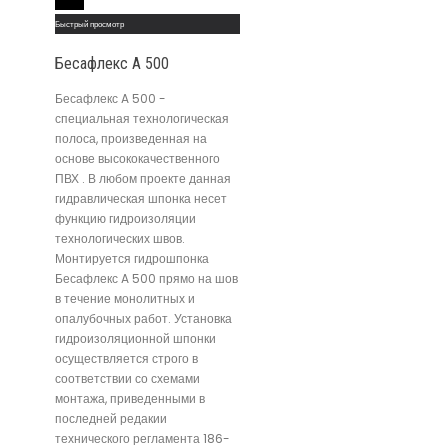
Read More
Быстрый просмотр
Бесафлекс A 500
Бесафлекс A 500 -
специальная технологическая
полоса, произведенная на
основе высококачественного
ПВХ . В любом проекте данная
гидравлическая шпонка несет
функцию гидроизоляции
технологических швов.
Монтируется гидрошпонка
Бесафлекс A 500 прямо на шов
в течение монолитных и
опалубочных работ. Установка
гидроизоляционной шпонки
осуществляется строго в
соответствии со схемами
монтажа, приведенными в
последней редакии
технического регламента 186-