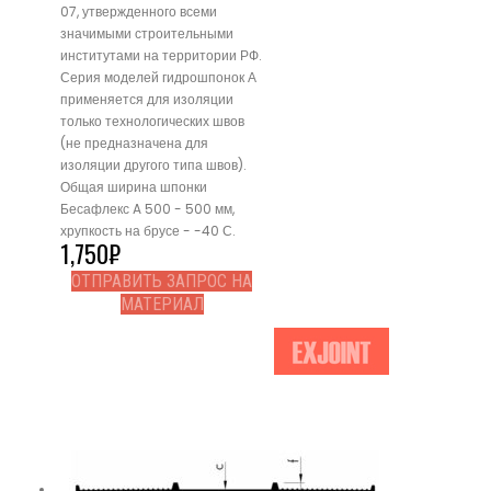
07, утвержденного всеми
значимыми строительными
институтами на территории РФ.
Серия моделей гидрошпонок А
применяется для изоляции
только технологических швов
(не предназначена для
изоляции другого типа швов).
Общая ширина шпонки
Бесафлекс A 500 - 500 мм,
хрупкость на брусе - -40 С.
1,750
₽
ОТПРАВИТЬ ЗАПРОС НА
МАТЕРИАЛ