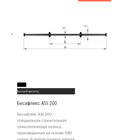
Read More
Быстрый просмотр
Бесафлекс ASI 200
Бесафлекс ASI 200 -
специальная строительная
технологическая полоса,
произведенная на основе ПВХ
сырья. В любом проекте данная