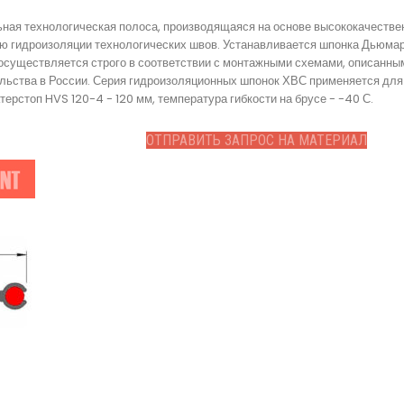
ная технологическая полоса, производящаяся на основе высококачестве
 гидроизоляции технологических швов. Устанавливается шпонка Дьюмарк
осуществляется строго в соответствии с монтажными схемами, описанным
льства в России. Серия гидроизоляционных шпонок ХВС применяется для
рстоп HVS 120-4 - 120 мм, температура гибкости на брусе - -40 С.
ОТПРАВИТЬ ЗАПРОС НА МАТЕРИАЛ