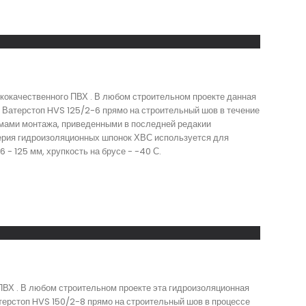
кокачественного ПВХ . В любом строительном проекте данная
Ватерстоп HVS 125/2-6 прямо на строительный шов в течение
емами монтажа, приведенными в последней редакии
 Серия гидроизоляционных шпонок ХВС используется для
- 125 мм, хрупкость на брусе - -40 С.
ПВХ . В любом строительном проекте эта гидроизоляционная
ерстоп HVS 150/2-8 прямо на строительный шов в процессе