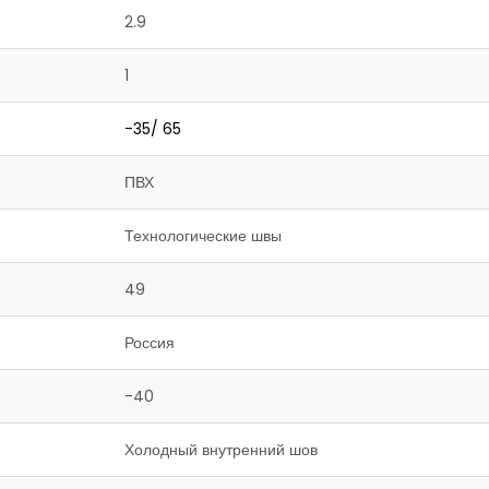
2.9
1
-35/ 65
ПВХ
Технологические швы
49
Россия
-40
Холодный внутренний шов