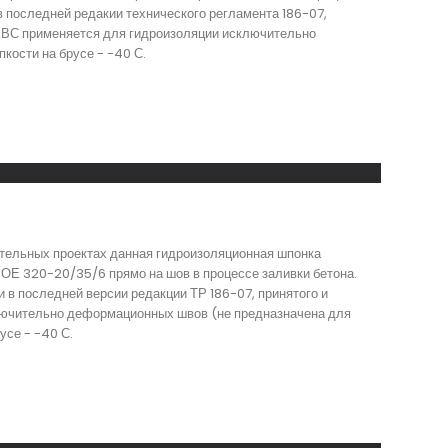
 последней редакии технического регламента 186-07,
 ХВС применяется для гидроизоляции исключительно
кости на брусе - -40 С.
тельных проектах данная гидроизоляционная шпонка
ОЕ 320-20/35/6 прямо на шов в процессе заливки бетона.
в последней версии редакции ТР 186-07, принятого и
ключительно деформационных швов (не предназначена для
усе - -40 С.