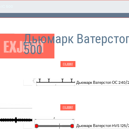
 IC 500
Дьюмарк Ватерстоп
500
Дьюмарк Ватерстоп ОС 240/
Дьюмарк Ватерстоп HVS 125/