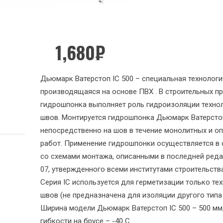
1,680
₽
Дьюмарк Ватерстоп IC 500 – специальная технологи
производящаяся на основе ПВХ . В строительных пр
гидрошпонка выполняет роль гидроизоляции техно
швов. Монтируется гидрошпонка Дьюмарк Ватерстоп
непосредственно на шов в течение монолитных и о
работ. Применение гидрошпонки осуществляется в 
со схемами монтажа, описанными в последней реда
07, утвержденного всеми институтами строительства
Серия IC используется для герметизации только те
швов (не предназначена для изоляции другого типа
Ширина модели Дьюмарк Ватерстоп IC 500 – 500 мм
гибкости на брусе – -40 С.