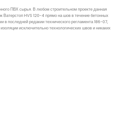
нного ПВХ сырья. В любом строительном проекте данная
 Ватерстоп HVS 120-4 прямо на шов в течение бетонных
и в последней редакии технического регламента 186-07,
 изоляции исключительно технологических швов и никаких