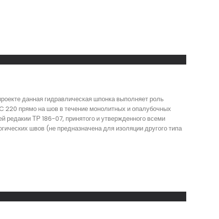
проекте данная гидравлическая шпонка выполняет роль
C 220 прямо на шов в течение монолитных и опалубочных
й редакии ТР 186-07, принятого и утвержденного всеми
гических швов (не предназначена для изоляции другого типа