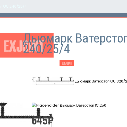
оп ОС 240/25/4
Дьюмарк Ватерсто
240/25/4
Дьюмарк Ватерстоп ОС 320/
Дьюмарк Ватерстоп IC 250
645
₽