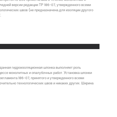
ледней версии редакции ТР 186-07, утвержденного всеми
логических швов (не предназначена для изоляции другого
.
 данная гидроизоляционная шпонка выполняет роль
цессе монолитных и опалубочных работ. Установка шпонки
регламента 186-07, принятого и утвержденного всеми
чительно технологических швов и никаких других. Ширина