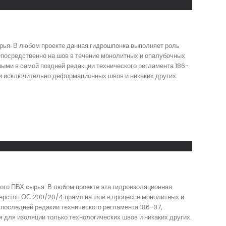
ья. В любом проекте данная гидрошпонка выполняет роль
посредственно на шов в течение монолитных и опалубочных
ыми в самой поздней редакции технического регламента 186-
ии исключительно деформационных швов и никаких других.
ого ПВХ сырья. В любом проекте эта гидроизоляционная
ерстоп ОС 200/20/4 прямо на шов в процессе монолитных и
 последней редакии технического регламента 186-07,
 для изоляции только технологических швов и никаких других.