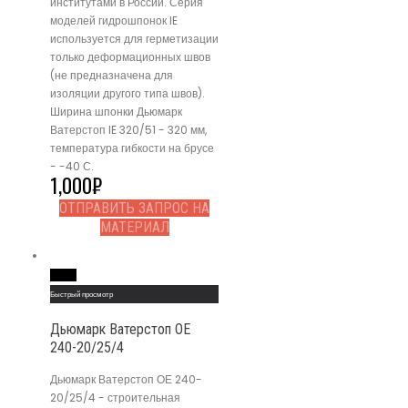
институтами в России. Серия
моделей гидрошпонок IE
используется для герметизации
только деформационных швов
(не предназначена для
изоляции другого типа швов).
Ширина шпонки Дьюмарк
Ватерстоп IE 320/51 - 320 мм,
температура гибкости на брусе
- -40 С.
1,000
₽
ОТПРАВИТЬ ЗАПРОС НА
МАТЕРИАЛ
Read More
Быстрый просмотр
Дьюмарк Ватерстоп ОЕ
240-20/25/4
Дьюмарк Ватерстоп ОЕ 240-
20/25/4 - строительная