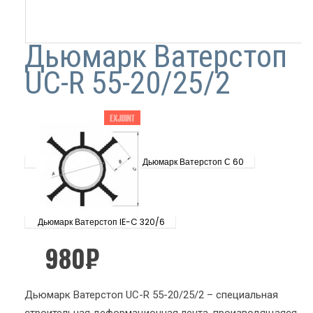
Дьюмарк Ватерстоп
UC-R 55-20/25/2
Дьюмарк Ватерстоп С 60
Дьюмарк Ватерстоп IE-C 320/6
980
₽
Дьюмарк Ватерстоп UC-R 55-20/25/2 – специальная