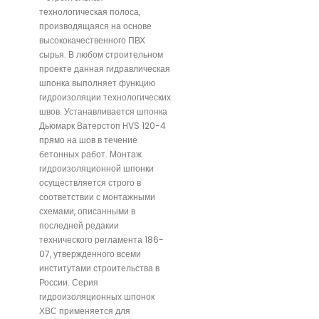
технологическая полоса,
производящаяся на основе
высококачественного ПВХ
сырья. В любом строительном
проекте данная гидравлическая
шпонка выполняет функцию
гидроизоляции технологических
швов. Устанавливается шпонка
Дьюмарк Ватерстоп HVS 120-4
прямо на шов в течение
бетонных работ. Монтаж
гидроизоляционной шпонки
осуществляется строго в
соответствии с монтажными
схемами, описанными в
последней редакии
технического регламента 186-
07, утвержденного всеми
институтами строительства в
России. Серия
гидроизоляционных шпонок
ХВС применяется для