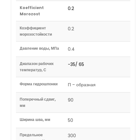
Koefficient
0.2
Morozost
Коэффициент
0.2
морозостойкости
Давление воды, МПа
0.4
Диапазон рабочих
-35/ 65
температур, С
Форма гидрошпонки
П – образная
Поперечный сдвиг,
90
мм
Ширина шва, мм
50
Предельное
300