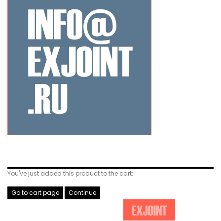
Related Products
You've just added this product to the cart:
Go to cart page
Continue