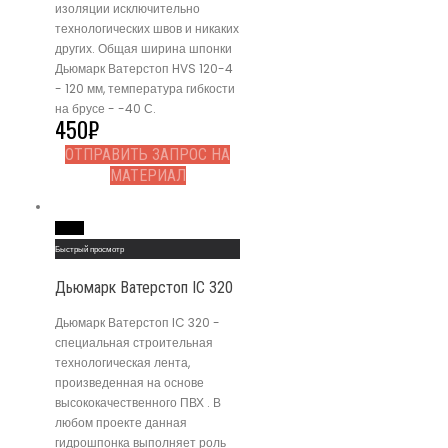
изоляции исключительно
технологических швов и никаких
других. Общая ширина шпонки
Дьюмарк Ватерстоп HVS 120-4
- 120 мм, температура гибкости
на брусе - -40 С.
450
₽
ОТПРАВИТЬ ЗАПРОС НА
МАТЕРИАЛ
Read More
Быстрый просмотр
Дьюмарк Ватерстоп IC 320
Дьюмарк Ватерстоп IC 320 -
специальная строительная
технологическая лента,
произведенная на основе
высококачественного ПВХ . В
любом проекте данная
гидрошпонка выполняет роль