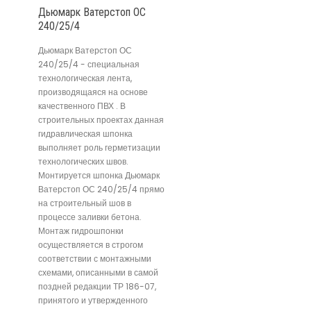
Дьюмарк Ватерстоп ОС
240/25/4
Дьюмарк Ватерстоп ОС
240/25/4 - специальная
технологическая лента,
производящаяся на основе
качественного ПВХ . В
строительных проектах данная
гидравлическая шпонка
выполняет роль герметизации
технологических швов.
Монтируется шпонка Дьюмарк
Ватерстоп ОС 240/25/4 прямо
на строительный шов в
процессе заливки бетона.
Монтаж гидрошпонки
осуществляется в строгом
соответствии с монтажными
схемами, описанными в самой
поздней редакции ТР 186-07,
принятого и утвержденного