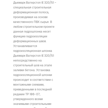
Дьюмарк Ватерстоп IE 320/51 -
специальная строительная
деформационная полоса,
производимая на основе
качественного ПВХ сырья. В
любом строительном проекте
данная гидрошпонка несет
функцию гидроизоляции
деформационных швов.
Устанавливается
гидроизоляционная шпонка
Дьюмарк Ватерстоп IE 320/51
непосредственно на
строительный шов на этапе
заливки бетона. Установка
гидроизоляционной шпонки
происходит в соответствии с
монтажными схемами,
приведенными в последней
редакии ТР 186-07,
утвержденного всеми
значимыми строительными