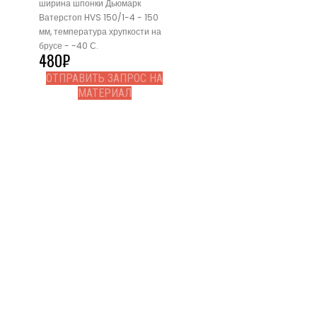
ширина шпонки Дьюмарк
Ватерстоп HVS 150/1-4 - 150
мм, температура хрупкости на
брусе - -40 С.
480
₽
ОТПРАВИТЬ ЗАПРОС НА
МАТЕРИАЛ