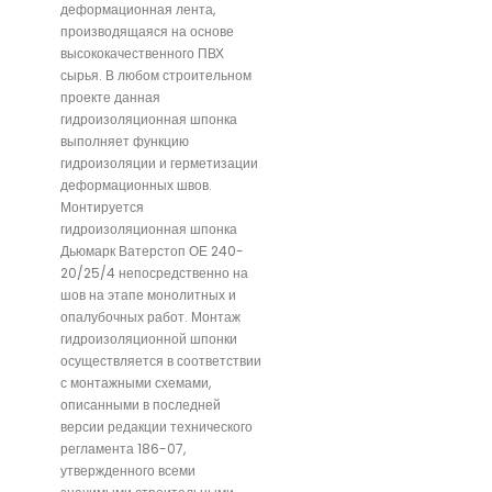
деформационная лента,
производящаяся на основе
высококачественного ПВХ
сырья. В любом строительном
проекте данная
гидроизоляционная шпонка
выполняет функцию
гидроизоляции и герметизации
деформационных швов.
Монтируется
гидроизоляционная шпонка
Дьюмарк Ватерстоп ОЕ 240-
20/25/4 непосредственно на
шов на этапе монолитных и
опалубочных работ. Монтаж
гидроизоляционной шпонки
осуществляется в соответствии
с монтажными схемами,
описанными в последней
версии редакции технического
регламента 186-07,
утвержденного всеми