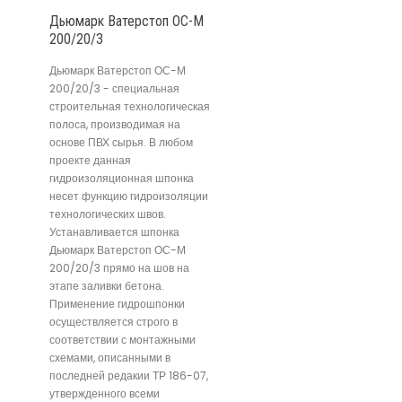
Дьюмарк Ватерстоп ОС-М
200/20/3
Дьюмарк Ватерстоп ОС-М
200/20/3 - специальная
строительная технологическая
полоса, производимая на
основе ПВХ сырья. В любом
проекте данная
гидроизоляционная шпонка
несет функцию гидроизоляции
технологических швов.
Устанавливается шпонка
Дьюмарк Ватерстоп ОС-М
200/20/3 прямо на шов на
этапе заливки бетона.
Применение гидрошпонки
осуществляется строго в
соответствии с монтажными
схемами, описанными в
последней редакии ТР 186-07,
утвержденного всеми