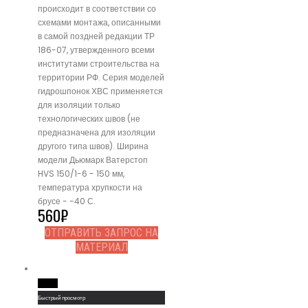
происходит в соответствии со
схемами монтажа, описанными
в самой поздней редакции ТР
186-07, утвержденного всеми
институтами строительства на
территории РФ. Серия моделей
гидрошпонок ХВС применяется
для изоляции только
технологических швов (не
предназначена для изоляции
другого типа швов). Ширина
модели Дьюмарк Ватерстоп
HVS 150/1-6 - 150 мм,
температура хрупкости на
брусе - -40 С.
560
₽
ОТПРАВИТЬ ЗАПРОС НА
МАТЕРИАЛ
Read More
Быстрый просмотр