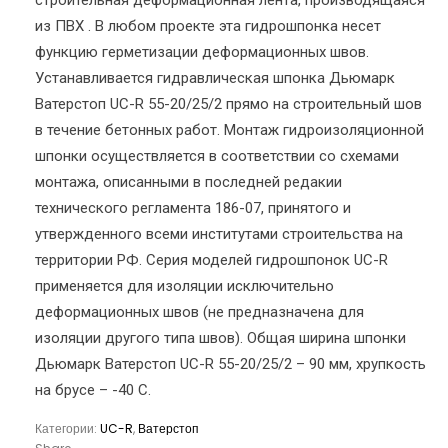
строительная деформационная лента, производящаяся
из ПВХ . В любом проекте эта гидрошпонка несет
функцию герметизации деформационных швов.
Устанавливается гидравлическая шпонка Дьюмарк
Ватерстоп UC-R 55-20/25/2 прямо на строительный шов
в течение бетонных работ. Монтаж гидроизоляционной
шпонки осуществляется в соответствии со схемами
монтажа, описанными в последней редакии
технического регламента 186-07, принятого и
утвержденного всеми институтами строительства на
территории РФ. Серия моделей гидрошпонок UC-R
применяется для изоляции исключительно
деформационных швов (не предназначена для
изоляции другого типа швов). Общая ширина шпонки
Дьюмарк Ватерстоп UC-R 55-20/25/2 – 90 мм, хрупкость
на брусе – -40 С.
Категории:
UC-R
,
Ватерстоп