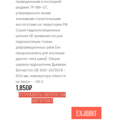
приведенными в последней
редакии ТР 186-07,
утвержденного всеми
значимыми строительными
институтами на территории РФ.
Серия гидроизоляционных
шпонок OE применяется для
гидроизоляции только
деформационных швов (не
предназначена для изоляции
другого типа швов). Общая
ширина гидрошпонки Дьюмарк
Ватерстоп ОЕ 500-20/35/8 -
500 мм, температура гибкости
на брусе - -40 С.
1,850
₽
ОТПРАВИТЬ ЗАПРОС НА
МАТЕРИАЛ