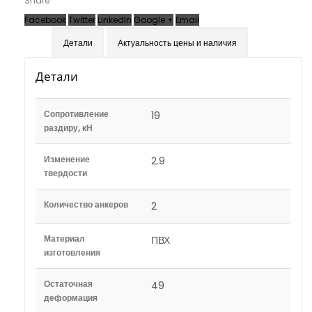
Share
Facebook
Twitter
LinkedIn
Google +
Email
Детали
Актуальность цены и наличия
Детали
Сопротивление
19
раздиру, кН
Изменение
2.9
твердости
Количество анкеров
2
Материал
ПВХ
изготовления
Остаточная
49
деформация