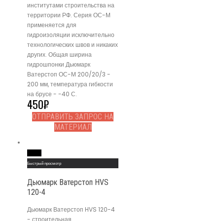
институтами строительства на
территории РФ. Серия ОС-М
применяется для
гидроизоляции исключительно
технологических швов и никаких
других. Общая ширина
гидрошпонки Дьюмарк
Ватерстоп ОС-М 200/20/3 -
200 мм, температура гибкости
на брусе - -40 С.
450
₽
ОТПРАВИТЬ ЗАПРОС НА
МАТЕРИАЛ
Read More
Быстрый просмотр
Дьюмарк Ватерстоп HVS
120-4
Дьюмарк Ватерстоп HVS 120-4
- строительная