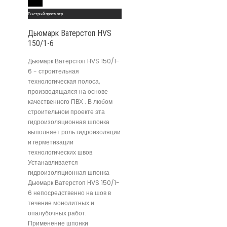
Read More
Быстрый просмотр
Дьюмарк Ватерстоп HVS
150/1-6
Дьюмарк Ватерстоп HVS 150/1-
6 - строительная
технологическая полоса,
производящаяся на основе
качественного ПВХ . В любом
строительном проекте эта
гидроизоляционная шпонка
выполняет роль гидроизоляции
и герметизации
технологических швов.
Устанавливается
гидроизоляционная шпонка
Дьюмарк Ватерстоп HVS 150/1-
6 непосредственно на шов в
течение монолитных и
опалубочных работ.
Применение шпонки