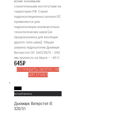
всеми значимыми
строительными институтами на
территории РФ. Серия
гидроизоляционных шпонок ОС
применяется для
гидроизоляции исключительно
технологических швов (не
предназначена для изоляции
другого типа швов). Общая
ширина гидрошпонки Дьюмарк
Ватерстоп ОС 240/25/4 - 240
мм, хрупкость на брусе - -40 С.
645
₽
ОТПРАВИТЬ ЗАПРОС НА
МАТЕРИАЛ
Read More
Быстрый просмотр
Дьюмарк Ватерстоп IE
320/51