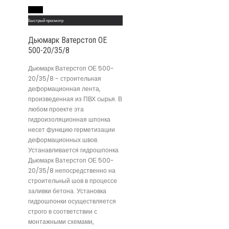
Read More
Быстрый просмотр
Дьюмарк Ватерстоп ОЕ
500-20/35/8
Дьюмарк Ватерстоп ОЕ 500-
20/35/8 - строительная
деформационная лента,
произведенная из ПВХ сырья. В
любом проекте эта
гидроизоляционная шпонка
несет функцию герметизации
деформационных швов.
Устанавливается гидрошпонка
Дьюмарк Ватерстоп ОЕ 500-
20/35/8 непосредственно на
строительный шов в процессе
заливки бетона. Установка
гидрошпонки осуществляется
строго в соответствии с
монтажными схемами,