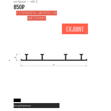
на брусе - -40 С.
850
₽
ОТПРАВИТЬ ЗАПРОС НА
МАТЕРИАЛ
Read More
Быстрый просмотр