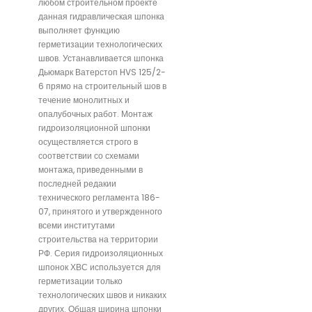
любом строительном проекте
данная гидравлическая шпонка
выполняет функцию
герметизации технологических
швов. Устанавливается шпонка
Дьюмарк Ватерстоп HVS 125/2-
6 прямо на строительный шов в
течение монолитных и
опалубочных работ. Монтаж
гидроизоляционной шпонки
осуществляется строго в
соответствии со схемами
монтажа, приведенными в
последней редакии
технического регламента 186-
07, принятого и утвержденного
всеми институтами
строительства на территории
РФ. Серия гидроизоляционных
шпонок ХВС используется для
герметизации только
технологических швов и никаких
других. Общая ширина шпонки