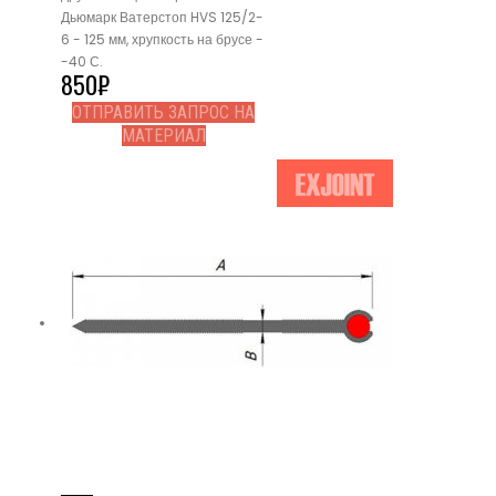
Дьюмарк Ватерстоп HVS 125/2-
6 - 125 мм, хрупкость на брусе -
-40 С.
850
₽
ОТПРАВИТЬ ЗАПРОС НА
МАТЕРИАЛ