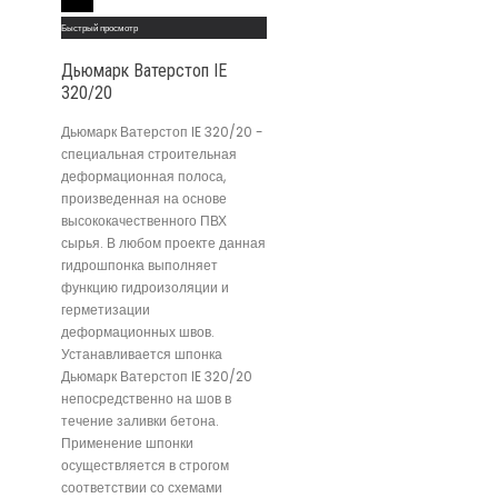
Read More
Быстрый просмотр
Дьюмарк Ватерстоп IE
320/20
Дьюмарк Ватерстоп IE 320/20 -
специальная строительная
деформационная полоса,
произведенная на основе
высококачественного ПВХ
сырья. В любом проекте данная
гидрошпонка выполняет
функцию гидроизоляции и
герметизации
деформационных швов.
Устанавливается шпонка
Дьюмарк Ватерстоп IE 320/20
непосредственно на шов в
течение заливки бетона.
Применение шпонки
осуществляется в строгом
соответствии со схемами