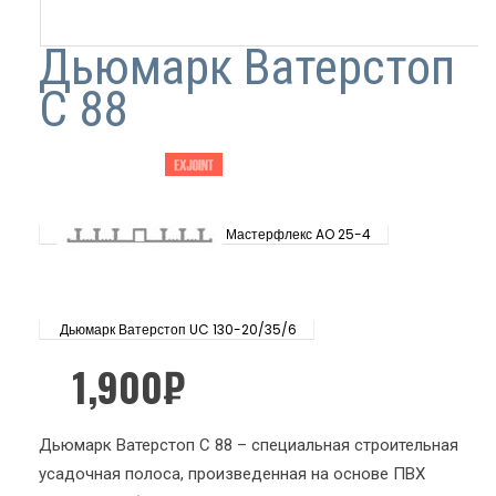
Дьюмарк Ватерстоп
С 88
Мастерфлекс AO 25-4
Дьюмарк Ватерстоп UC 130-20/35/6
1,900
₽
Дьюмарк Ватерстоп С 88 – специальная строительная
усадочная полоса, произведенная на основе ПВХ