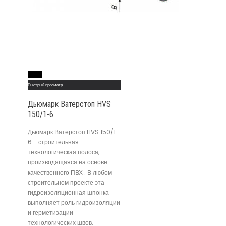
Read More
Быстрый просмотр
Дьюмарк Ватерстоп HVS
150/1-6
Дьюмарк Ватерстоп HVS 150/1-
6 - строительная
технологическая полоса,
производящаяся на основе
качественного ПВХ . В любом
строительном проекте эта
гидроизоляционная шпонка
выполняет роль гидроизоляции
и герметизации
технологических швов.