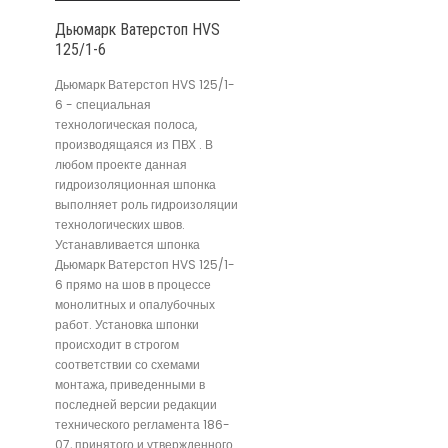
Дьюмарк Ватерстоп HVS
125/1-6
Дьюмарк Ватерстоп HVS 125/1-
6 - специальная
технологическая полоса,
производящаяся из ПВХ . В
любом проекте данная
гидроизоляционная шпонка
выполняет роль гидроизоляции
технологических швов.
Устанавливается шпонка
Дьюмарк Ватерстоп HVS 125/1-
6 прямо на шов в процессе
монолитных и опалубочных
работ. Установка шпонки
происходит в строгом
соответствии со схемами
монтажа, приведенными в
последней версии редакции
технического регламента 186-
07, принятого и утвержденного