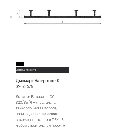
Read More
Быстрый просмотр
Дьюмарк Ватерстоп ОС
320/35/6
Дьюмарк Ватерстоп ОС
320/35/6 - специальная
технологическая полоса,
произведенная на основе
высококачественного ПВХ . В
любом строительном проекте