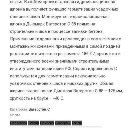
сырья. В любом проекте данная гидроизоляционная
шпонка выполняет функцию герметизации усадочных
стеновых швов. Монтируется гидроизоляционная
шпонка Дьюмарк Ватерстоп С 88 прямо на
строительный шов в процессе заливки бетона.
Применение гидрошпонки происходит в соответствии с
монтажными схемами, приведенными в самой поздней
редакции технического регламента 186-07, принятого и
утвержденного всеми значимыми строительными
институтами на территории РФ. Серия гидрошпонок С
используется для герметизации исключительно
усадочных стеновых швов и никаких других. Общая
ширина гидрошпонки Дьюмарк Ватерстоп С 88 – 125 мм,
хрупкость на брусе – -40 С.
Категории:
Ватерстоп
,
С
Share
Facebook
Twitter
LinkedIn
Google +
Email