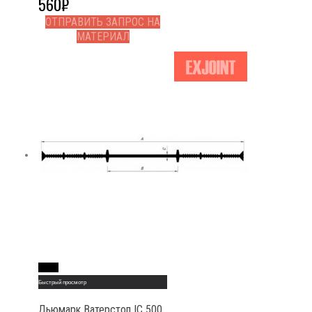
560
₽
ОТПРАВИТЬ ЗАПРОС НА
МАТЕРИАЛ
Read More
Быстрый просмотр
Дьюмарк Ватерстоп IC 500