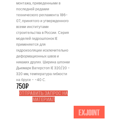
монтажа, приведенными в
последней редакии
технического регламента 186-
07, принятого и утвержденного
всеми институтами
строительства в России. Серия
моделей гидрошпонок IE
применяется для
гидроизоляции исключительно
деформационных швов и
никаких других. Ширина шпонки
Дьюмарк Ватерстоп IE 320/20 -
320 мм, температура гибкости
на брусе - -40 С.
750
₽
ОТПРАВИТЬ ЗАПРОС НА
МАТЕРИАЛ