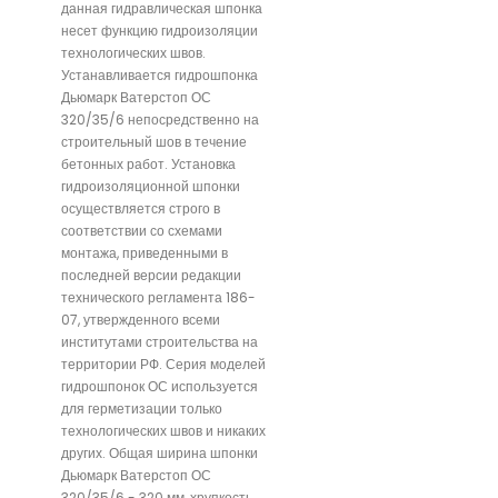
данная гидравлическая шпонка
несет функцию гидроизоляции
технологических швов.
Устанавливается гидрошпонка
Дьюмарк Ватерстоп ОС
320/35/6 непосредственно на
строительный шов в течение
бетонных работ. Установка
гидроизоляционной шпонки
осуществляется строго в
соответствии со схемами
монтажа, приведенными в
последней версии редакции
технического регламента 186-
07, утвержденного всеми
институтами строительства на
территории РФ. Серия моделей
гидрошпонок ОС используется
для герметизации только
технологических швов и никаких
других. Общая ширина шпонки
Дьюмарк Ватерстоп ОС
320/35/6 - 320 мм, хрупкость