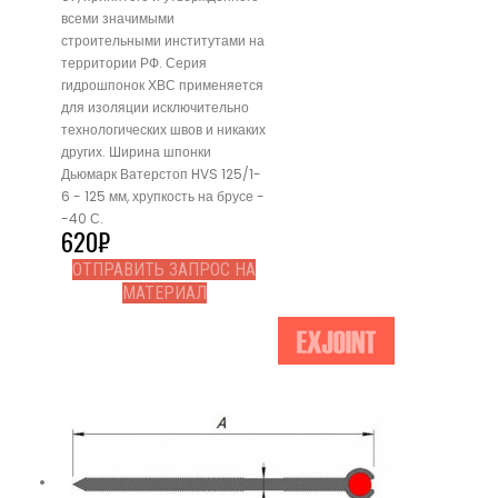
всеми значимыми
строительными институтами на
территории РФ. Серия
гидрошпонок ХВС применяется
для изоляции исключительно
технологических швов и никаких
других. Ширина шпонки
Дьюмарк Ватерстоп HVS 125/1-
6 - 125 мм, хрупкость на брусе -
-40 С.
620
₽
ОТПРАВИТЬ ЗАПРОС НА
МАТЕРИАЛ