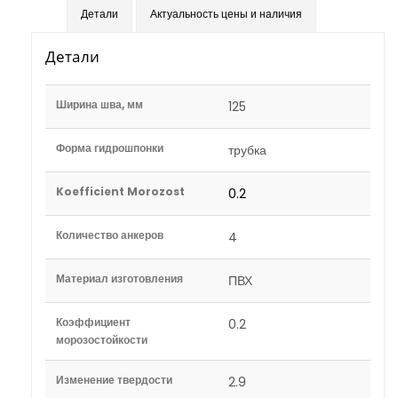
Детали
Актуальность цены и наличия
Детали
Ширина шва, мм
125
Форма гидрошпонки
трубка
Koefficient Morozost
0.2
Количество анкеров
4
Материал изготовления
ПВХ
Коэффициент
0.2
морозостойкости
Изменение твердости
2.9