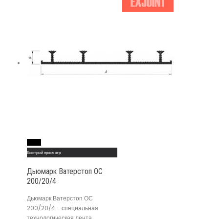
Read More
Быстрый просмотр
Дьюмарк Ватерстоп ОС
200/20/4
Дьюмарк Ватерстоп ОС
200/20/4 - специальная
технологическая лента,