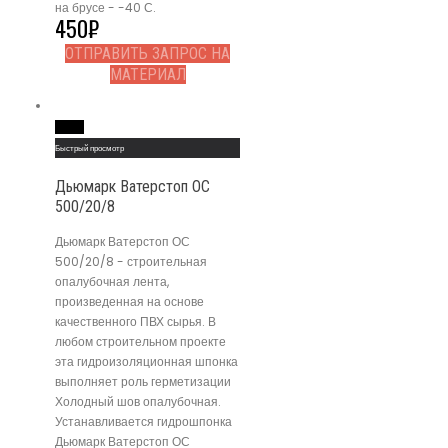
на брусе - -40 С.
450
₽
ОТПРАВИТЬ ЗАПРОС НА
МАТЕРИАЛ
Read More
Быстрый просмотр
Дьюмарк Ватерстоп ОС
500/20/8
Дьюмарк Ватерстоп ОС
500/20/8 - строительная
опалубочная лента,
произведенная на основе
качественного ПВХ сырья. В
любом строительном проекте
эта гидроизоляционная шпонка
выполняет роль герметизации
Холодный шов опалубочная.
Устанавливается гидрошпонка
Дьюмарк Ватерстоп ОС