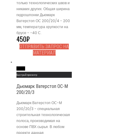
только технологических швов и
никаких других. Общая ширина
гидрошпонки Дьюмарк
Ватерстоп ОС 200/20/4 - 200
мм, температура хрупкости на
брусе - -40 С.
450
₽
ОТПРАВИТЬ ЗАПРОС НА
МАТЕРИАЛ
Read More
Быстрый просмотр
Дьюмарк Ватерстоп ОС-М
200/20/3
Дьюмарк Ватерстоп ОС-М
200/20/3 - специальная
строительная технологическая
полоса, производимая на
основе ПВХ сырья. В любом
проекте данная