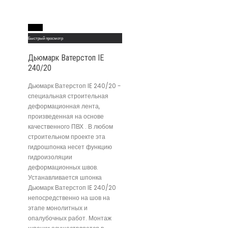
Read More
Быстрый просмотр
Дьюмарк Ватерстоп IE
240/20
Дьюмарк Ватерстоп IE 240/20 -
специальная строительная
деформационная лента,
произведенная на основе
качественного ПВХ . В любом
строительном проекте эта
гидрошпонка несет функцию
гидроизоляции
деформационных швов.
Устанавливается шпонка
Дьюмарк Ватерстоп IE 240/20
непосредственно на шов на
этапе монолитных и
опалубочных работ. Монтаж