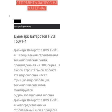
ОТПРАВИТЬ ЗАПРОС НА
МАТЕРИАЛ
Read More
Быстрый просмотр
Дьюмарк Ватерстоп HVS
150/1-4
Дьюмарк Ватерстоп HVS 150/1-
4 - специальная строительная
технологическая лента,
произведенная из ПВХ сырья. В
любом строительном проекте
эта гидрошпонка несет
функцию гидроизоляции
технологических швов.
Монтируется
гидроизоляционная шпонка
Дьюмарк Ватерстоп HVS 150/1-
4 непосредственно на
строительный шов в процессе