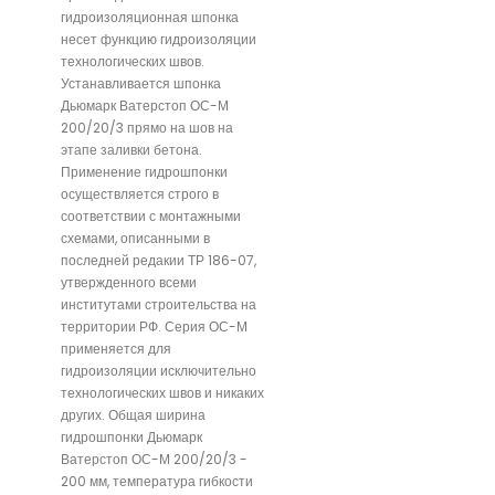
гидроизоляционная шпонка
несет функцию гидроизоляции
технологических швов.
Устанавливается шпонка
Дьюмарк Ватерстоп ОС-М
200/20/3 прямо на шов на
этапе заливки бетона.
Применение гидрошпонки
осуществляется строго в
соответствии с монтажными
схемами, описанными в
последней редакии ТР 186-07,
утвержденного всеми
институтами строительства на
территории РФ. Серия ОС-М
применяется для
гидроизоляции исключительно
технологических швов и никаких
других. Общая ширина
гидрошпонки Дьюмарк
Ватерстоп ОС-М 200/20/3 -
200 мм, температура гибкости