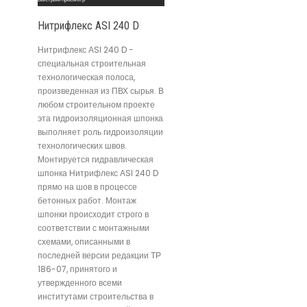
Нитрифлекс АSI 240 D
Нитрифлекс АSI 240 D -
специальная строительная
технологическая полоса,
произведенная из ПВХ сырья. В
любом строительном проекте
эта гидроизоляционная шпонка
выполняет роль гидроизоляции
технологических швов.
Монтируется гидравлическая
шпонка Нитрифлекс АSI 240 D
прямо на шов в процессе
бетонных работ. Монтаж
шпонки происходит строго в
соответствии с монтажными
схемами, описанными в
последней версии редакции ТР
186-07, принятого и
утвержденного всеми
институтами строительства в