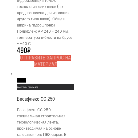
гидроизоляции только
технологических швов (не
предназначена для изоляции
другого типа швов). Общая
ширина гидрошпонки
Полифлекс АР 240 - 240 мм,
температура гибкости на брусе
- -40 С.
490
₽
ОТПРАВИТЬ ЗАПРОС НА
МАТЕРИАЛ
Read More
Быстрый просмотр
Бесафлекс СС 250
Бесафлекс СС 250 -
специальная строительная
технологическая лента,
производимая на основе
качественного ПВХ сырья. В