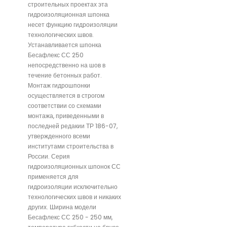
строительных проектах эта
гидроизоляционная шпонка
несет функцию гидроизоляции
технологических швов.
Устанавливается шпонка
Бесафлекс СС 250
непосредственно на шов в
течение бетонных работ.
Монтаж гидрошпонки
осуществляется в строгом
соответствии со схемами
монтажа, приведенными в
последней редакии ТР 186-07,
утвержденного всеми
институтами строительства в
России. Серия
гидроизоляционных шпонок СС
применяется для
гидроизоляции исключительно
технологических швов и никаких
других. Ширина модели
Бесафлекс СС 250 - 250 мм,