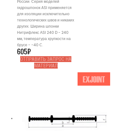
России. Серия моделей
гидрошпонок ASI применяется
для изоляции исключительно
технологических швов и никаких
других. Ширина шпонки
Нитрифлекс АSI 240 D - 240
мм, температура хрупкости на
брусе - -40 С.
605
₽
ОТПРАВИТЬ ЗАПРОС НА
МАТЕРИАЛ