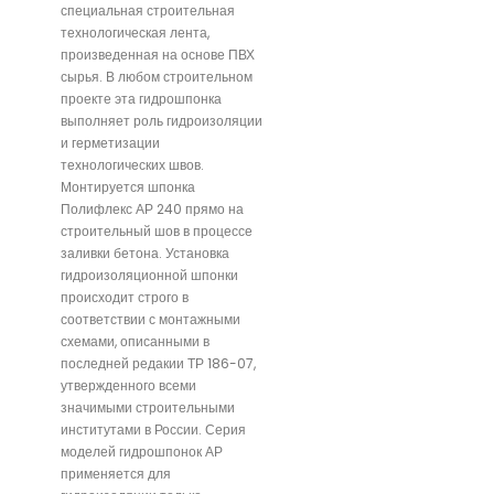
специальная строительная
технологическая лента,
произведенная на основе ПВХ
сырья. В любом строительном
проекте эта гидрошпонка
выполняет роль гидроизоляции
и герметизации
технологических швов.
Монтируется шпонка
Полифлекс АР 240 прямо на
строительный шов в процессе
заливки бетона. Установка
гидроизоляционной шпонки
происходит строго в
соответствии с монтажными
схемами, описанными в
последней редакии ТР 186-07,
утвержденного всеми
значимыми строительными
институтами в России. Серия
моделей гидрошпонок АР
применяется для