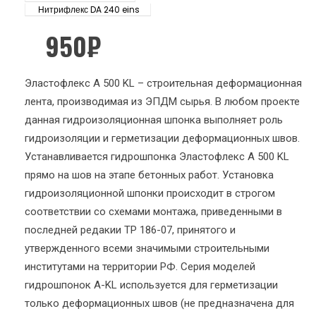
Нитрифлекс DA 240 eins
950
₽
Эластофлекс A 500 KL – строительная деформационная
лента, производимая из ЭПДМ сырья. В любом проекте
данная гидроизоляционная шпонка выполняет роль
гидроизоляции и герметизации деформационных швов.
Устанавливается гидрошпонка Эластофлекс A 500 KL
прямо на шов на этапе бетонных работ. Установка
гидроизоляционной шпонки происходит в строгом
соответствии со схемами монтажа, приведенными в
последней редакии ТР 186-07, принятого и
утвержденного всеми значимыми строительными
институтами на территории РФ. Серия моделей
гидрошпонок A-KL используется для герметизации
только деформационных швов (не предназначена для