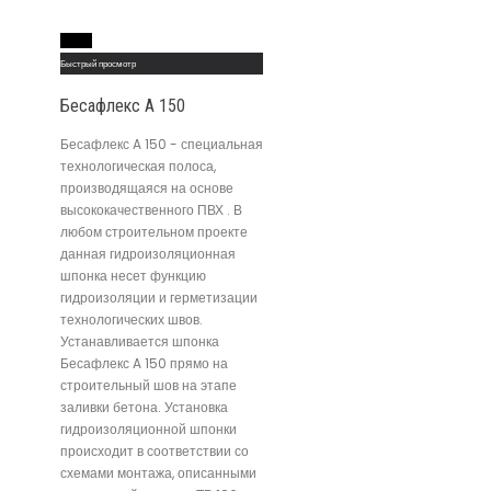
Read More
Быстрый просмотр
Бесафлекс A 150
Бесафлекс A 150 - специальная
технологическая полоса,
производящаяся на основе
высококачественного ПВХ . В
любом строительном проекте
данная гидроизоляционная
шпонка несет функцию
гидроизоляции и герметизации
технологических швов.
Устанавливается шпонка
Бесафлекс A 150 прямо на
строительный шов на этапе
заливки бетона. Установка
гидроизоляционной шпонки
происходит в соответствии со
схемами монтажа, описанными