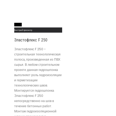
Read More
Быстрый просмотр
Эластофлекс F 250
Эластофлекс F 250 -
строительная технологическая
полоса, произведенная из ПВХ
сырья. В любом строительном
проекте данная гидрошпонка
выполняет роль гидроизоляции
и герметизации
технологических швов.
Монтируется гидрошпонка
Эластофлекс F 250
непосредственно на шов в
течение бетонных работ.
Монтаж гидроизоляционной