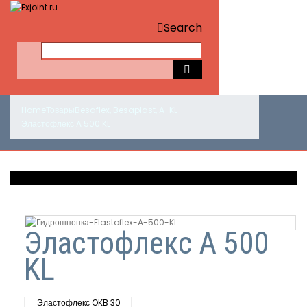
Search
Home
Товары
Besaflex
,
Besaplast
,
A-KL
Эластофлекс A 500 KL
Эластофлекс A 500
KL
Эластофлекс OKB 30