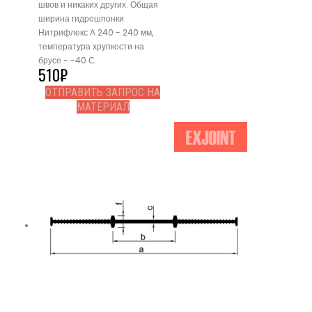
швов и никаких других. Общая
ширина гидрошпонки
Нитрифлекс А 240 - 240 мм,
температура хрупкости на
брусе - -40 С.
510
₽
ОТПРАВИТЬ ЗАПРОС НА
МАТЕРИАЛ