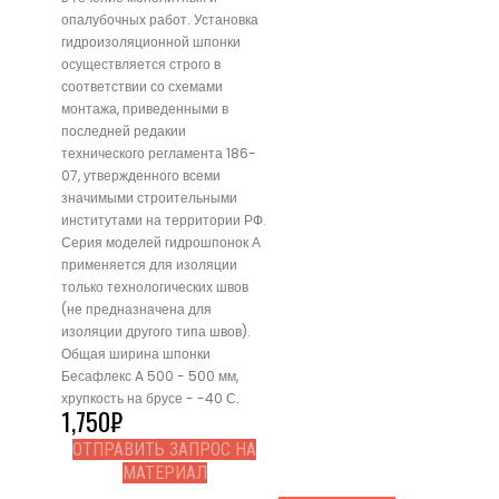
опалубочных работ. Установка
гидроизоляционной шпонки
осуществляется строго в
соответствии со схемами
монтажа, приведенными в
последней редакии
технического регламента 186-
07, утвержденного всеми
значимыми строительными
институтами на территории РФ.
Серия моделей гидрошпонок А
применяется для изоляции
только технологических швов
(не предназначена для
изоляции другого типа швов).
Общая ширина шпонки
Бесафлекс A 500 - 500 мм,
хрупкость на брусе - -40 С.
1,750
₽
ОТПРАВИТЬ ЗАПРОС НА
МАТЕРИАЛ