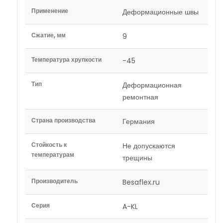
Применение
Деформационные швы
Сжатие, мм
9
Температура хрупкости
-45
Тип
Деформационная
ремонтная
Страна производства
Германия
Стойкость к
Не допускаются
температурам
трещины
Производитель
Besaflex.ru
Серия
A-KL