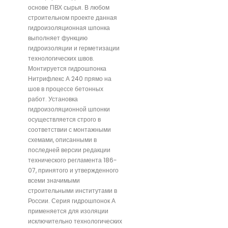
основе ПВХ сырья. В любом
строительном проекте данная
гидроизоляционная шпонка
выполняет функцию
гидроизоляции и герметизации
технологических швов.
Монтируется гидрошпонка
Нитрифлекс А 240 прямо на
шов в процессе бетонных
работ. Установка
гидроизоляционной шпонки
осуществляется строго в
соответствии с монтажными
схемами, описанными в
последней версии редакции
технического регламента 186-
07, принятого и утвержденного
всеми значимыми
строительными институтами в
России. Серия гидрошпонок А
применяется для изоляции
исключительно технологических