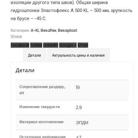
изоляции другого типа швов). Общая ширина
гидрошпонки Эластофлекс A 500 KL – 500 мм, хрупкость
на брусе – -45 С.
Категории:
A-KL
,
Besaflex
,
Besaplast
Share
Facebook
Twitter
LinkedIn
Google +
Email
Детали
Актуальность цены и наличия
Детали
Сопротивление раздиру,
19
кН
Изменение твердости
2.9
Материал изготовления
ЭПДМ
Остаточная деформация
47