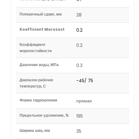
Поперечный сдвиг, мм
28
Koefficient Morozost
0.2
Коэффициент
0.2
морозостойкости
Давление воды, МПа
0.3
Диапазон рабочих
-45/ 75
температур, С
Форма гидрошпонки
прямая
Предельное удлинение, %
195
Ширина шва, мм
35