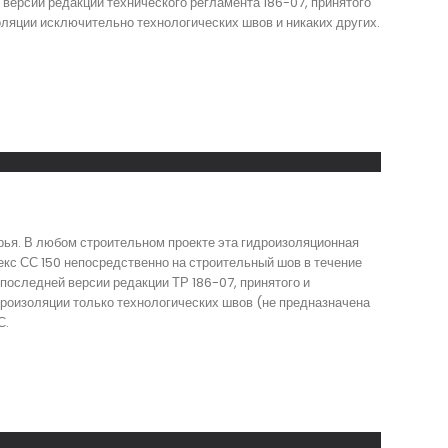
версии редакции технического регламента 186-07, принятого
ляции исключительно технологических швов и никаких других.
рья. В любом строительном проекте эта гидроизоляционная
кс СС 150 непосредственно на строительный шов в течение
последней версии редакции ТР 186-07, принятого и
роизоляции только технологических швов (не предназначена
С.