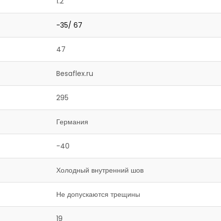
1.2
-35/ 67
47
Besaflex.ru
295
Германия
-40
Холодный внутренний шов
Не допускаются трещины
19