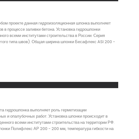
юбом проекте данная гидроизоляционная шпонка выполняет
в в процессе заливки бетона. Установка гидрошпонки
ного всеми институтами строительства в России. Серия
угого типа швов). Общая ширина шпонки Бесафлекс ASI 200 -
эта гидрошпонка выполняет роль герметизации
ых и опалубочных работ. Установка шпонки происходит в
денного всеми институтами строительства на территории РФ.
понки Полифлекс АР 200 - 200 мм, температура гибкости на