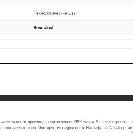
Технологические швы
Besaplast
ическая лента, произведенная на основе ПВХ сырья. В любом строитель
хнологических швов. Монтируется гидрошпонка Нитрифлекс А 240 прямо н