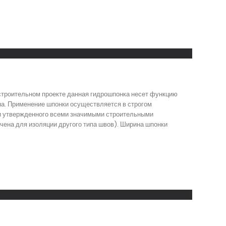
 строительном проекте данная гидрошпонка несет функцию
на. Применение шпонки осуществляется в строгом
 и утвержденного всеми значимыми строительными
чена для изоляции другого типа швов). Ширина шпонки