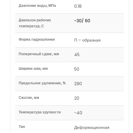
Давление воды, МПа
0.18
Диапазон рабочих
-30/ 60
температур, С
Форма гидрошпонки
П – образная
Поперечный сдвиг, мм
45
Ширина шва, мм
50
Предельное удлинение, %
290
Сжатие, мм
20
Температура хрупкости
-40
Тип
Деформационная