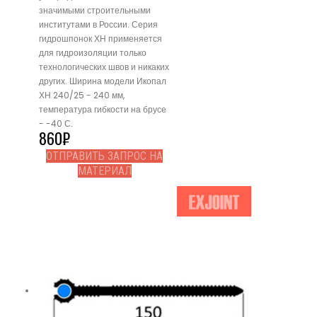
значимыми строительными
институтами в России. Серия
гидрошпонок ХН применяется
для гидроизоляции только
технологических швов и никаких
других. Ширина модели Икопал
ХН 240/25 - 240 мм,
температура гибкости на брусе
- -40 С.
860
₽
ОТПРАВИТЬ ЗАПРОС НА
МАТЕРИАЛ