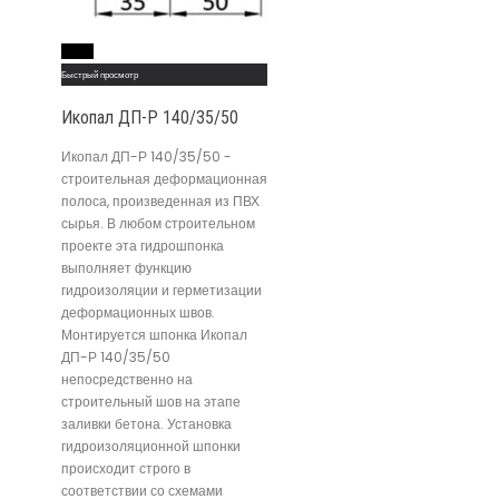
Read More
Быстрый просмотр
Икопал ДП-Р 140/35/50
Икопал ДП-Р 140/35/50 -
строительная деформационная
полоса, произведенная из ПВХ
сырья. В любом строительном
проекте эта гидрошпонка
выполняет функцию
гидроизоляции и герметизации
деформационных швов.
Монтируется шпонка Икопал
ДП-Р 140/35/50
непосредственно на
строительный шов на этапе
заливки бетона. Установка
гидроизоляционной шпонки
происходит строго в
соответствии со схемами