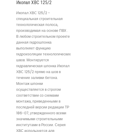
Икопал ХВС 125/2
Икопал ХВС 125/2 -
специальная строительная
технологическая полоса,
производимая на основе ПВХ .
В любом строительном проекте
данная гидрошпонка
выполняет функцию
гидроизоляции технологических
швов. Монтируется
гидравлическая шпонка Икопал
ХВС 125/2 прямо на шов в
течение заливки бетона.
Монтаж шпонки
осуществляется в строгом
соответствии со схемами
монтажа, приведенными в
последней версии редакции ТР
186-07, утвержденного всеми
значимыми строительными
институтами в России. Серия
ХВС используется для