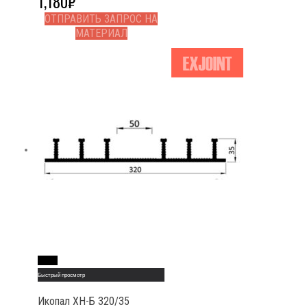
1,180
₽
ОТПРАВИТЬ ЗАПРОС НА
МАТЕРИАЛ
Read More
Быстрый просмотр
Икопал ХН-Б 320/35