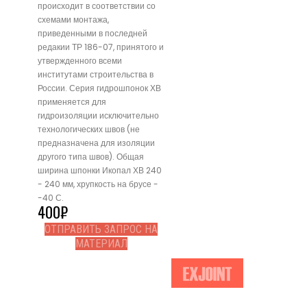
происходит в соответствии со
схемами монтажа,
приведенными в последней
редакии ТР 186-07, принятого и
утвержденного всеми
институтами строительства в
России. Серия гидрошпонок ХВ
применяется для
гидроизоляции исключительно
технологических швов (не
предназначена для изоляции
другого типа швов). Общая
ширина шпонки Икопал ХВ 240
- 240 мм, хрупкость на брусе -
-40 С.
400
₽
ОТПРАВИТЬ ЗАПРОС НА
МАТЕРИАЛ