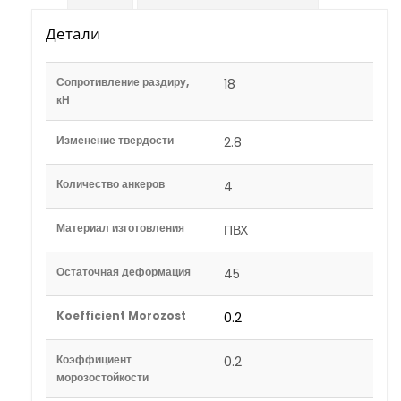
Детали
Сопротивление раздиру,
18
кН
Изменение твердости
2.8
Количество анкеров
4
Материал изготовления
ПВХ
Остаточная деформация
45
Koefficient Morozost
0.2
Коэффициент
0.2
морозостойкости