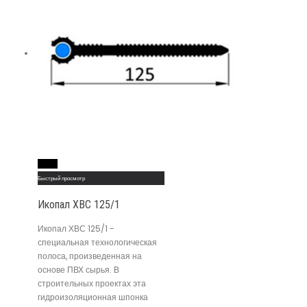
Read More
Быстрый просмотр
Икопал ХВС 125/1
Икопал ХВС 125/1 -
специальная технологическая
полоса, произведенная на
основе ПВХ сырья. В
строительных проектах эта
гидроизоляционная шпонка