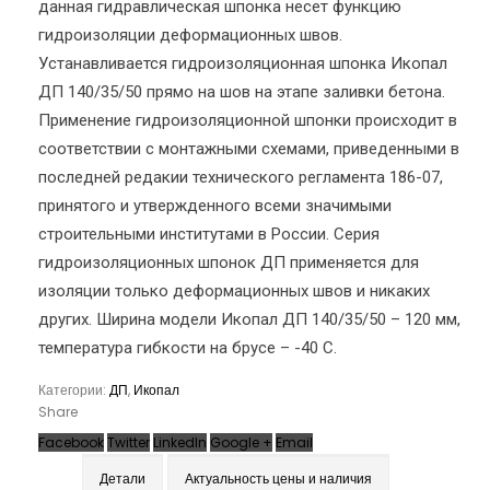
данная гидравлическая шпонка несет функцию
гидроизоляции деформационных швов.
Устанавливается гидроизоляционная шпонка Икопал
ДП 140/35/50 прямо на шов на этапе заливки бетона.
Применение гидроизоляционной шпонки происходит в
соответствии с монтажными схемами, приведенными в
последней редакии технического регламента 186-07,
принятого и утвержденного всеми значимыми
строительными институтами в России. Серия
гидроизоляционных шпонок ДП применяется для
изоляции только деформационных швов и никаких
других. Ширина модели Икопал ДП 140/35/50 – 120 мм,
температура гибкости на брусе – -40 С.
Категории:
ДП
,
Икопал
Share
Facebook
Twitter
LinkedIn
Google +
Email
Детали
Актуальность цены и наличия