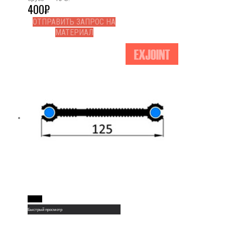
400
₽
ОТПРАВИТЬ ЗАПРОС НА
МАТЕРИАЛ
Read More
Быстрый просмотр