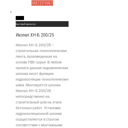
МАТЕРИАЛ
Read More
Быстрый просмотр
Икопал ХН-Б 200/25
Икопал ХН-Б 200/25 -
строительная технологическая
лента, произведенная на
основе ПВХ сырья. В любом
проекте данная гидравлическая
шпонка несет функцию
гидроизоляции технологических
швов. Монтируется шпонка
Икопал ХН-Б 200/25
непосредственно на
строительный шов на этапе
бетонных работ. Установка
гидроизоляционной шпонки
осуществляется в строгом
соответствии с монтажными