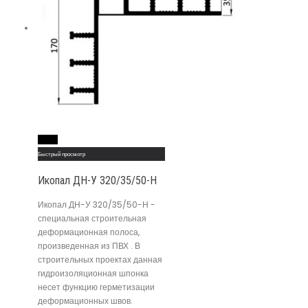
Read More
Быстрый просмотр
Икопал ДН-У 320/35/50-Н
Икопал ДН-У 320/35/50-Н -
специальная строительная
деформационная полоса,
произведенная из ПВХ . В
строительных проектах данная
гидроизоляционная шпонка
несет функцию герметизации
деформационных швов.