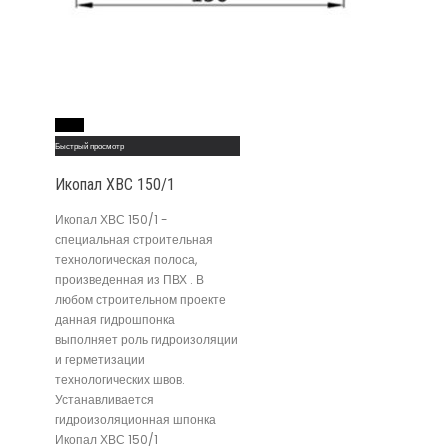
Read More
Быстрый просмотр
Икопал ХВС 150/1
Икопал ХВС 150/1 -
специальная строительная
технологическая полоса,
произведенная из ПВХ . В
любом строительном проекте
данная гидрошпонка
выполняет роль гидроизоляции
и герметизации
технологических швов.
Устанавливается
гидроизоляционная шпонка
Икопал ХВС 150/1