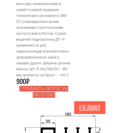
монтажа, приведенными в
самой поздней редакции
технического регламента 186-
07, утвержденного всеми
значимыми строительными
институтами в России. Серия
моделей гидрошпонок ДП-Р
применяется для
гидроизоляции исключительно
деформационных швов и
никаких других. Ширина шпонки
Икопал ДП-Р 140/35/50 - 85
мм, хрупкость на брусе - -40 С.
900
₽
ОТПРАВИТЬ ЗАПРОС НА
МАТЕРИАЛ