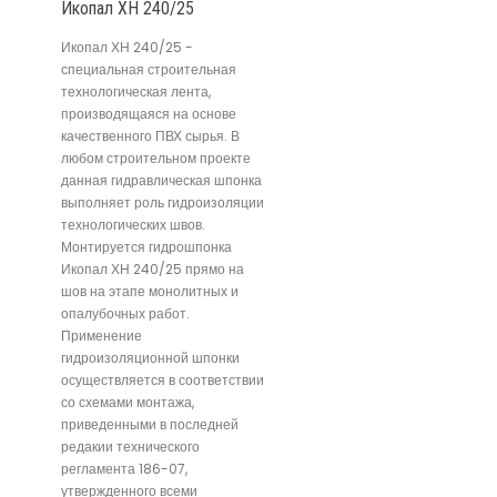
Икопал ХН 240/25
Икопал ХН 240/25 -
специальная строительная
технологическая лента,
производящаяся на основе
качественного ПВХ сырья. В
любом строительном проекте
данная гидравлическая шпонка
выполняет роль гидроизоляции
технологических швов.
Монтируется гидрошпонка
Икопал ХН 240/25 прямо на
шов на этапе монолитных и
опалубочных работ.
Применение
гидроизоляционной шпонки
осуществляется в соответствии
со схемами монтажа,
приведенными в последней
редакии технического
регламента 186-07,
утвержденного всеми