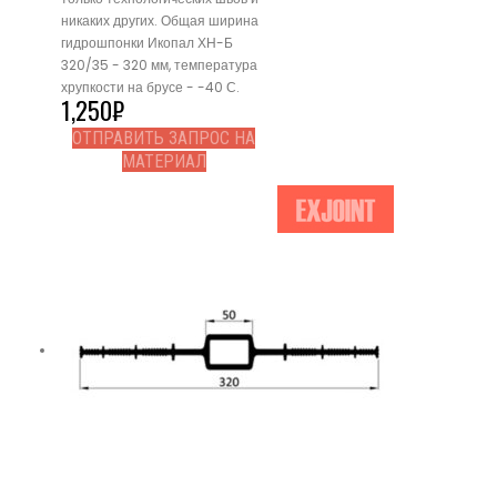
никаких других. Общая ширина
гидрошпонки Икопал ХН-Б
320/35 - 320 мм, температура
хрупкости на брусе - -40 С.
1,250
₽
ОТПРАВИТЬ ЗАПРОС НА
МАТЕРИАЛ