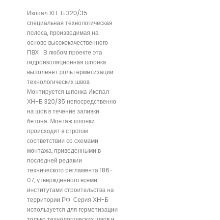
Икопал ХН-Б 320/35 -
специальная технологическая
полоса, производимая на
основе высококачественного
ПВХ . В любом проекте эта
гидроизоляционная шпонка
выполняет роль герметизации
технологических швов.
Монтируется шпонка Икопал
ХН-Б 320/35 непосредственно
на шов в течение заливки
бетона. Монтаж шпонки
происходит в строгом
соответствии со схемами
монтажа, приведенными в
последней редакии
технического регламента 186-
07, утвержденного всеми
институтами строительства на
территории РФ. Серия ХН-Б
используется для герметизации
только технологических швов и