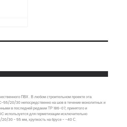
ественного ПВХ . В любом строительном проекте эта
C-55/20/30 непосредственно на шов в течение монолитных и
ными в последней редакии ТР 186-07, принятого и
UC используется для герметизации исключительно
20/30 - 55 мм, хрупкость на брусе - -40 С.