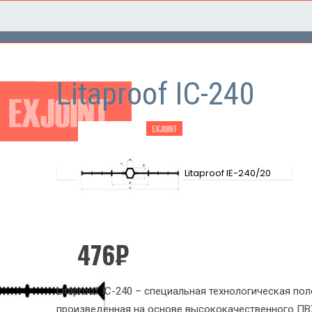
Litaproof IC-240
Litaproof IE-240/20
476
₽
Litaproof IC-240 – специальная технологическая пол
произведенная на основе высококачественного ПВ