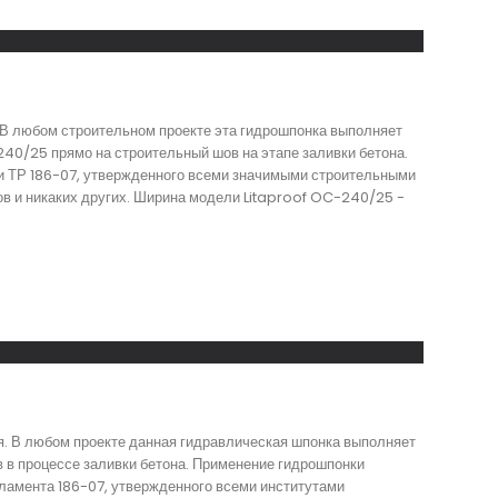
 В любом строительном проекте эта гидрошпонка выполняет
40/25 прямо на строительный шов на этапе заливки бетона.
ии ТР 186-07, утвержденного всеми значимыми строительными
в и никаких других. Ширина модели Litaproof OC-240/25 -
. В любом проекте данная гидравлическая шпонка выполняет
в процессе заливки бетона. Применение гидрошпонки
ламента 186-07, утвержденного всеми институтами