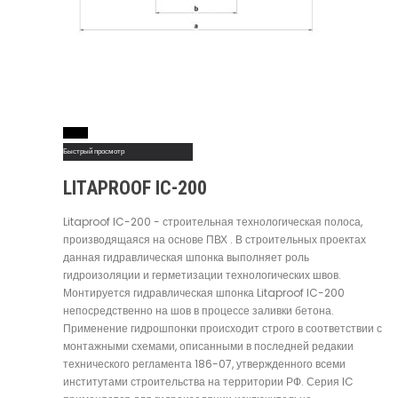
Read More
Быстрый просмотр
LITAPROOF IC-200
Litaproof IC-200 - строительная технологическая полоса,
производящаяся на основе ПВХ . В строительных проектах
данная гидравлическая шпонка выполняет роль
гидроизоляции и герметизации технологических швов.
Монтируется гидравлическая шпонка Litaproof IC-200
непосредственно на шов в процессе заливки бетона.
Применение гидрошпонки происходит строго в соответствии с
монтажными схемами, описанными в последней редакии
технического регламента 186-07, утвержденного всеми
институтами строительства на территории РФ. Серия IC