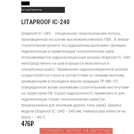
Read More
Быстрый просмотр
LITAPROOF IC-240
Litaproof IC-240 - специальная технологическая полоса,
произведенная на основе высококачественного ПВХ . В любом
строительном проекте эта гидрошпонка выполняет функцию
гидроизоляции и герметизации технологических швов.
Устанавливается гидроизоляционная шпонка Litaproof IC-240
непосредственно на шов в процессе монолитных и
опалубочных работ. Применение гидроизоляционной шпонки
осуществляется строго в соответствии со схемами монтажа,
приведенными в последней версии редакции ТР 186-07,
утвержденного всеми значимыми строительными институтами
на территории РФ. Серия гидрошпонок IC применяется для
гидроизоляции только технологических швов (не
предназначена для изоляции другого типа швов). Ширина
модели Litaproof IC-240 - 240 мм, температура гибкости на
брусе - -40 С.
476
₽
ОТПРАВИТЬ ЗАПРОС НА МАТЕРИАЛ