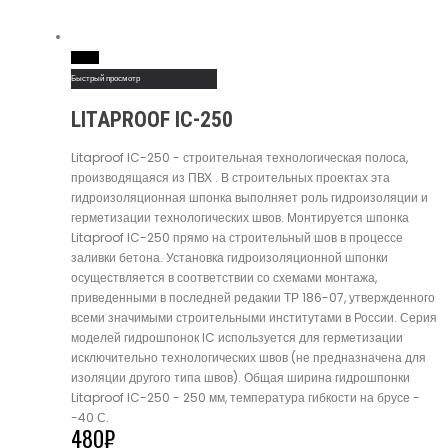
Read More
Быстрый просмотр
LITAPROOF IC-250
Litaproof IC-250 - строительная технологическая полоса,
производящаяся из ПВХ . В строительных проектах эта
гидроизоляционная шпонка выполняет роль гидроизоляции и
герметизации технологических швов. Монтируется шпонка
Litaproof IC-250 прямо на строительный шов в процессе
заливки бетона. Установка гидроизоляционной шпонки
осуществляется в соответствии со схемами монтажа,
приведенными в последней редакии ТР 186-07, утвержденного
всеми значимыми строительными институтами в России. Серия
моделей гидрошпонок IC используется для герметизации
исключительно технологических швов (не предназначена для
изоляции другого типа швов). Общая ширина гидрошпонки
Litaproof IC-250 - 250 мм, температура гибкости на брусе -
-40 С.
480
₽