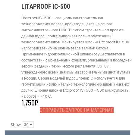
LITAPROOF IC-500
Litaproof IC-500 - специальная строительная
технологическая полоса, производящаяся на основе
высококачественного ПВХ . В любом строительном проекте
данная гидрошпонка выполняет роль герметизации
технологических швов. Монтируется шпонка Litaproof IC-500
непосредственно на шов на этапе заливки бетона.
Применение гидроизоляционной шпонки осуществляется в
соответствии с монтажными схемами, описанными в последней
версии редакции технического регламента 186-07,
утвержденного всеми значимыми строительными институтами
в России. Серия моделей гидрошпонок IC используется для
герметизации исключительно технологических швов и никаких
других. Ширина шпонки Litaproof IC-500 - 500 мм, хрупкость
на брусе - -40 С.
1,750
₽
ОТПРАВИТЬ ЗАПРОС НА МАТЕРИАЛ
Show: